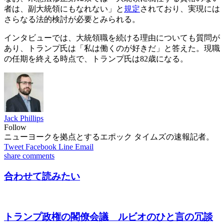
者は、副大統領にもなれない」と
規定
されており、実現には
さらなる法的検討が必要とみられる。
インタビューでは、大統領職を続ける理由についても質問が
あり、トランプ氏は「私は働くのが好きだ」と答えた。現職
の任期を終える時点で、トランプ氏は82歳になる。
Jack Phillips
Follow
ニューヨークを拠点とするエポック タイムズの速報記者。
Tweet
Facebook
Line
Email
share
comments
合わせて読みたい
トランプ政権の閣僚会議 ルビオのひと言の冗談