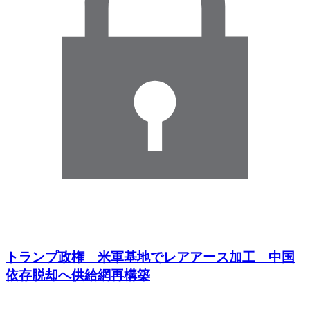
トランプ政権 米軍基地でレアアース加工 中国
依存脱却へ供給網再構築