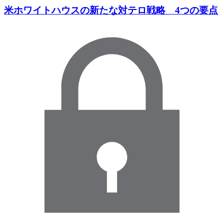
米ホワイトハウスの新たな対テロ戦略 4つの要点