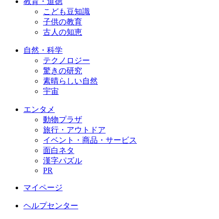
教育・道徳
こども豆知識
子供の教育
古人の知恵
自然・科学
テクノロジー
驚きの研究
素晴らしい自然
宇宙
エンタメ
動物プラザ
旅行・アウトドア
イベント・商品・サービス
面白ネタ
漢字パズル
PR
マイページ
ヘルプセンター