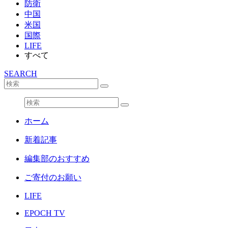
防衛
中国
米国
国際
LIFE
すべて
SEARCH
ホーム
新着記事
編集部のおすすめ
ご寄付のお願い
LIFE
EPOCH TV