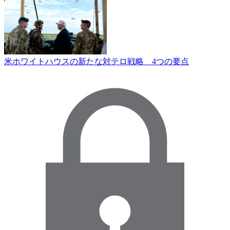
米ホワイトハウスの新たな対テロ戦略 4つの要点