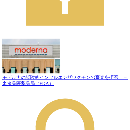
モデルナの試験的インフルエンザワクチンの審査を拒否 ＝
米食品医薬品局（FDA）