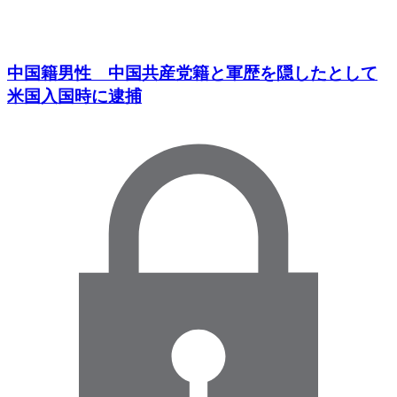
中国籍男性 中国共産党籍と軍歴を隠したとして
米国入国時に逮捕