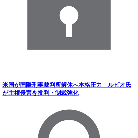
米国が国際刑事裁判所解体へ本格圧力 ルビオ氏
が主権侵害を批判・制裁強化