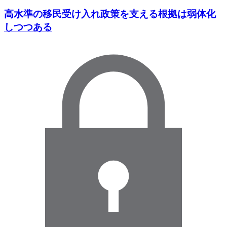
高水準の移民受け入れ政策を支える根拠は弱体化
しつつある