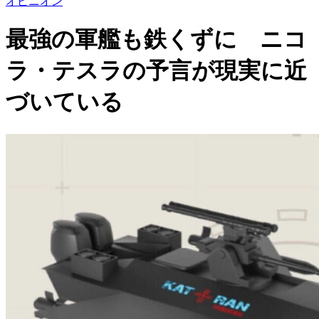
オピニオン
最強の軍艦も鉄くずに ニコ
ラ・テスラの予言が現実に近
づいている