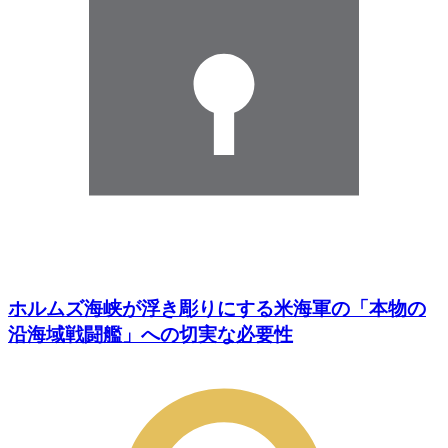
ホルムズ海峡が浮き彫りにする米海軍の「本物の
沿海域戦闘艦」への切実な必要性