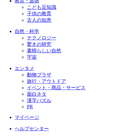
教育・道徳
こども豆知識
子供の教育
古人の知恵
自然・科学
テクノロジー
驚きの研究
素晴らしい自然
宇宙
エンタメ
動物プラザ
旅行・アウトドア
イベント・商品・サービス
面白ネタ
漢字パズル
PR
マイページ
ヘルプセンター