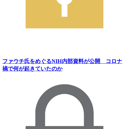
ファウチ氏をめぐるNIH内部資料が公開 コロナ
禍で何が起きていたのか