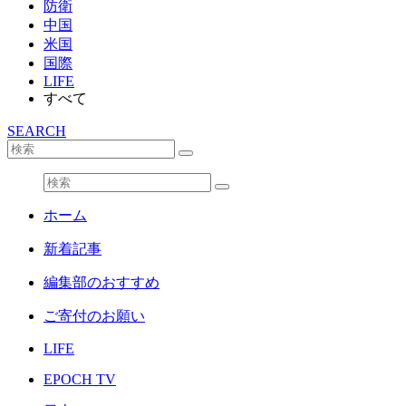
防衛
中国
米国
国際
LIFE
すべて
SEARCH
ホーム
新着記事
編集部のおすすめ
ご寄付のお願い
LIFE
EPOCH TV