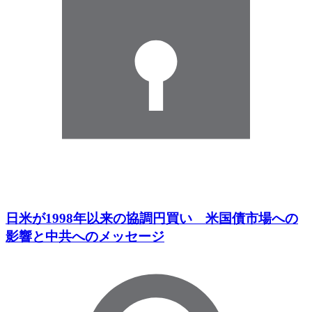
日米が1998年以来の協調円買い 米国債市場への
影響と中共へのメッセージ