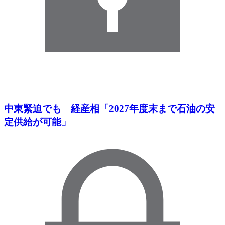
中東緊迫でも 経産相「2027年度末まで石油の安
定供給が可能」