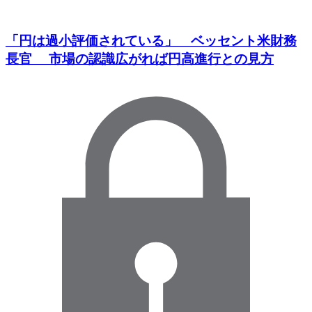
「円は過小評価されている」 ベッセント米財務
長官 市場の認識広がれば円高進行との見方