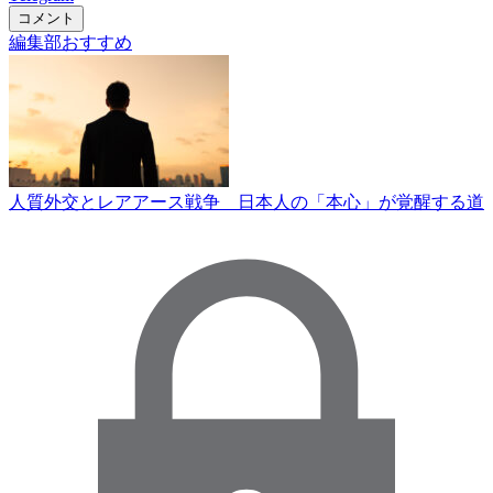
コメント
編集部おすすめ
人質外交とレアアース戦争 日本人の「本心」が覚醒する道