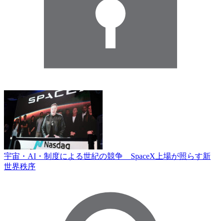
宇宙・AI・制度による世紀の競争 SpaceX上場が照らす新
世界秩序