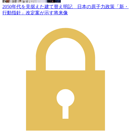
2050年代を見据えた建て替え明記 日本の原子力政策「新・
行動指針」改定案が示す将来像