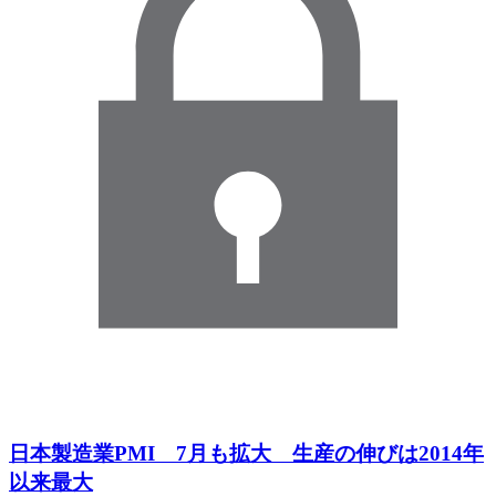
日本製造業PMI 7月も拡大 生産の伸びは2014年
以来最大