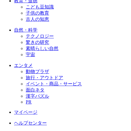
教育・道徳
こども豆知識
子供の教育
古人の知恵
自然・科学
テクノロジー
驚きの研究
素晴らしい自然
宇宙
エンタメ
動物プラザ
旅行・アウトドア
イベント・商品・サービス
面白ネタ
漢字パズル
PR
マイページ
ヘルプセンター