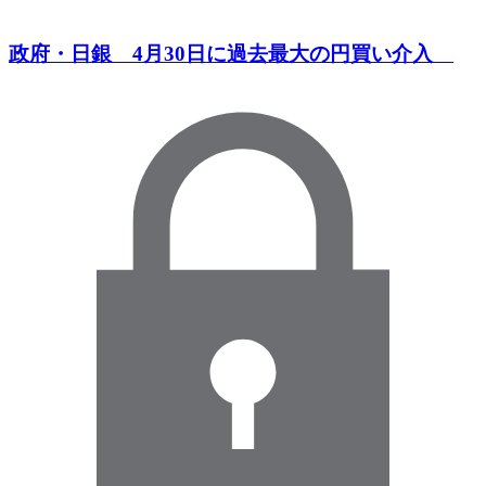
政府・日銀 4月30日に過去最大の円買い介入