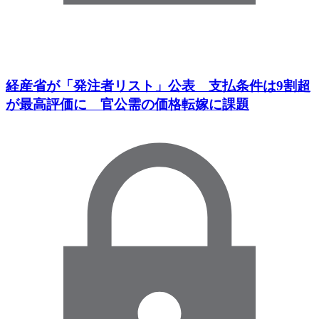
経産省が「発注者リスト」公表 支払条件は9割超
が最高評価に 官公需の価格転嫁に課題