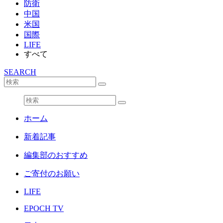
防衛
中国
米国
国際
LIFE
すべて
SEARCH
ホーム
新着記事
編集部のおすすめ
ご寄付のお願い
LIFE
EPOCH TV