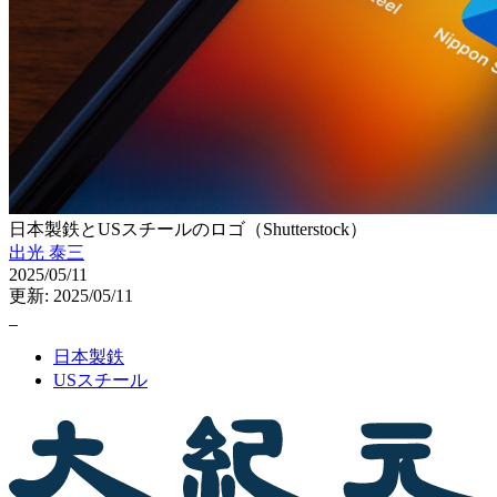
日本製鉄とUSスチールのロゴ（Shutterstock）
出光 泰三
2025/05/11
更新: 2025/05/11
日本製鉄
USスチール