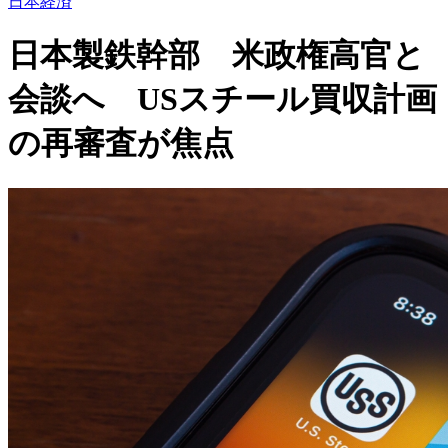
日本経済
日本製鉄幹部 米政権高官と
会談へ USスチール買収計画
の再審査が焦点