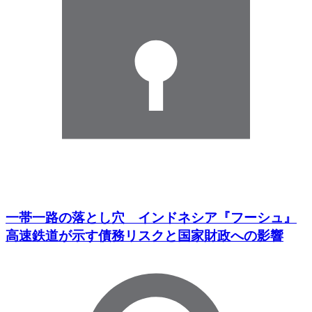
一帯一路の落とし穴 インドネシア『フーシュ』
高速鉄道が示す債務リスクと国家財政への影響