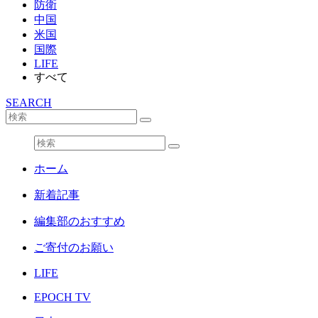
防衛
中国
米国
国際
LIFE
すべて
SEARCH
ホーム
新着記事
編集部のおすすめ
ご寄付のお願い
LIFE
EPOCH TV