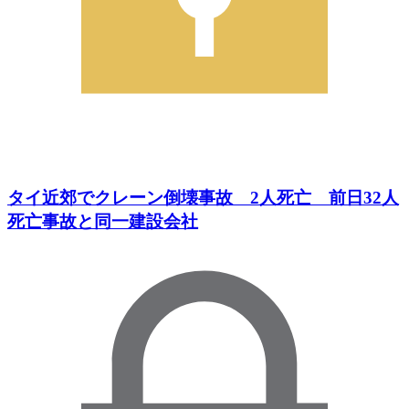
タイ近郊でクレーン倒壊事故 2人死亡 前日32人
死亡事故と同一建設会社