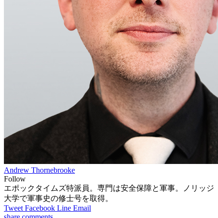
Andrew Thornebrooke
Follow
エポックタイムズ特派員。専門は安全保障と軍事。ノリッジ
大学で軍事史の修士号を取得。
Tweet
Facebook
Line
Email
share
comments