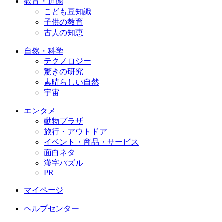
教育・道徳
こども豆知識
子供の教育
古人の知恵
自然・科学
テクノロジー
驚きの研究
素晴らしい自然
宇宙
エンタメ
動物プラザ
旅行・アウトドア
イベント・商品・サービス
面白ネタ
漢字パズル
PR
マイページ
ヘルプセンター