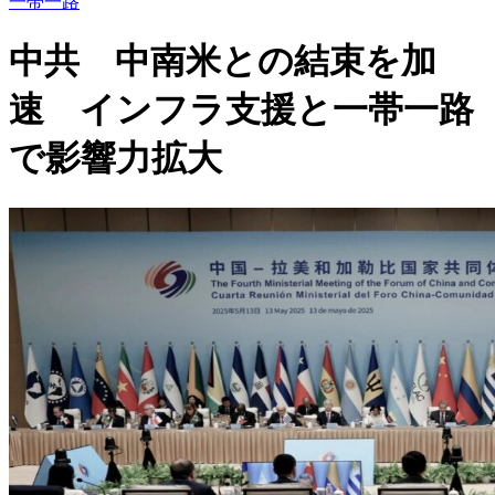
一帯一路
中共 中南米との結束を加
速 インフラ支援と一帯一路
で影響力拡大