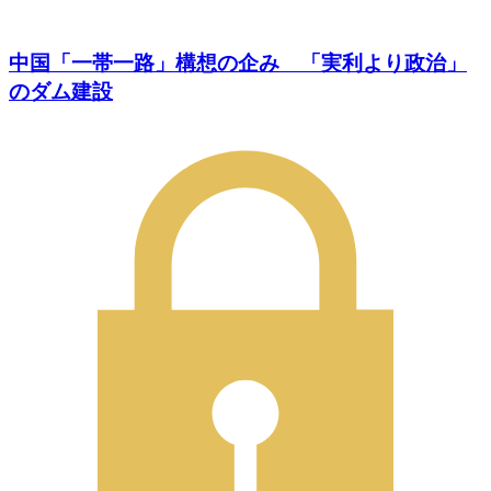
中国「一帯一路」構想の企み 「実利より政治」
のダム建設