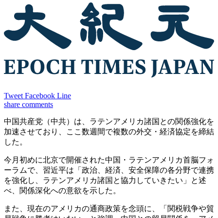
Tweet
Facebook
Line
share
comments
中国共産党（中共）は、ラテンアメリカ諸国との関係強化を
加速させており、ここ数週間で複数の外交・経済協定を締結
した。
今月初めに北京で開催された中国・ラテンアメリカ首脳フォ
ーラムで、習近平は「政治、経済、安全保障の各分野で連携
を強化し、ラテンアメリカ諸国と協力していきたい」と述
べ、関係深化への意欲を示した。
また、現在のアメリカの通商政策を念頭に、「関税戦争や貿