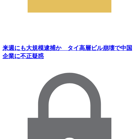
来週にも大規模逮捕か タイ高層ビル崩壊で中国
企業に不正疑惑