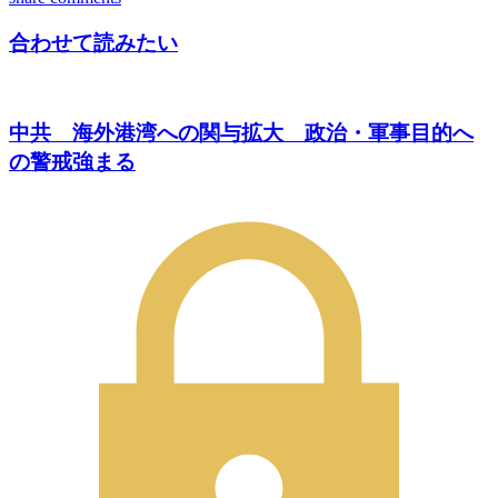
合わせて読みたい
中共 海外港湾への関与拡大 政治・軍事目的へ
の警戒強まる