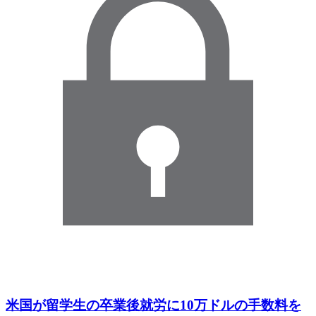
米国が留学生の卒業後就労に10万ドルの手数料を