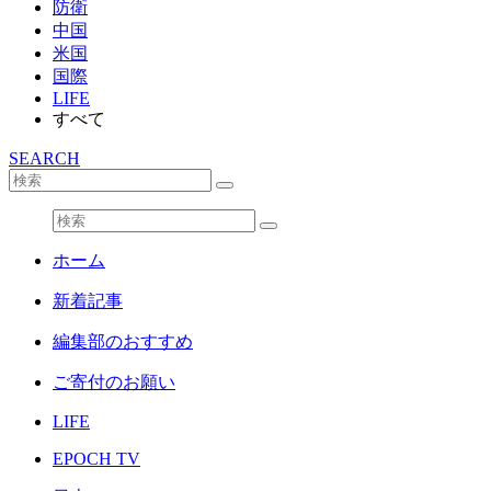
防衛
中国
米国
国際
LIFE
すべて
SEARCH
ホーム
新着記事
編集部のおすすめ
ご寄付のお願い
LIFE
EPOCH TV