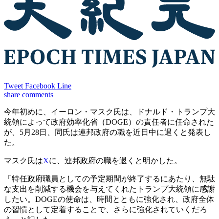
Tweet
Facebook
Line
share
comments
今年初めに、イーロン・マスク氏は、ドナルド・トランプ大
統領によって政府効率化省（DOGE）の責任者に任命された
が、5月28日、同氏は連邦政府の職を近日中に退くと発表し
た。
マスク氏は
X
に、連邦政府の職を退くと明かした。
「特任政府職員としての予定期間が終了するにあたり、無駄
な支出を削減する機会を与えてくれたトランプ大統領に感謝
したい。DOGEの使命は、時間とともに強化され、政府全体
の習慣として定着することで、さらに強化されていくだろ