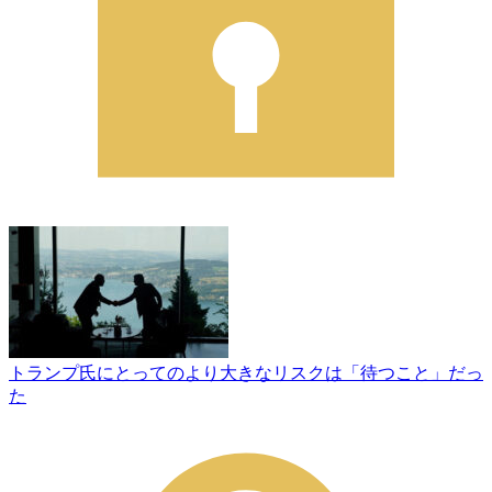
トランプ氏にとってのより大きなリスクは「待つこと」だっ
た