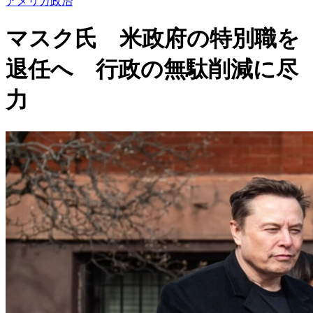
アメリカ政治
マスク氏 米政府の特別職を
退任へ 行政の無駄削減に尽
力