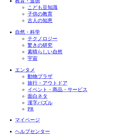
教育・道徳
こども豆知識
子供の教育
古人の知恵
自然・科学
テクノロジー
驚きの研究
素晴らしい自然
宇宙
エンタメ
動物プラザ
旅行・アウトドア
イベント・商品・サービス
面白ネタ
漢字パズル
PR
マイページ
ヘルプセンター