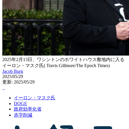
2025年2月13日、ワシントンのホワイトハウス敷地内に入る
イーロン・マスク氏( Travis Gillmore/The Epoch Times)
Jacob Burg
2025/05/29
更新: 2025/05/29
イーロン・マスク氏
DOGE
政府効率化省
赤字削減