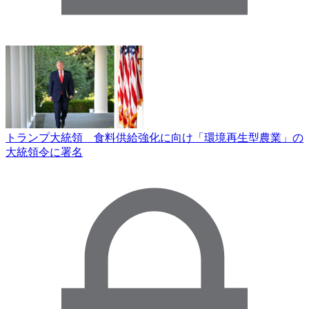
トランプ大統領 食料供給強化に向け「環境再生型農業」の
大統領令に署名