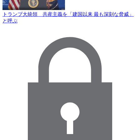
トランプ大統領 共産主義を「建国以来 最も深刻な脅威」
と呼ぶ