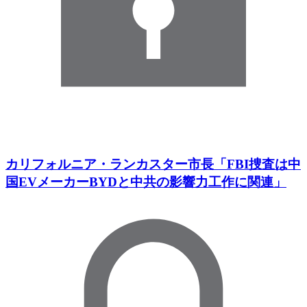
カリフォルニア・ランカスター市長「FBI捜査は中
国EVメーカーBYDと中共の影響力工作に関連」