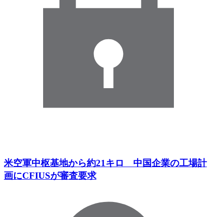
米空軍中枢基地から約21キロ 中国企業の工場計
画にCFIUSが審査要求