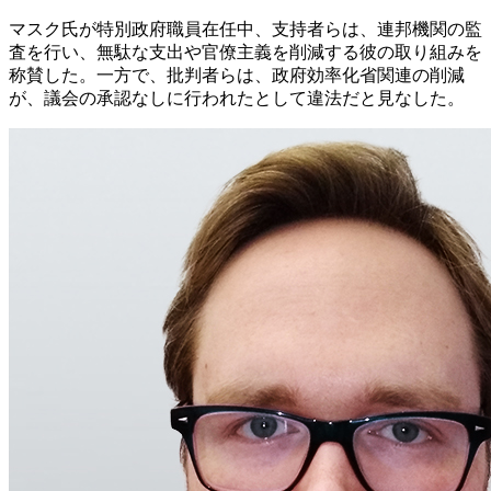
マスク氏が特別政府職員在任中、支持者らは、連邦機関の監
査を行い、無駄な支出や官僚主義を削減する彼の取り組みを
称賛した。一方で、批判者らは、政府効率化省関連の削減
が、議会の承認なしに行われたとして違法だと見なした。