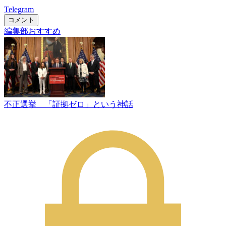
Telegram
コメント
編集部おすすめ
不正選挙 「証拠ゼロ」という神話