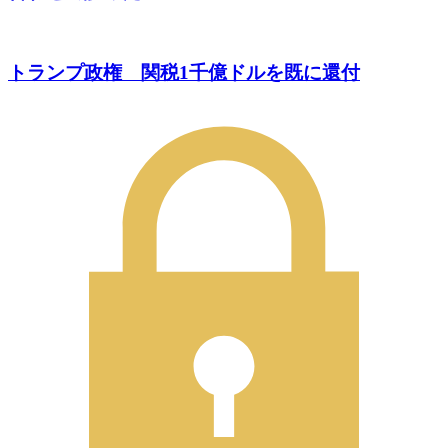
トランプ政権 関税1千億ドルを既に還付