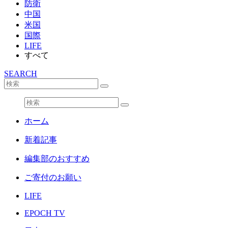
防衛
中国
米国
国際
LIFE
すべて
SEARCH
ホーム
新着記事
編集部のおすすめ
ご寄付のお願い
LIFE
EPOCH TV