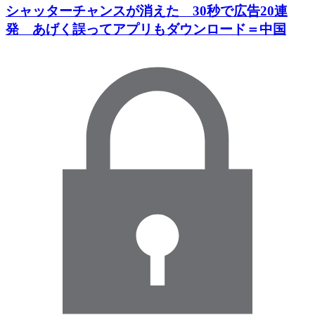
シャッターチャンスが消えた 30秒で広告20連
発 あげく誤ってアプリもダウンロード＝中国