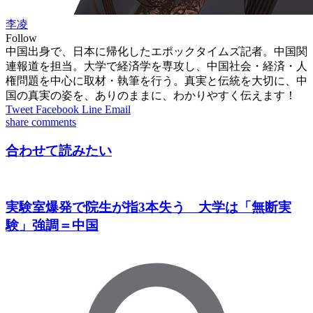
李凌
Follow
中国出身で、日本に帰化したエポックタイムズ記者。中国関
連報道を担当。大学で経済学を専攻し、中国社会・経済・人
権問題を中心に取材・執筆を行う。真実と伝統を大切に、中
国の真実の姿を、ありのままに、わかりやすく伝えます！
Tweet
Facebook
Line
Email
share
comments
合わせて読みたい
実験室爆発で院生が指3本失う 大学は「無断実
験」強調＝中国