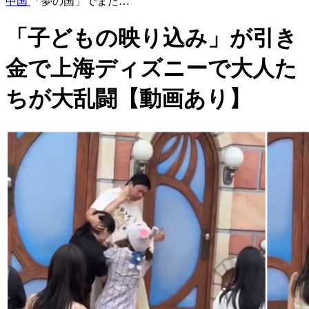
中国
「夢の国」でまた…
「子どもの映り込み」が引き
金で上海ディズニーで大人た
ちが大乱闘【動画あり】