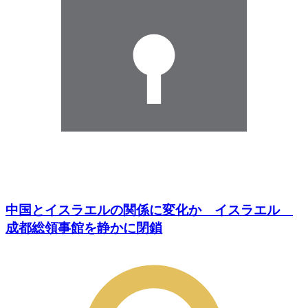
中国とイスラエルの関係に変化か イスラエル
成都総領事館を静かに閉鎖