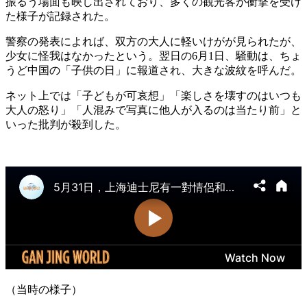
振るう場面も映し出されており、多くの観光客が衝撃を受け
た様子が記録された。
警察の発表によれば、双方の大人に軽いけがが見られたが、
少女に怪我はなかったという。翌日の6月1日、騒動は、ちょ
うど中国の「子供の日」に報道され、大きな波紋を呼んだ。
ネット上では「子どもが可哀想」「楽しさを壊すのはいつも
大人の怒り」「人混みで写真に他人が入るのは当たり前」と
いった批判が殺到した。
（当時の様子）