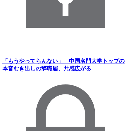
「もうやってらんない」 中国名門大学トップの
本音むき出しの辞職届、共感広がる