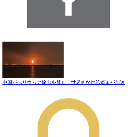
中国がヘリウムの輸出を禁止 世界的な供給逼迫が加速