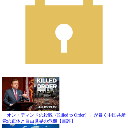
「オン・デマンドの殺戮（Killed to Order）」が暴く中国共産
党の正体と自由世界の危機【書評】