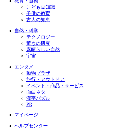
教育・道徳
こども豆知識
子供の教育
古人の知恵
自然・科学
テクノロジー
驚きの研究
素晴らしい自然
宇宙
エンタメ
動物プラザ
旅行・アウトドア
イベント・商品・サービス
面白ネタ
漢字パズル
PR
マイページ
ヘルプセンター