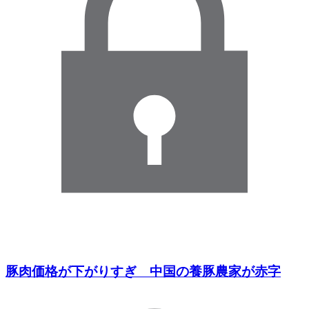
豚肉価格が下がりすぎ 中国の養豚農家が赤字