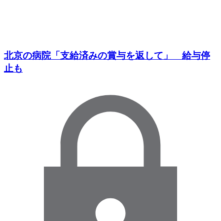
北京の病院「支給済みの賞与を返して」 給与停
止も