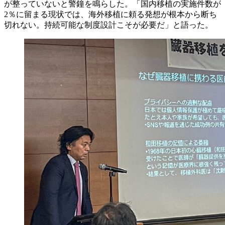
が整っていないと警鐘を鳴らした。「国内移植の実施件数が
2％に留まる現状では、海外移植に頼る発想が根本から断ち
切れない。持続可能な制度設計こそが必要だ」と語った。