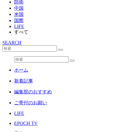
防衛
中国
米国
国際
LIFE
すべて
SEARCH
ホーム
新着記事
編集部のおすすめ
ご寄付のお願い
LIFE
EPOCH TV