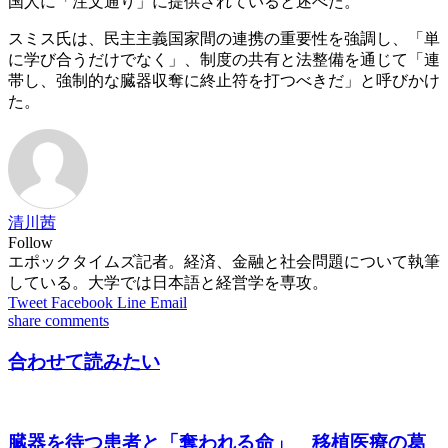
国人に「注文通り」に提供されていると述べた。
スミス氏は、民主主義国家間の連携の重要性を強調し、「単
に学び合うだけでなく」、制度の共有と法整備を通じて「連
帯し、強制的な臓器収奪に終止符を打つべきだ」と呼びかけ
た。
清川茜
Follow
エポックタイムズ記者。経済、金融と社会問題について執筆
している。大学では日本語と経営学を専攻。
Tweet
Facebook
Line
Email
share
comments
合わせて読みたい
臓器を待つ患者と「奪われる命」 移植医療の葛