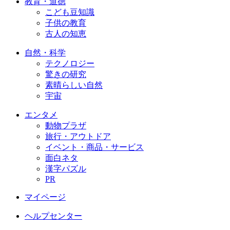
教育・道徳
こども豆知識
子供の教育
古人の知恵
自然・科学
テクノロジー
驚きの研究
素晴らしい自然
宇宙
エンタメ
動物プラザ
旅行・アウトドア
イベント・商品・サービス
面白ネタ
漢字パズル
PR
マイページ
ヘルプセンター