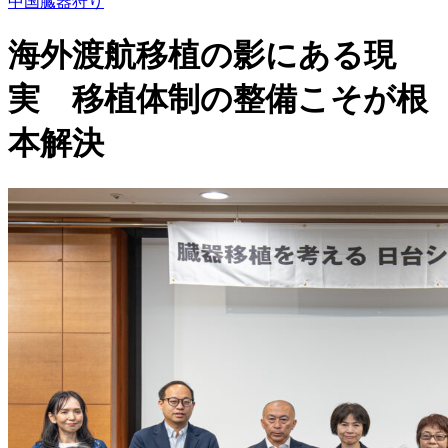
中国臓器狩り
海外渡航移植の影にある現
実 移植体制の整備こそが根
本解決