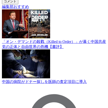
コメント
編集部おすすめ
「オン・デマンドの殺戮（Killed to Order）」が暴く中国共産
党の正体と自由世界の危機【書評】
中国の病院がドナー探しを医師の査定項目に導入