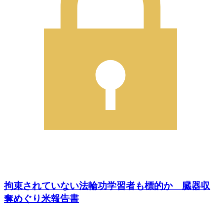
拘束されていない法輪功学習者も標的か 臓器収
奪めぐり米報告書