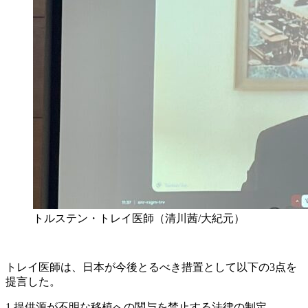
トルステン・トレイ医師（清川茜/大紀元）
トレイ医師は、日本が今後とるべき措置として以下の3点を
提言した。
1.提供源が不明な移植への関与を禁止する法律の制定