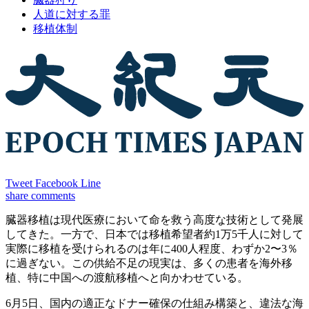
人道に対する罪
移植体制
Tweet
Facebook
Line
share
comments
臓器移植は現代医療において命を救う高度な技術として発展
してきた。一方で、日本では移植希望者約1万5千人に対して
実際に移植を受けられるのは年に400人程度、わずか2〜3％
に過ぎない。この供給不足の現実は、多くの患者を海外移
植、特に中国への渡航移植へと向かわせている。
6月5日、国内の適正なドナー確保の仕組み構築と、違法な海