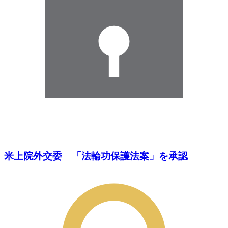
米上院外交委 「法輪功保護法案」を承認