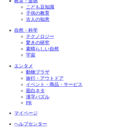
教育・道徳
こども豆知識
子供の教育
古人の知恵
自然・科学
テクノロジー
驚きの研究
素晴らしい自然
宇宙
エンタメ
動物プラザ
旅行・アウトドア
イベント・商品・サービス
面白ネタ
漢字パズル
PR
マイページ
ヘルプセンター