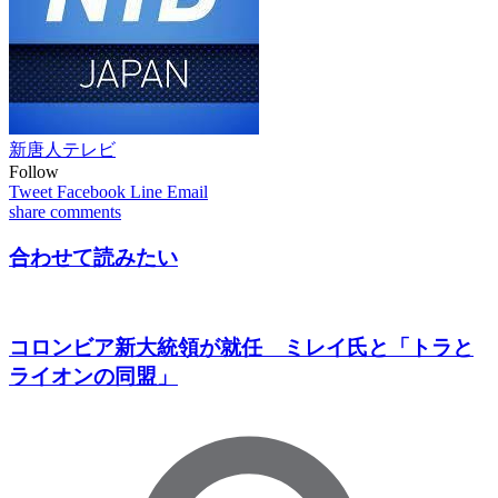
新唐人テレビ
Follow
Tweet
Facebook
Line
Email
share
comments
合わせて読みたい
コロンビア新大統領が就任 ミレイ氏と「トラと
ライオンの同盟」