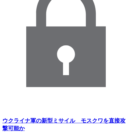
ウクライナ軍の新型ミサイル モスクワを直接攻
撃可能か