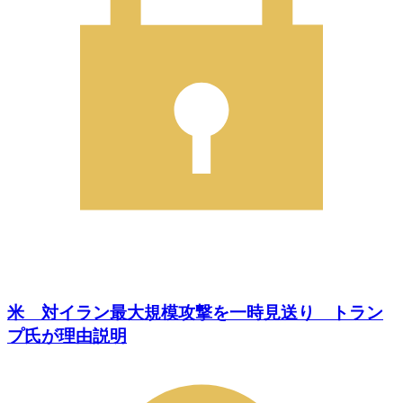
米 対イラン最大規模攻撃を一時見送り トラン
プ氏が理由説明