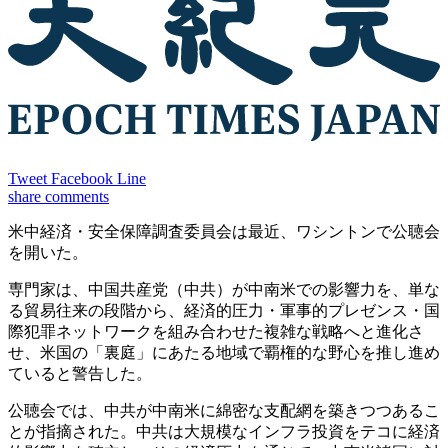
Tweet
Facebook
Line
share
comments
米中経済・安全保障調査委員会は最近、ワシントンで公聴会
を開いた。
専門家は、中国共産党（中共）が中南米での影響力を、単な
る貿易往来の段階から、経済的圧力・軍事的プレゼンス・国
際犯罪ネットワークを組み合わせた複雑な戦略へと進化さ
せ、米国の「裏庭」にあたる地域で覇権的な野心を推し進め
ていると警告した。
公聴会では、中共が中南米に綿密な支配網を築きつつあるこ
とが指摘された。​中共は大規模なインフラ投資をテコに経済