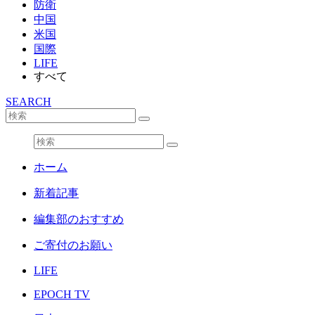
防衛
中国
米国
国際
LIFE
すべて
SEARCH
ホーム
新着記事
編集部のおすすめ
ご寄付のお願い
LIFE
EPOCH TV