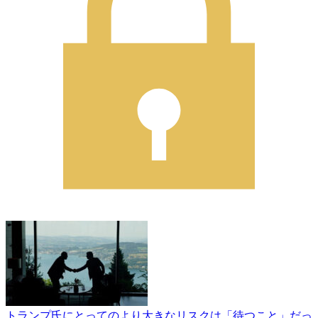
トランプ氏にとってのより大きなリスクは「待つこと」だっ