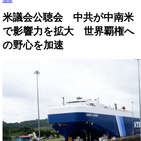
国際
米議会公聴会 中共が中南米
で影響力を拡大 世界覇権へ
の野心を加速