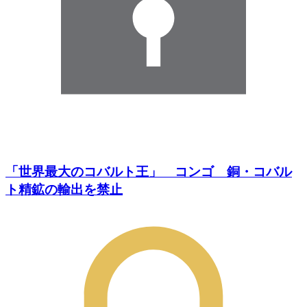
「世界最大のコバルト王」 コンゴ 銅・コバル
ト精鉱の輸出を禁止