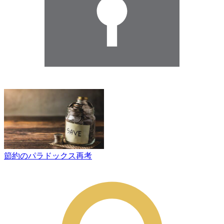
節約のパラドックス再考