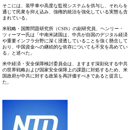
そこには、装甲車や高度な監視システムを供与し、それらを
通じて民衆を抑え込み、強権的統治を強化している実態も含
まれている。
米戦略・国際問題研究所（CSIS）の副研究員、ヘンリー・
ツィーマー氏は「中南米諸国は、中共が自国のデジタル経済
や重要インフラ分野に深く浸透していることを強く懸念して
おり、中国資金への継続的な依存についても不安を高めてい
る」と述べた。
米中経済・安全保障検討委員会は、ますます深刻化する中共
の世界戦略および国家安全保障上の課題に対処するため、米
国政府が中共に対する政策を再評価すべきであると提言し
た。