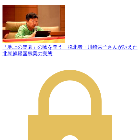
「地上の楽園」の嘘を問う 脱北者・川崎栄子さんが訴えた
北朝鮮帰国事業の実態