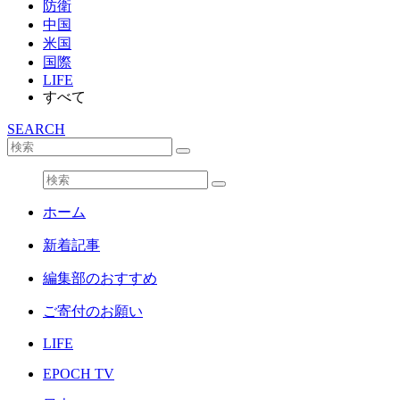
防衛
中国
米国
国際
LIFE
すべて
SEARCH
ホーム
新着記事
編集部のおすすめ
ご寄付のお願い
LIFE
EPOCH TV