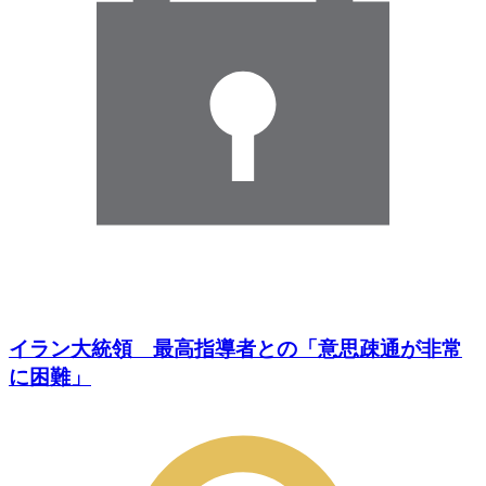
イラン大統領 最高指導者との「意思疎通が非常
に困難」