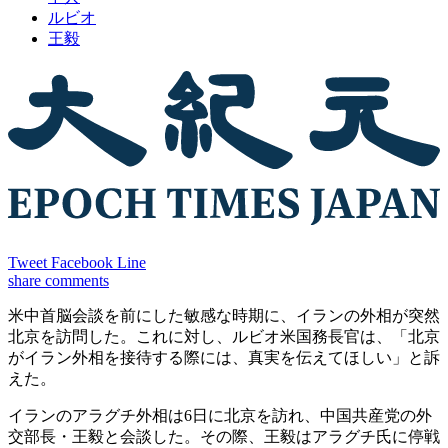
ルビオ
王毅
Tweet
Facebook
Line
share
comments
米中首脳会談を前にした敏感な時期に、イランの外相が突然
北京を訪問した。これに対し、ルビオ米国務長官は、「北京
がイラン外相を接待する際には、真実を伝えてほしい」と訴
えた。
イランのアラグチ外相は6日に北京を訪れ、中国共産党の外
交部長・王毅と会談した。その際、王毅はアラグチ氏に停戦