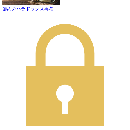
節約のパラドックス再考