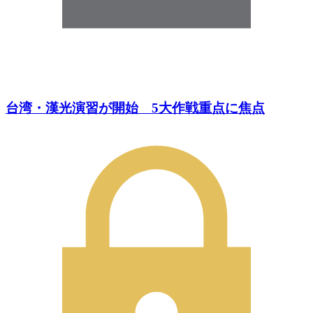
台湾・漢光演習が開始 5大作戦重点に焦点