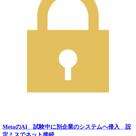
MetaのAI 試験中に別企業のシステムへ侵入 設
定ミスでネット接続