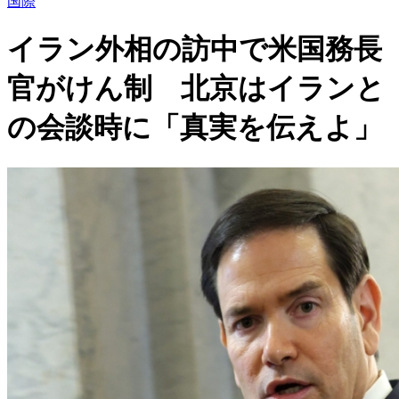
国際
イラン外相の訪中で米国務長
官がけん制 北京はイランと
の会談時に「真実を伝えよ」