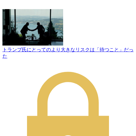
トランプ氏にとってのより大きなリスクは「待つこと」だっ
た