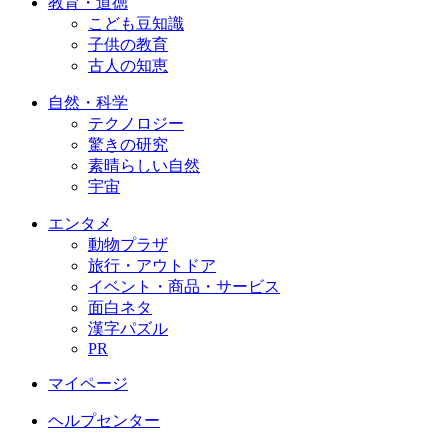
教育・道徳
こども豆知識
子供の教育
古人の知恵
自然・科学
テクノロジー
驚きの研究
素晴らしい自然
宇宙
エンタメ
動物プラザ
旅行・アウトドア
イベント・商品・サービス
面白ネタ
漢字パズル
PR
マイページ
ヘルプセンター