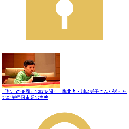
「地上の楽園」の嘘を問う 脱北者・川崎栄子さんが訴えた
北朝鮮帰国事業の実態