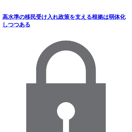
高水準の移民受け入れ政策を支える根拠は弱体化
しつつある