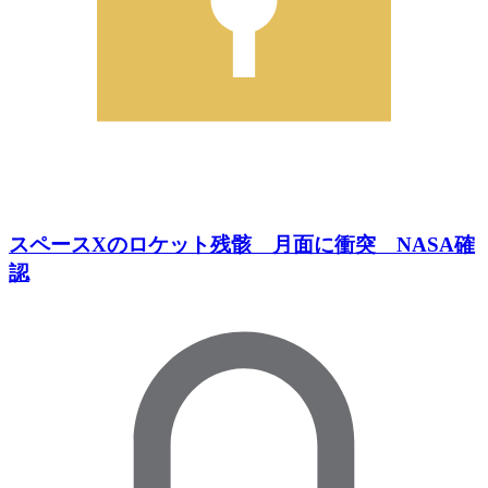
スペースXのロケット残骸 月面に衝突 NASA確
認