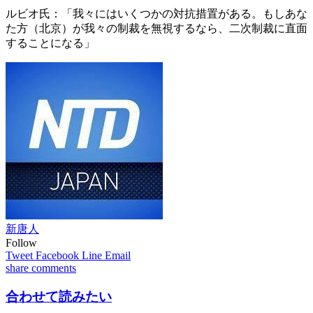
ルビオ氏：「我々にはいくつかの対抗措置がある。もしあな
た方（北京）が我々の制裁を無視するなら、二次制裁に直面
することになる」
新唐人
Follow
Tweet
Facebook
Line
Email
share
comments
合わせて読みたい