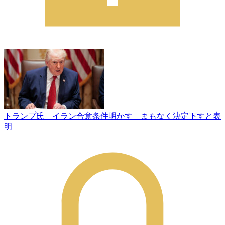
トランプ氏 イラン合意条件明かす まもなく決定下すと表
明