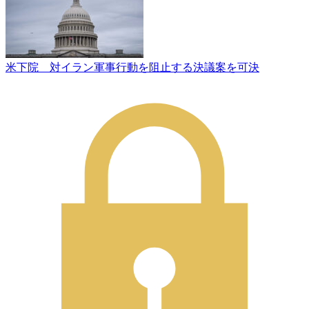
米下院 対イラン軍事行動を阻止する決議案を可決