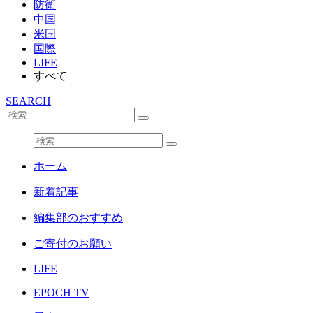
防衛
中国
米国
国際
LIFE
すべて
SEARCH
ホーム
新着記事
編集部のおすすめ
ご寄付のお願い
LIFE
EPOCH TV