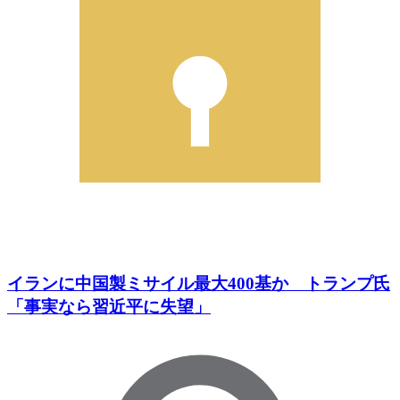
イランに中国製ミサイル最大400基か トランプ氏
「事実なら習近平に失望」