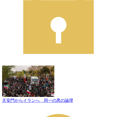
天安門からイランへ 同一の悪の論理