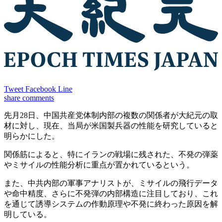
Tweet
Facebook
Line
share
comments
先月28日、中国共産党体制内部の複数の関係者が大紀元の取
材に対し、現在、当局が米国製兵器の性能を研究していると
明らかにした。
関係筋によると、特にイランの戦場に残された、不発の弾薬
やミサイルの性能分析に重点が置かれているという。
また、中共内部の軍事アナリストが、ミサイルの飛行データ
や命中精度、さらに不発弾の内部構造に注目しており、これ
を通じて誘導システムの作動原理や不発に終わった原因を解
明している。