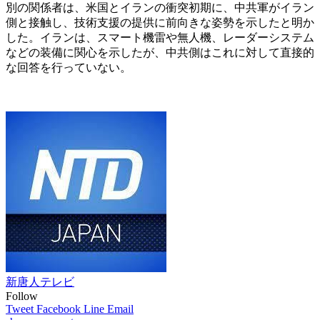
別の関係者は、米国とイランの衝突初期に、中共軍がイラン
側と接触し、技術支援の提供に前向きな姿勢を示したと明か
した。イランは、スマート機雷や無人機、レーダーシステム
などの装備に関心を示したが、中共側はこれに対して直接的
な回答を行っていない。
新唐人テレビ
Follow
Tweet
Facebook
Line
Email