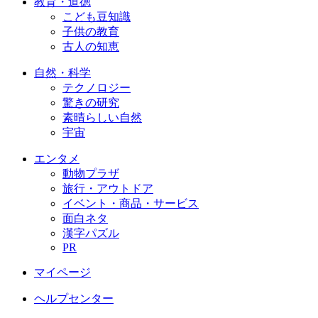
教育・道徳
こども豆知識
子供の教育
古人の知恵
自然・科学
テクノロジー
驚きの研究
素晴らしい自然
宇宙
エンタメ
動物プラザ
旅行・アウトドア
イベント・商品・サービス
面白ネタ
漢字パズル
PR
マイページ
ヘルプセンター