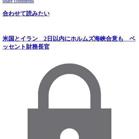
share
comments
合わせて読みたい
米国とイラン 2日以内にホルムズ海峡合意も ベ
ッセント財務長官