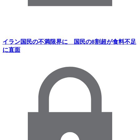
イラン国民の不満限界に 国民の8割超が食料不足
に直面