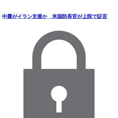
中露がイラン支援か 米国防長官が上院で証言