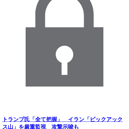
トランプ氏「全て把握」 イラン「ピックアック
ス山」を厳重監視 攻撃示唆も