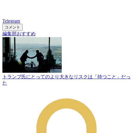
Telegram
コメント
編集部おすすめ
トランプ氏にとってのより大きなリスクは「待つこと」だっ
た