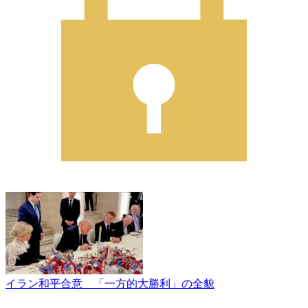
イラン和平合意 「一方的大勝利」の全貌