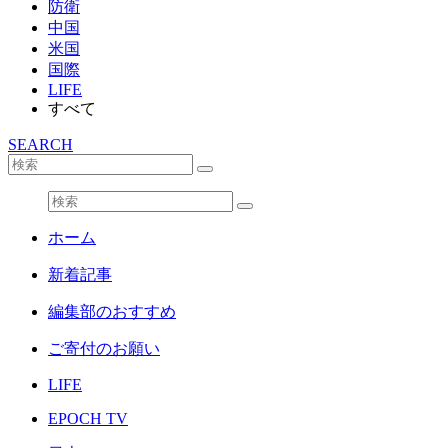
防衛
中国
米国
国際
LIFE
すべて
SEARCH
ホーム
新着記事
編集部のおすすめ
ご寄付のお願い
LIFE
EPOCH TV