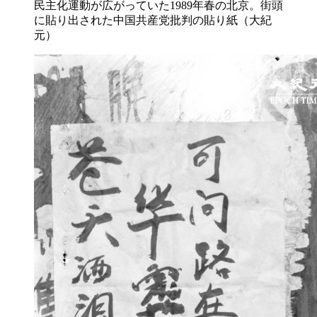
民主化運動が広がっていた1989年春の北京。街頭
に貼り出された中国共産党批判の貼り紙（大紀
元）