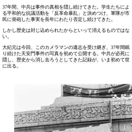
37年間、中共は事件の真相を隠し続けてきた。学生たちによ
る平和的な抗議活動を「反革命暴乱」と決めつけ、軍隊が市
民に発砲した事実を長年にわたり否定し続けてきた。
しかし歴史は封じ込められたからといって消えるものではな
い。
大紀元は今回、このカメラマンの遺志を受け継ぎ、37年間眠
り続けた天安門事件の写真を初めて公開する。中共が必死に
隠し、歴史から消し去ろうとしてきた記録が、いま初めて世
に出る。