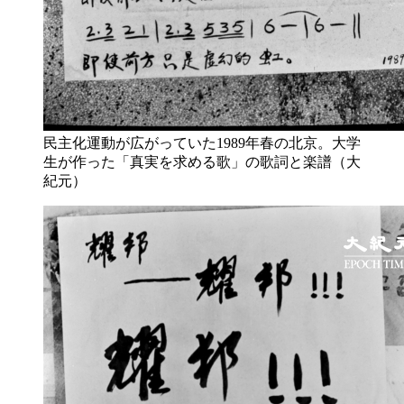
民主化運動が広がっていた1989年春の北京。大学
生が作った「真実を求める歌」の歌詞と楽譜（大
紀元）