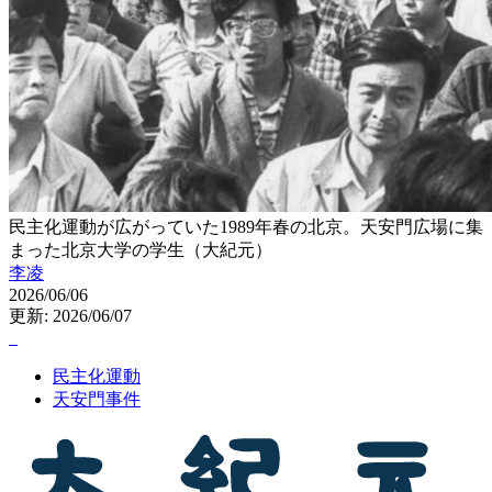
民主化運動が広がっていた1989年春の北京。天安門広場に集
まった北京大学の学生（大紀元）
李凌
2026/06/06
更新: 2026/06/07
民主化運動
天安門事件