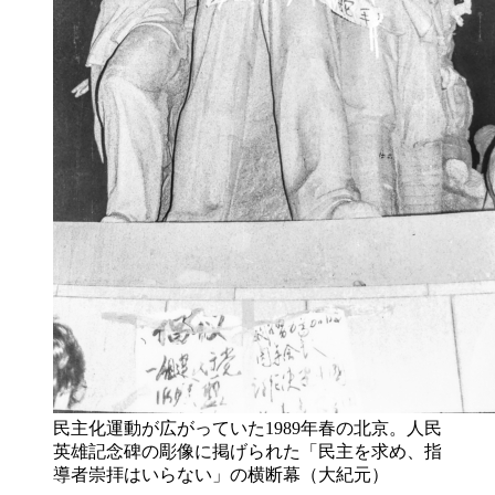
民主化運動が広がっていた1989年春の北京。人民
英雄記念碑の彫像に掲げられた「民主を求め、指
導者崇拝はいらない」の横断幕（大紀元）