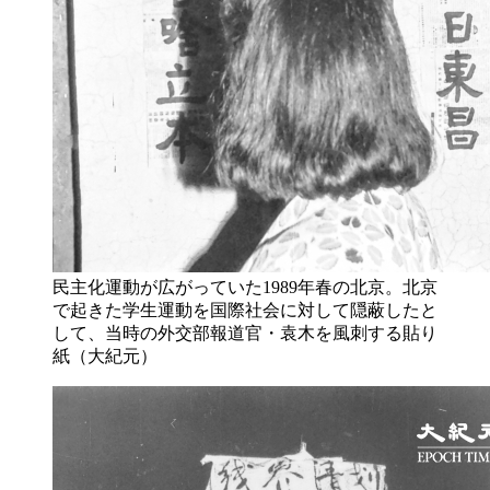
民主化運動が広がっていた1989年春の北京。北京
で起きた学生運動を国際社会に対して隠蔽したと
して、当時の外交部報道官・袁木を風刺する貼り
紙（大紀元）