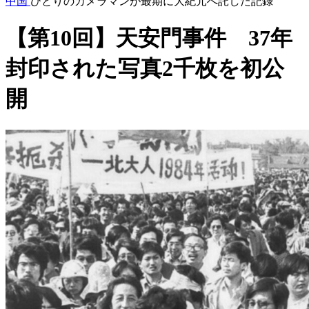
中国
ひとりのカメラマンが最期に大紀元へ託した記録
【第10回】天安門事件 37年
封印された写真2千枚を初公
開