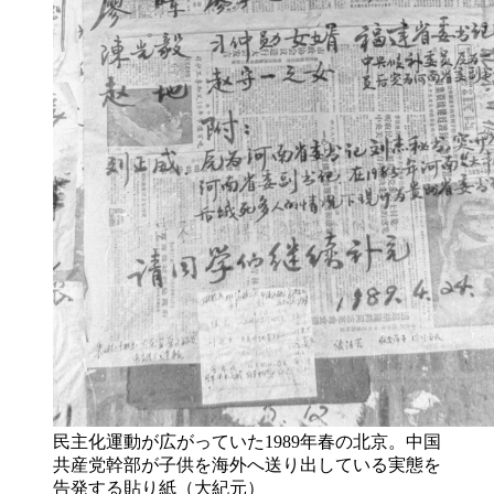
民主化運動が広がっていた1989年春の北京。中国
共産党幹部が子供を海外へ送り出している実態を
告発する貼り紙（大紀元）