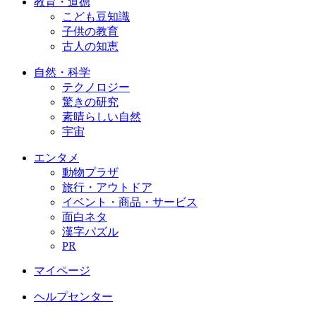
教育・道徳
こども豆知識
子供の教育
古人の知恵
自然・科学
テクノロジー
驚きの研究
素晴らしい自然
宇宙
エンタメ
動物プラザ
旅行・アウトドア
イベント・商品・サービス
面白ネタ
漢字パズル
PR
マイページ
ヘルプセンター