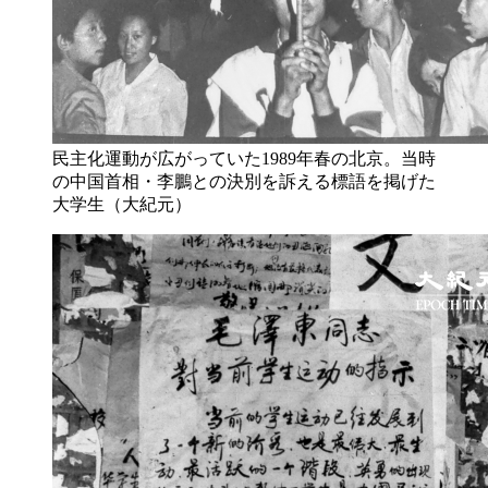
民主化運動が広がっていた1989年春の北京。当時
の中国首相・李鵬との決別を訴える標語を掲げた
大学生（大紀元）