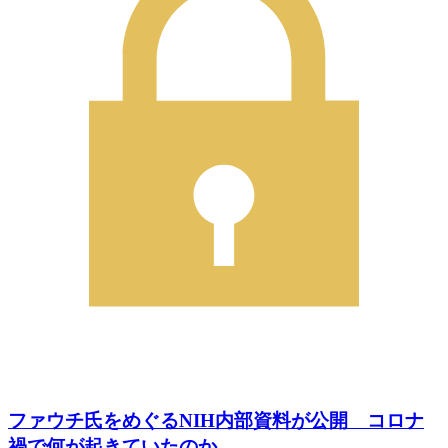
ファウチ氏をめぐるNIH内部資料が公開 コロナ
禍で何が起きていたのか