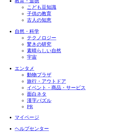
教育・道徳
こども豆知識
子供の教育
古人の知恵
自然・科学
テクノロジー
驚きの研究
素晴らしい自然
宇宙
エンタメ
動物プラザ
旅行・アウトドア
イベント・商品・サービス
面白ネタ
漢字パズル
PR
マイページ
ヘルプセンター