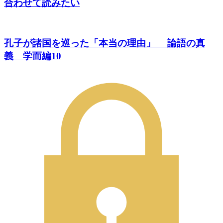
合わせて読みたい
孔子が諸国を巡った「本当の理由」 論語の真
義 学而編10