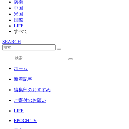
防衛
中国
米国
国際
LIFE
すべて
SEARCH
ホーム
新着記事
編集部のおすすめ
ご寄付のお願い
LIFE
EPOCH TV