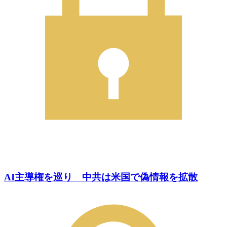
AI主導権を巡り 中共は米国で偽情報を拡散