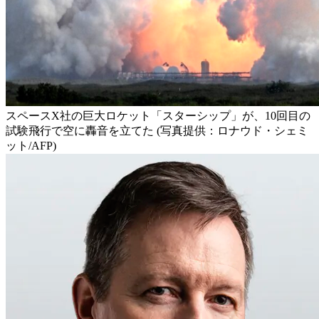
スペースX社の巨大ロケット「スターシップ」が、10回目の
試験飛行で空に轟音を立てた (写真提供：ロナウド・シェミ
ット/AFP)