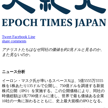
Tweet
Facebook
Line
share
comments
アナリストたちはなぜ同社の価値を約2兆ドルと見るのか、
また見ないのか。
ニュース分析
イーロン・マスク氏が率いるスペースXは、5億5555万5555
株を1株あたり135ドルで公開し、750億ドルを調達する新規
株式公開（IPO）を実施する。この公開価格により、同社の
時価総額は1兆7700億ドルに達し、世界で最も価値ある企業
10社の一角に加わるとともに、史上最大規模のIPOとなる。