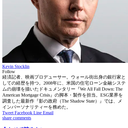
Kevin Stocklin
Follow
経済記者、映画プロデューサー。ウォール街出身の銀行家と
しての経歴を持つ。2008年に、米国の住宅ローン金融システ
ムの崩壊を描いたドキュメンタリー『We All Fall Down: The
American Mortgage Crisis』の脚本・製作を担当。ESG業界を
調査した最新作『影の政府（The Shadow State）』では、メ
インパーソナリティーを務めた。
Tweet
Facebook
Line
Email
share
comments