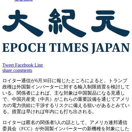
Tweet
Facebook
Line
share
comments
ロイター通信が6月30日に報じたところによると、トランプ
政権は外国製インバーターに対する輸入制限措置を検討して
いる。関係者によれば、主な対象は中国製品になる見通し
で、中国共産党（中共）がこれらの重要設備を通じてアメリ
カの電力供給に干渉するリスクに備える狙いがあるとみてい
る。措置は早ければ年内にも打ち出される。
ロイターは匿名の関係者5人の話として、アメリカ連邦通信
委員会（FCC）が外国製インバーターの新機種を対象にした