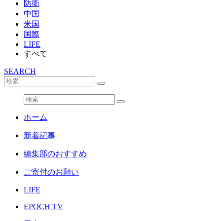
防衛
中国
米国
国際
LIFE
すべて
SEARCH
ホーム
新着記事
編集部のおすすめ
ご寄付のお願い
LIFE
EPOCH TV