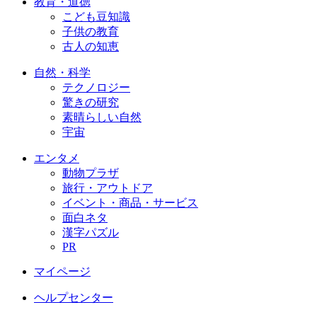
教育・道徳
こども豆知識
子供の教育
古人の知恵
自然・科学
テクノロジー
驚きの研究
素晴らしい自然
宇宙
エンタメ
動物プラザ
旅行・アウトドア
イベント・商品・サービス
面白ネタ
漢字パズル
PR
マイページ
ヘルプセンター