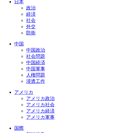
日本
政治
経済
社会
外交
防衛
中国
中国政治
社会問題
中国経済
中国軍事
人権問題
浸透工作
アメリカ
アメリカ政治
アメリカ社会
アメリカ経済
アメリカ軍事
国際