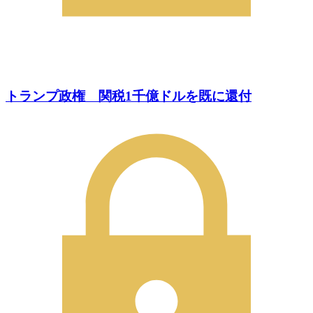
トランプ政権 関税1千億ドルを既に還付