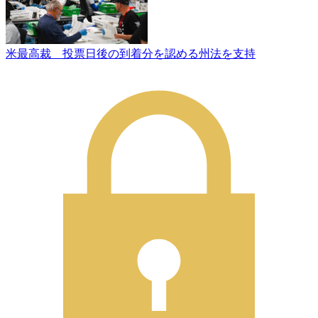
米最高裁 投票日後の到着分を認める州法を支持