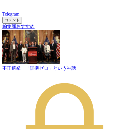
Telegram
コメント
編集部おすすめ
不正選挙 「証拠ゼロ」という神話