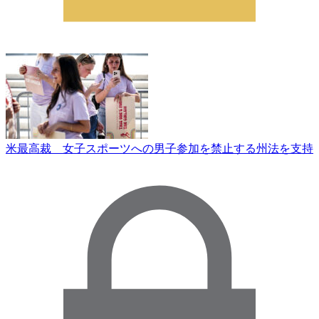
米最高裁 女子スポーツへの男子参加を禁止する州法を支持