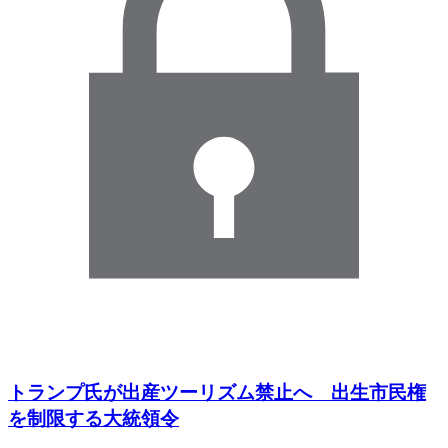
トランプ氏が出産ツーリズム禁止へ 出生市民権
を制限する大統領令