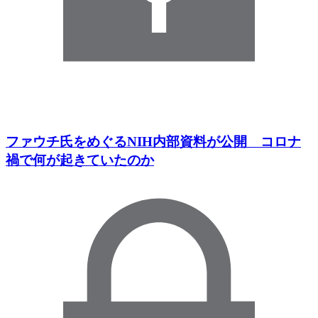
ファウチ氏をめぐるNIH内部資料が公開 コロナ
禍で何が起きていたのか