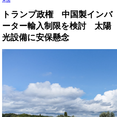
米国
トランプ政権 中国製インバ
ーター輸入制限を検討 太陽
光設備に安保懸念