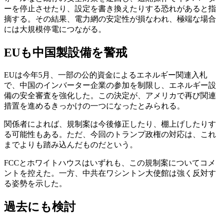
ーを停止させたり、設定を書き換えたりする恐れがあると指
摘する。その結果、電力網の安定性が損なわれ、極端な場合
には大規模停電につながる。
EUも中国製設備を警戒
EUは今年5月、一部の公的資金によるエネルギー関連入札
で、中国のインバーター企業の参加を制限し、エネルギー設
備の安全審査を強化した。この決定が、アメリカで再び関連
措置を進めるきっかけの一つになったとみられる。
関係者によれば、規制案は今後修正したり、棚上げしたりす
る可能性もある。ただ、今回のトランプ政権の対応は、これ
までよりも踏み込んだものだという。
FCCとホワイトハウスはいずれも、この規制案についてコメ
ントを控えた。一方、中共在ワシントン大使館は強く反対す
る姿勢を示した。
過去にも検討