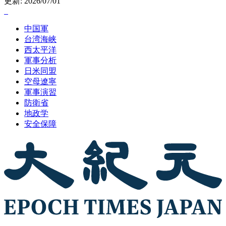
更新: 2026/07/01
中国軍
台湾海峡
西太平洋
軍事分析
日米同盟
空母遼寧
軍事演習
防衛省
地政学
安全保障