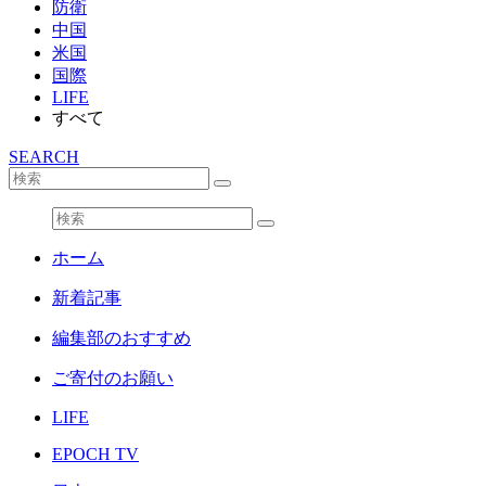
防衛
中国
米国
国際
LIFE
すべて
SEARCH
ホーム
新着記事
編集部のおすすめ
ご寄付のお願い
LIFE
EPOCH TV