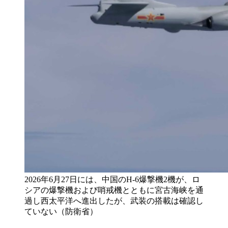
2026年6月27日には、中国のH-6爆撃機2機が、ロ
シアの爆撃機および哨戒機とともに宮古海峡を通
過し西太平洋へ進出したが、武装の搭載は確認し
ていない（防衛省）