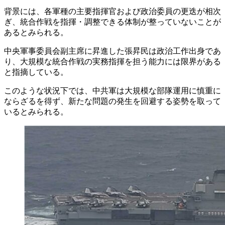
背景には、各軍種の主要指揮官および政治委員の更迭が相次
ぎ、統合作戦を指揮・調整できる体制が整っていないことが
あるとみられる。
中央軍事委員会副主席に昇進した張昇民は政治工作出身であ
り、大規模な統合作戦の実務指揮を担う能力には限界がある
と指摘している。
このような状況下では、中共軍は大規模な部隊運用に慎重に
ならざるを得ず、新たな問題の発生を回避する姿勢を取って
いるとみられる。