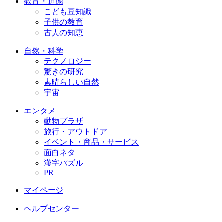
教育・道徳
こども豆知識
子供の教育
古人の知恵
自然・科学
テクノロジー
驚きの研究
素晴らしい自然
宇宙
エンタメ
動物プラザ
旅行・アウトドア
イベント・商品・サービス
面白ネタ
漢字パズル
PR
マイページ
ヘルプセンター