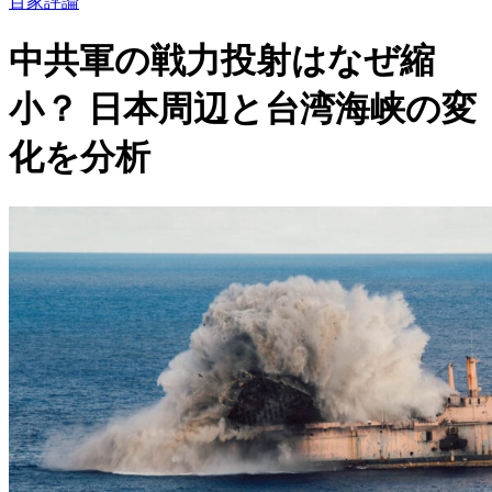
百家評論
中共軍の戦力投射はなぜ縮
小？ 日本周辺と台湾海峡の変
化を分析