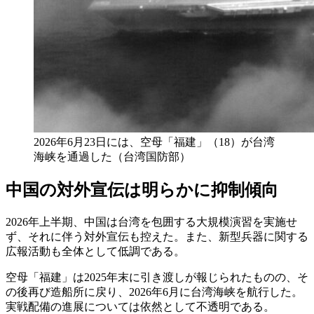
2026年6月23日には、空母「福建」（18）が台湾
海峡を通過した（台湾国防部）
中国の対外宣伝は明らかに抑制傾向
2026年上半期、中国は台湾を包囲する大規模演習を実施せ
ず、それに伴う対外宣伝も控えた。また、新型兵器に関する
広報活動も全体として低調である。
空母「福建」は2025年末に引き渡しが報じられたものの、そ
の後再び造船所に戻り、2026年6月に台湾海峡を航行した。
実戦配備の進展については依然として不透明である。