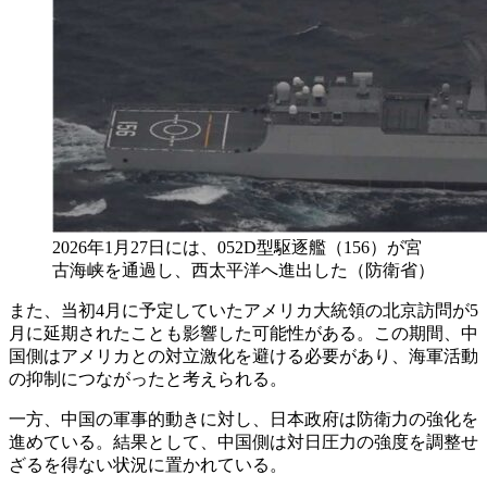
2026年1月27日には、052D型駆逐艦（156）が宮
古海峡を通過し、西太平洋へ進出した（防衛省）
また、当初4月に予定していたアメリカ大統領の北京訪問が5
月に延期されたことも影響した可能性がある。この期間、中
国側はアメリカとの対立激化を避ける必要があり、海軍活動
の抑制につながったと考えられる。
一方、中国の軍事的動きに対し、日本政府は防衛力の強化を
進めている。結果として、中国側は対日圧力の強度を調整せ
ざるを得ない状況に置かれている。