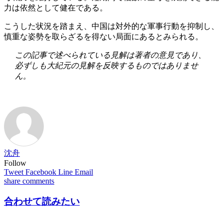
力は依然として健在である。
こうした状況を踏まえ、中国は対外的な軍事行動を抑制し、
慎重な姿勢を取らざるを得ない局面にあるとみられる。
この記事で述べられている見解は著者の意見であり、
必ずしも大紀元の見解を反映するものではありませ
ん。
沈舟
Follow
Tweet
Facebook
Line
Email
share
comments
合わせて読みたい