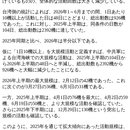
けているものの、全体的な活動回数は大きく減少している。
台湾側の統計によれば、2026年1～6月までの間、1日あたり
10機以上が活動した日は48日にとどまり、総出動数は926機
であった。これに対し、2025年上半期は、同条件の日数が
104日、総出動数は2392機に達していた。
2025年同期と比べ、2026年は半分以下である。
仮に「1日10機以上」を大規模活動と定義すれば、中共軍に
よる台湾海峡での大規模な活動は、2025年上半期の104日か
ら2026年上半期の48日へと半減し、総出動数も2392機から
926機へと大幅に減少したことになる。
2026年上半期の最大規模は、2月12日の42機であった。これ
に次ぐのが3月27日の36機、6月3日の31機である。
一方、2025年上半期は、4月1日の76機を最大に、4月2日の59
機、6月19日の50機と、より大規模な活動を確認していた。
さらに2025年下半期には、12月29日に130機という突出した
規模の活動も確認している。
このように、2025年を通じて拡大傾向にあった活動規模は、