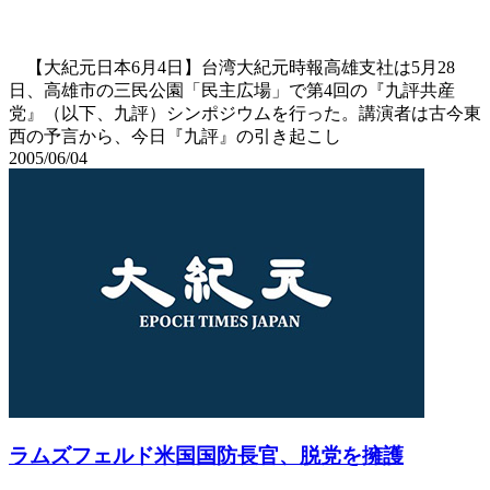
【大紀元日本6月4日】台湾大紀元時報高雄支社は5月28
日、高雄市の三民公園「民主広場」で第4回の『九評共産
党』（以下、九評）シンポジウムを行った。講演者は古今東
西の予言から、今日『九評』の引き起こし
2005/06/04
ラムズフェルド米国国防長官、脱党を擁護