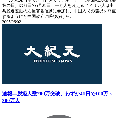
祭の日）の前日の5月29日、一万人を超えるアメリカ人は中
共脱退運動の応援署名活動に参加し、中国人民の選択を尊重
するようにと中国政府に呼びかけた。
2005/06/02
速報―脱退人数200万突破、わずか41日で100万～
200万人