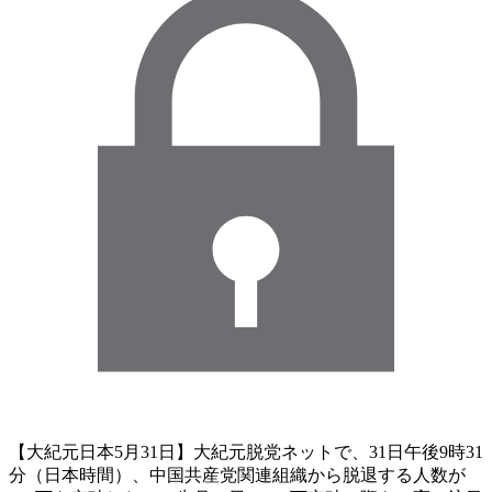
【大紀元日本5月31日】大紀元脱党ネットで、31日午後9時31
分（日本時間）、中国共産党関連組織から脱退する人数が