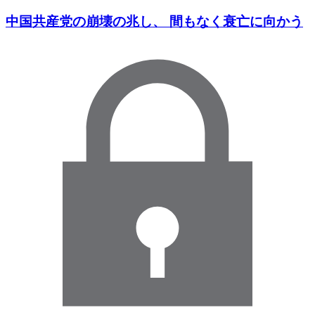
中国共産党の崩壊の兆し、 間もなく衰亡に向かう