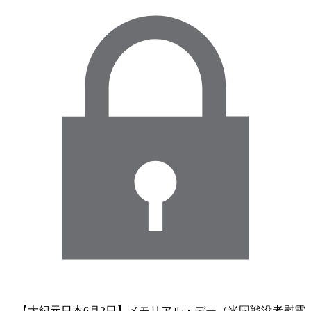
【大紀元日本6月2日】メモリアル・デー（米国戦没者慰霊