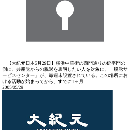
【大紀元日本5月29日】横浜中華街の西門通りの延平門の
側に、共産党からの脱退を表明したい人を対象に、「脱党サ
ービスセンター」が、毎週末設置されている。この場所にお
ける活動が始まってから、すでに1ヶ月
2005/05/29