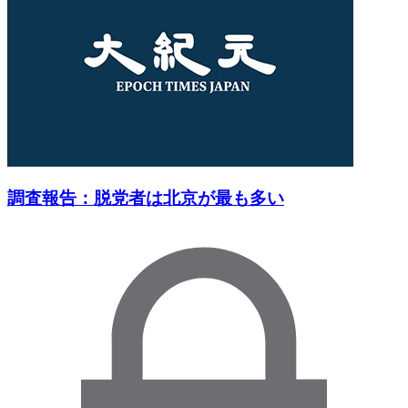
調査報告：脱党者は北京が最も多い