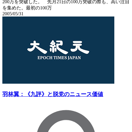
200万を突破した。 先月21日の100万突破の際も、高い注目
を集めた。最初の100万
2005/05/31
羽林翼：《九評》と脱党のニュース価値