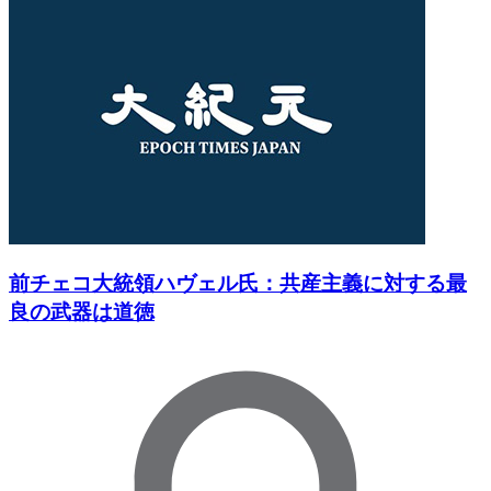
前チェコ大統領ハヴェル氏：共産主義に対する最
良の武器は道徳