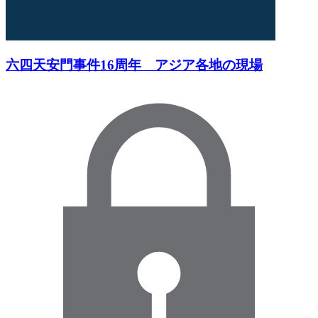
六四天安門事件16周年 アジア各地の現場