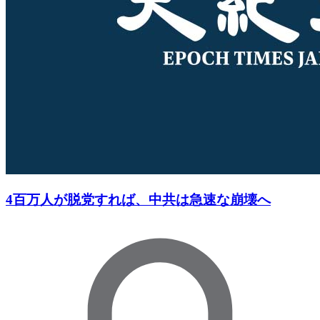
4百万人が脱党すれば、中共は急速な崩壊へ