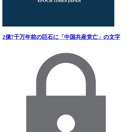
2億7千万年前の巨石に「中国共産党亡」の文字