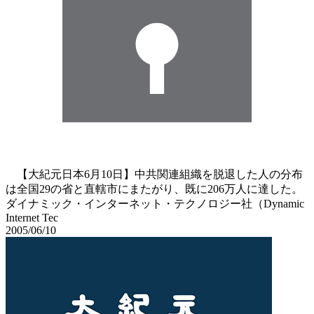
【大紀元日本6月10日】中共関連組織を脱退した人の分布
は全国29の省と直轄市にまたがり、既に206万人に達した。
ダイナミック・インターネット・テクノロジー社（Dynamic
Internet Tec
2005/06/10