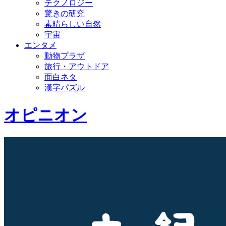
テクノロジー
驚きの研究
素晴らしい自然
宇宙
エンタメ
動物プラザ
旅行・アウトドア
面白ネタ
漢字パズル
オピニオン