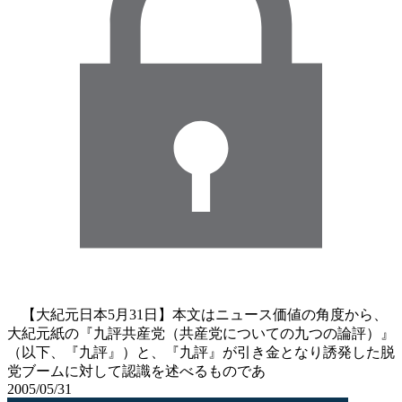
【大紀元日本5月31日】本文はニュース価値の角度から、
大紀元紙の『九評共産党（共産党についての九つの論評）』
（以下、『九評』）と、『九評』が引き金となり誘発した脱
党ブームに対して認識を述べるものであ
2005/05/31