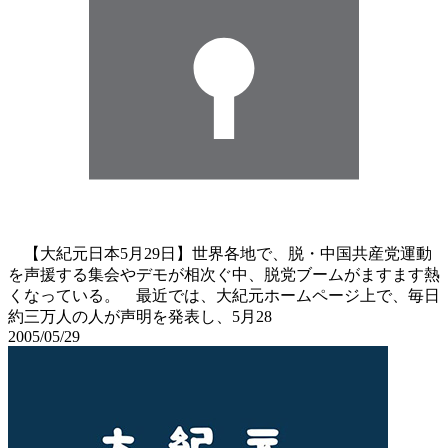
【大紀元日本5月29日】世界各地で、脱・中国共産党運動
を声援する集会やデモが相次ぐ中、脱党ブームがますます熱
くなっている。 最近では、大紀元ホームページ上で、毎日
約三万人の人が声明を発表し、5月28
2005/05/29