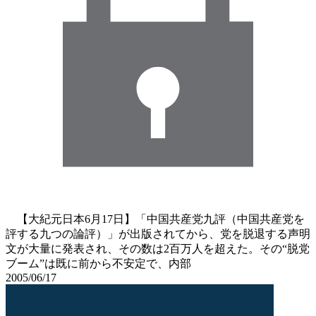
【大紀元日本6月17日】「中国共産党九評（中国共産党を
評する九つの論評）」が出版されてから、党を脱退する声明
文が大量に発表され、その数は2百万人を超えた。その“脱党
ブーム”は既に前から不安定で、内部
2005/06/17