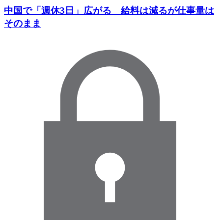
中国で「週休3日」広がる 給料は減るが仕事量は
そのまま