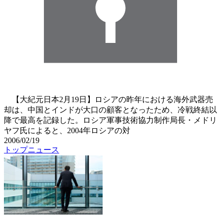
【大紀元日本2月19日】ロシアの昨年における海外武器売
却は、中国とインドが大口の顧客となったため、冷戦終結以
降で最高を記録した。ロシア軍事技術協力制作局長・メドリ
ヤフ氏によると、2004年ロシアの対
2006/02/19
トップニュース