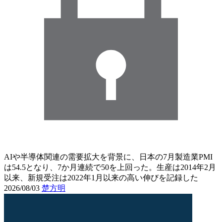
AIや半導体関連の需要拡大を背景に、日本の7月製造業PMI
は54.5となり、7か月連続で50を上回った。生産は2014年2月
以来、新規受注は2022年1月以来の高い伸びを記録した
2026/08/03
楚方明