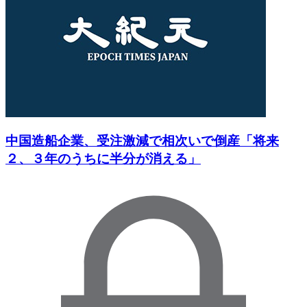
中国造船企業、受注激減で相次いで倒産「将来
２、３年のうちに半分が消える」