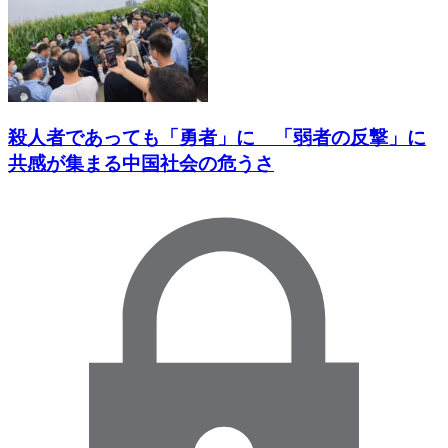
殺人者であっても「勇者」に 「弱者の反撃」に
共感が集まる中国社会の危うさ