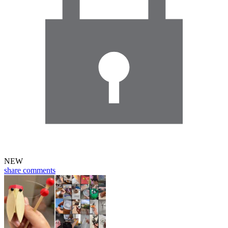
NEW
share
comments