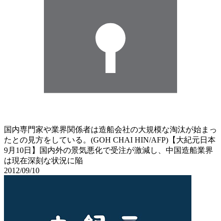
国内専門家や業界関係者は造船会社の大規模な淘汰が始まっ
たとの見方をしている。(GOH CHAI HIN/AFP)【大紀元日本
9月10日】国内外の景気悪化で受注が激減し、中国造船業界
は現在深刻な状況に陥
2012/09/10