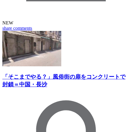
NEW
share
comments
「そこまでやる？」風俗街の扉をコンクリートで
封鎖＝中国・長沙