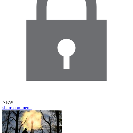
NEW
share
comments