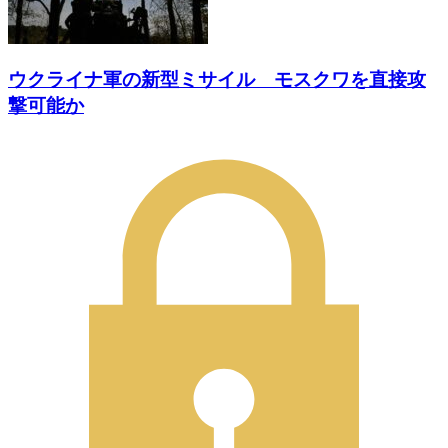
ウクライナ軍の新型ミサイル モスクワを直接攻
撃可能か