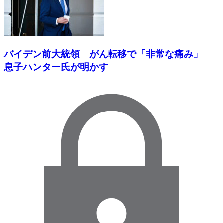
バイデン前大統領 がん転移で「非常な痛み」
息子ハンター氏が明かす