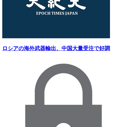
ロシアの海外武器輸出、中国大量受注で好調