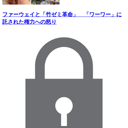
ファーウェイと「竹ゼミ革命」 「ワーワー」に
託された権力への怒り