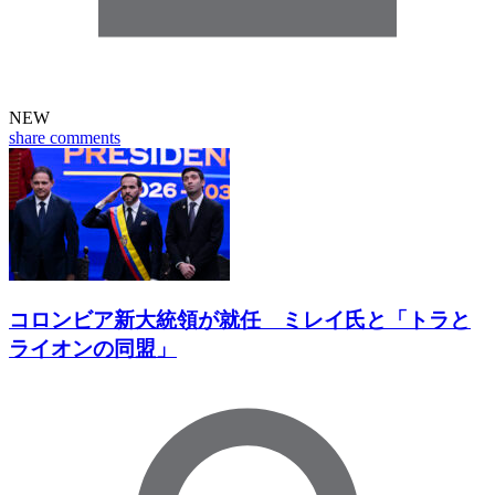
NEW
share
comments
コロンビア新大統領が就任 ミレイ氏と「トラと
ライオンの同盟」