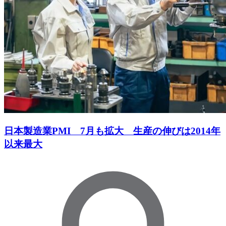
日本製造業PMI 7月も拡大 生産の伸びは2014年
以来最大