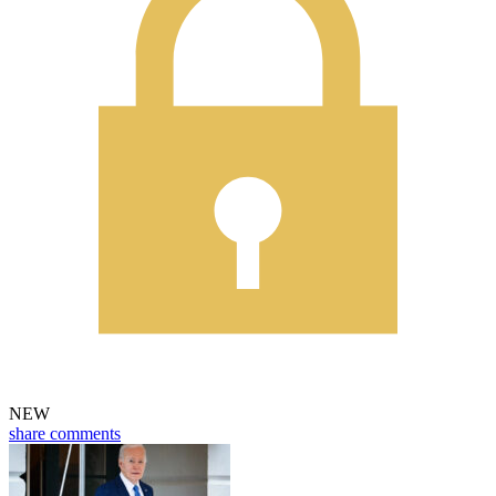
NEW
share
comments