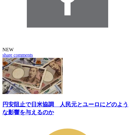
NEW
share
comments
円安阻止で日米協調 人民元とユーロにどのよう
な影響を与えるのか