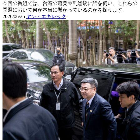
今回の番組では、台湾の蕭美琴副総統に話を伺い、これらの
問題において何が本当に懸かっているのかを探ります。
2026/06/25
ヤン・エキレック