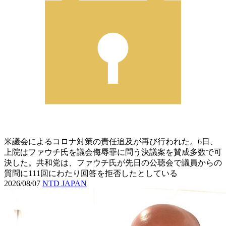
米議会によるコロナ対策の責任追及が再び行われた。6日、
上院はファウチ氏を議会侮辱罪に問う決議案を賛成多数で可
決した。共和党は、ファウチ氏が先日の公聴会で議員からの
質問に111回にわたり回答を拒否したとしている
2026/08/07
NTD JAPAN