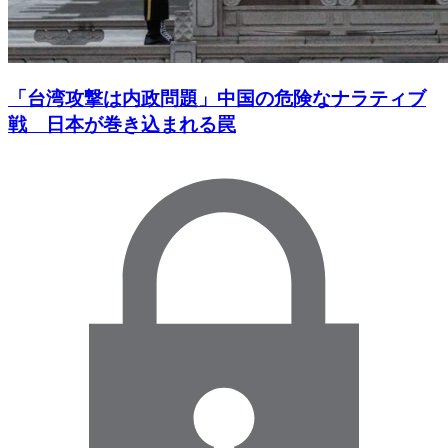
「台湾攻撃は内政問題」中国の危険なナラティブ
戦 日本が巻き込まれる罠