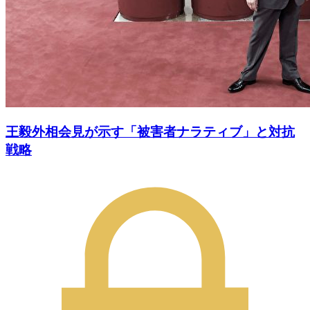
王毅外相会見が示す「被害者ナラティブ」と対抗
戦略