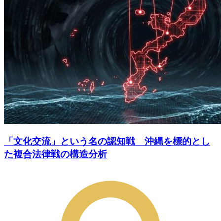
「文化交流」という名の認知戦 沖縄を標的とし
た複合法律戦の構造分析