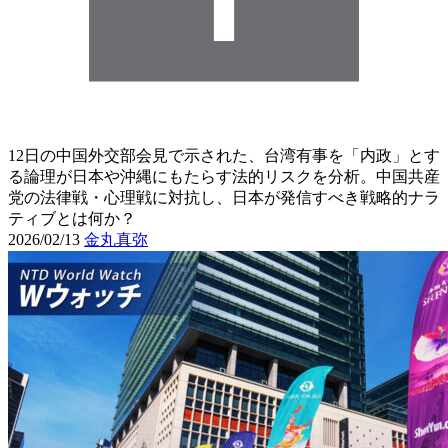
12日の中国外交部会見で示された、台湾有事を「内政」とす
る論理が日本や沖縄にもたらす法的リスクを分析。中国共産
党の法律戦・心理戦に対抗し、日本が発信すべき戦略的ナラ
ティブとは何か？
2026/02/13
金丸真弥