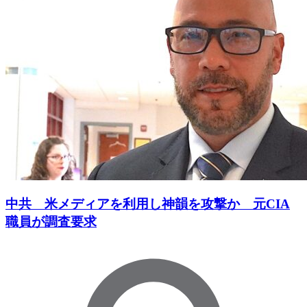
中共 米メディアを利用し神韻を攻撃か 元CIA
職員が調査要求