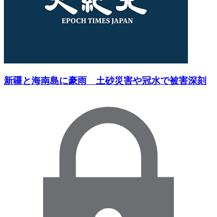
新疆と海南島に豪雨 土砂災害や冠水で被害深刻