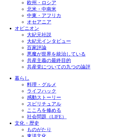
欧州・ロシア
北米・中南米
中東・アフリカ
オセアニア
オピニオン
大紀元社説
大紀元インタビュー
百家評論
悪魔が世界を統治している
共産主義の最終目的
共産党についての九つの論評
暮らし
料理・グルメ
ライフハック
感動ストーリー
スピリチュアル
こころを修める
社会問題（LIFE）
文化・歴史
ものがたり
東洋文化