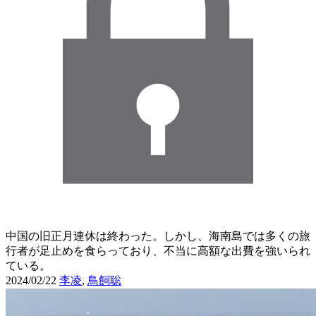
中国の旧正月連休は終わった。しかし、海南島では多くの旅
行者が足止めを食らっており、不当に高額な出費を強いられ
ている。
2024/02/22
李凌
,
鳥飼聡