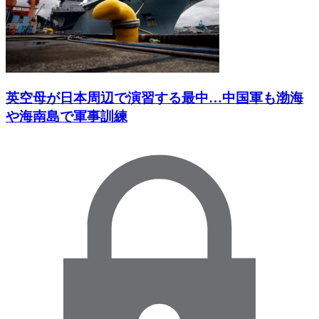
英空母が日本周辺で演習する最中…中国軍も渤海
や海南島で軍事訓練