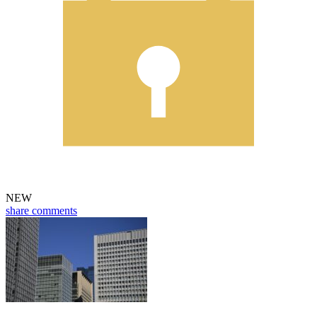
NEW
share
comments