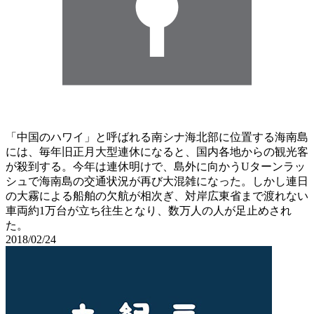
「中国のハワイ」と呼ばれる南シナ海北部に位置する海南島
には、毎年旧正月大型連休になると、国内各地からの観光客
が殺到する。今年は連休明けで、島外に向かうUターンラッ
シュで海南島の交通状況が再び大混雑になった。しかし連日
の大霧による船舶の欠航が相次ぎ、対岸広東省まで渡れない
車両約1万台が立ち往生となり、数万人の人が足止めされ
た。
2018/02/24