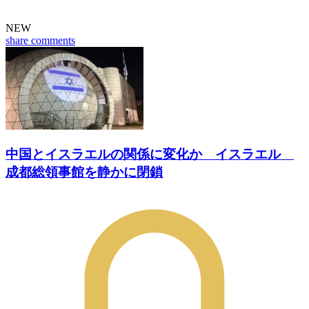
NEW
share
comments
中国とイスラエルの関係に変化か イスラエル
成都総領事館を静かに閉鎖