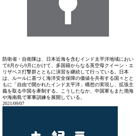
防衛省・自衛隊は、日本近海を含むインド太平洋地域におい
て8月から9月にかけて、多国籍からなる英空母クイーン・エ
リザベス打撃群とともに演習を継続して行っている。日本
は、ルールに基づく海洋安全保障の価値を共有する国々とと
もに「自由で開かれたインド太平洋」構想の実現し、拡張主
義を取る中国を牽制する。こうしたなか、中国軍もまた渤海
や海南島で軍事訓練を展開している。
2021/09/07