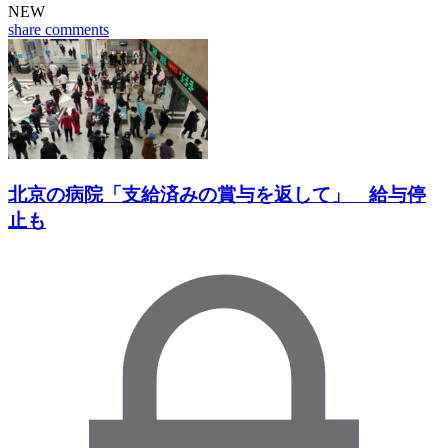
NEW
share
comments
北京の病院「支給済みの賞与を返して」 給与停
止も