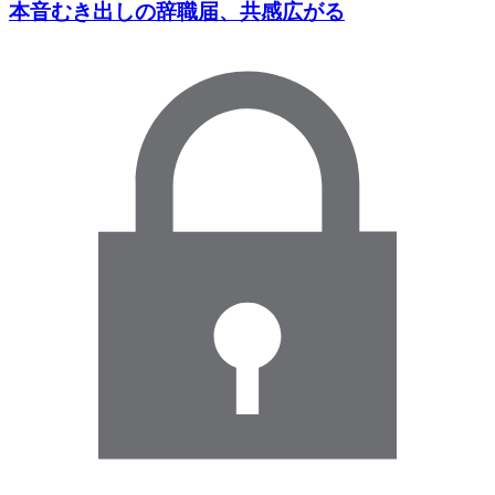
本音むき出しの辞職届、共感広がる