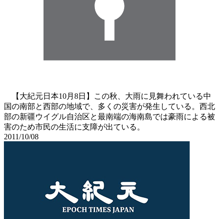
【大紀元日本10月8日】この秋、大雨に見舞われている中
国の南部と西部の地域で、多くの災害が発生している。西北
部の新疆ウイグル自治区と最南端の海南島では豪雨による被
害のため市民の生活に支障が出ている。
2011/10/08