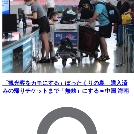
「観光客をカモにする」ぼったくりの島 購入済
みの帰りチケットまで「無効」にする＝中国 海南