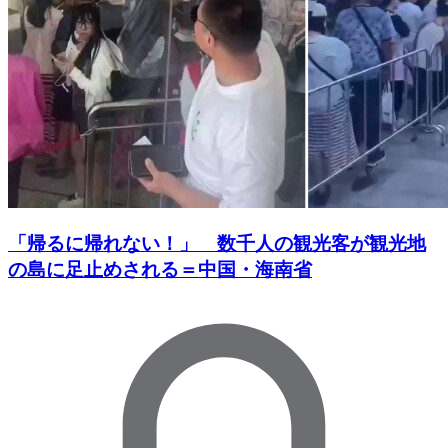
「帰るに帰れない！」 数千人の観光客が観光地
の島に足止めされる＝中国・海南省