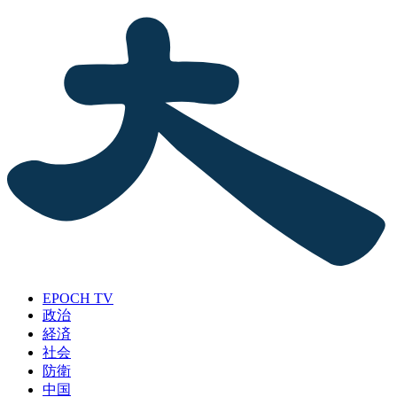
EPOCH TV
政治
経済
社会
防衛
中国