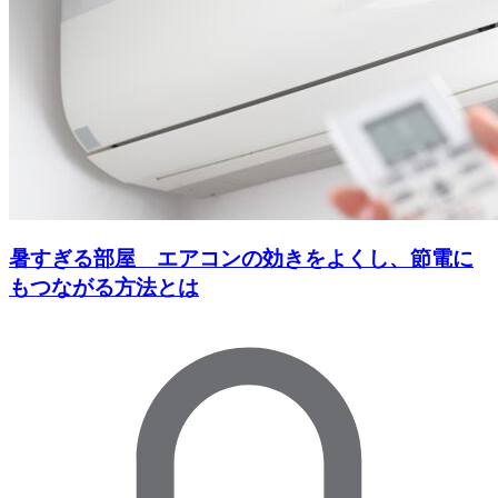
暑すぎる部屋 エアコンの効きをよくし、節電に
もつながる方法とは