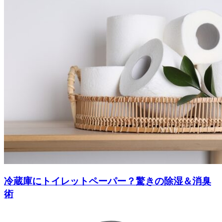
冷蔵庫にトイレットペーパー？驚きの除湿＆消臭
術