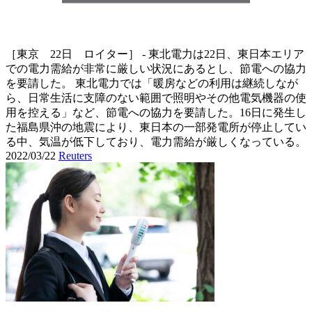
［東京 22日 ロイター］ - 東北電力は22日、東日本エリア
での電力需給が非常に厳しい状況にあるとし、節電への協力
を要請した。 東北電力では「暖房などの利用は継続しなが
ら、日常生活に支障のない範囲で照明やその他電気機器の使
用を控える」など、節電への協力を要請した。16日に発生し
た福島県沖の地震により、東日本の一部発電所が停止してい
る中、気温が低下しており、電力需給が厳しくなっている。
2022/03/22
Reuters