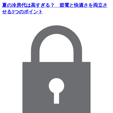
夏の冷房代は高すぎる？ 節電と快適さを両立さ
せる3つのポイント