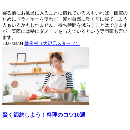
寝る前にお風呂に入ることに慣れている人もいれば、節電の
ためにドライヤーを使わず、髪が自然に乾く前に寝てしまう
人もいるかもしれません。待ち時間を減らすことはできます
が、実際には髪にダメージを与えているという専門家も言い
ます。
2023/04/04
陳俊村（大紀元スタッフ）
賢く節約しよう！料理のコツ10選