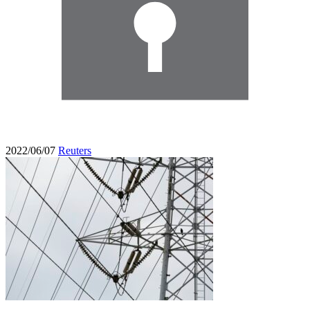
2022/06/07
Reuters