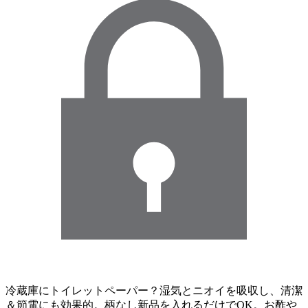
冷蔵庫にトイレットペーパー？湿気とニオイを吸収し、清潔
＆節電にも効果的。柄なし新品を入れるだけでOK。お酢や