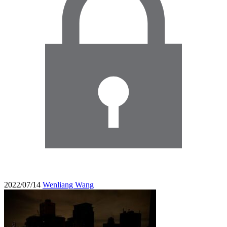
2022/07/14
Wenliang Wang