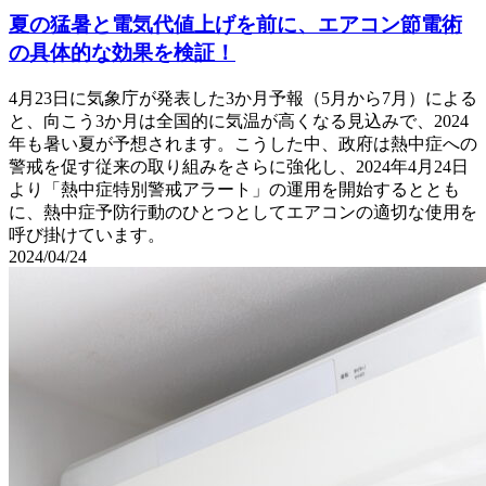
夏の猛暑と電気代値上げを前に、エアコン節電術
の具体的な効果を検証！
4月23日に気象庁が発表した3か月予報（5月から7月）による
と、向こう3か月は全国的に気温が高くなる見込みで、2024
年も暑い夏が予想されます。こうした中、政府は熱中症への
警戒を促す従来の取り組みをさらに強化し、2024年4月24日
より「熱中症特別警戒アラート」の運用を開始するととも
に、熱中症予防行動のひとつとしてエアコンの適切な使用を
呼び掛けています。
2024/04/24