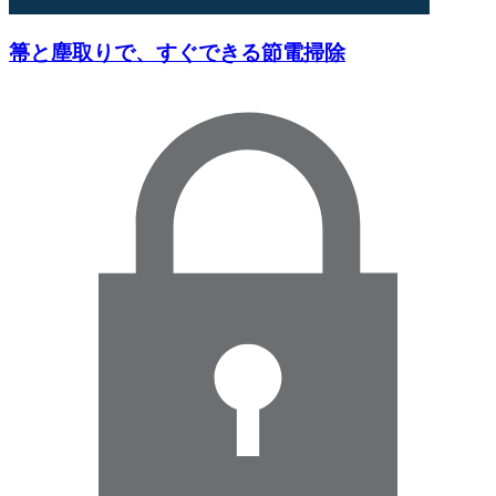
箒と塵取りで、すぐできる節電掃除