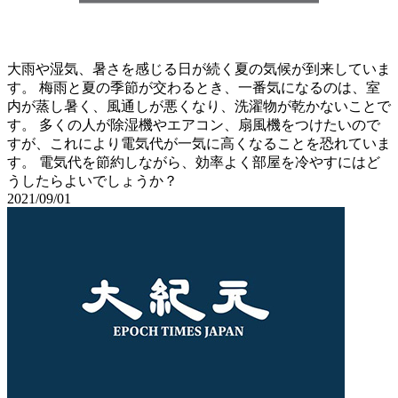
大雨や湿気、暑さを感じる日が続く夏の気候が到来していま
す。 梅雨と夏の季節が交わるとき、一番気になるのは、室
内が蒸し暑く、風通しが悪くなり、洗濯物が乾かないことで
す。 多くの人が除湿機やエアコン、扇風機をつけたいので
すが、これにより電気代が一気に高くなることを恐れていま
す。 電気代を節約しながら、効率よく部屋を冷やすにはど
うしたらよいでしょうか？
2021/09/01