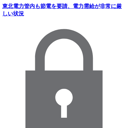
東北電力管内も節電を要請、電力需給が非常に厳
しい状況