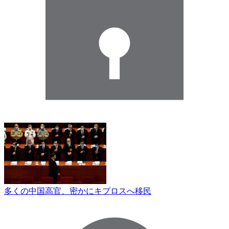
多くの中国高官、密かにキプロスへ移民