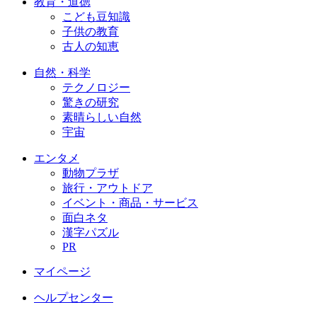
教育・道徳
こども豆知識
子供の教育
古人の知恵
自然・科学
テクノロジー
驚きの研究
素晴らしい自然
宇宙
エンタメ
動物プラザ
旅行・アウトドア
イベント・商品・サービス
面白ネタ
漢字パズル
PR
マイページ
ヘルプセンター