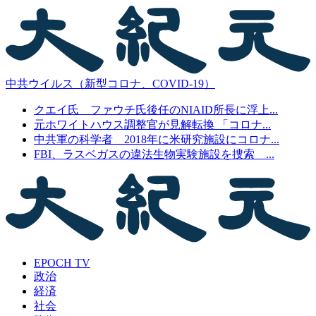
中共ウイルス（新型コロナ、COVID-19）
クエイ氏 ファウチ氏後任のNIAID所長に浮上...
元ホワイトハウス調整官が見解転換 「コロナ...
中共軍の科学者 2018年に米研究施設にコロナ...
FBI、ラスベガスの違法生物実験施設を捜索 ...
EPOCH TV
政治
経済
社会