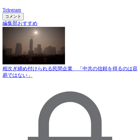
Telegram
コメント
編集部おすすめ
相次ぎ締め付けられる民間企業 「中共の信頼を得るのは容
易ではない」