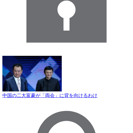
中国の二大富豪が「両会」に背を向けるわけ