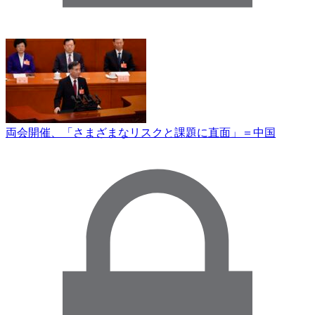
両会開催、「さまざまなリスクと課題に直面」＝中国