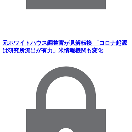
元ホワイトハウス調整官が見解転換 「コロナ起源
は研究所流出が有力」米情報機関も変化