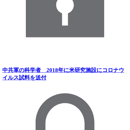
中共軍の科学者 2018年に米研究施設にコロナウ
イルス試料を送付