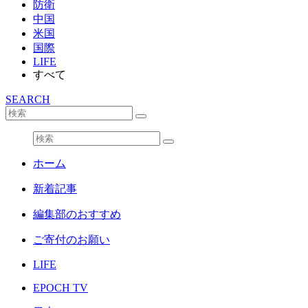
防衛
中国
米国
国際
LIFE
すべて
SEARCH
ホーム
新着記事
編集部のおすすめ
ご寄付のお願い
LIFE
EPOCH TV