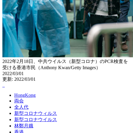
2022年2月18日、中共ウイルス（新型コロナ）のPCR検査を
受ける香港市民（Anthony Kwan/Getty Images）
2022/03/01
更新: 2022/03/01
HongKong
両会
全人代
新型コロナウィルス
新型コロナウイルス
林鄭月娥
香港