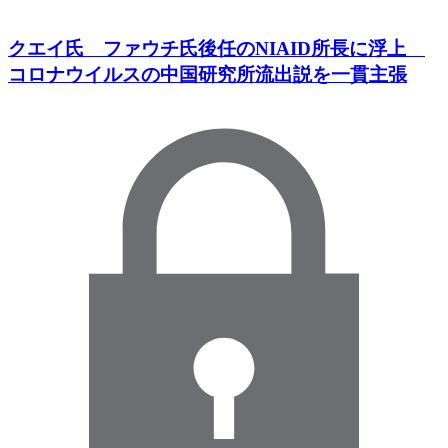
クエイ氏 ファウチ氏後任のNIAID所長に浮上
コロナウイルスの中国研究所流出説を一貫主張