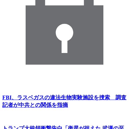
FBI、ラスベガスの違法生物実験施設を捜索 調査
記者が中共との関係を指摘
トランプ大統領衝撃告白「衛星が捉えた 武漢の至