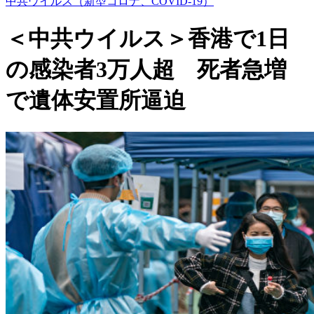
中共ウイルス（新型コロナ、COVID-19）
＜中共ウイルス＞香港で1日
の感染者3万人超 死者急増
で遺体安置所逼迫