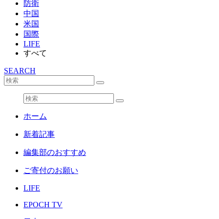
防衛
中国
米国
国際
LIFE
すべて
SEARCH
ホーム
新着記事
編集部のおすすめ
ご寄付のお願い
LIFE
EPOCH TV