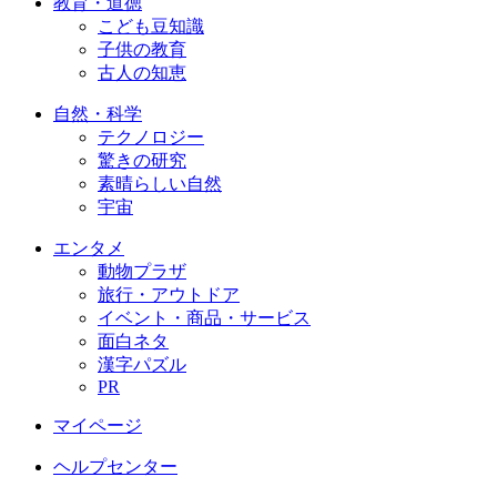
教育・道徳
こども豆知識
子供の教育
古人の知恵
自然・科学
テクノロジー
驚きの研究
素晴らしい自然
宇宙
エンタメ
動物プラザ
旅行・アウトドア
イベント・商品・サービス
面白ネタ
漢字パズル
PR
マイページ
ヘルプセンター