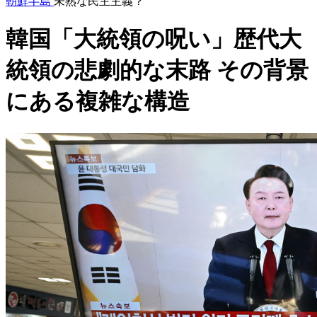
朝鮮半島
未熟な民主主義？
韓国「大統領の呪い」歴代大
統領の悲劇的な末路 その背景
にある複雑な構造