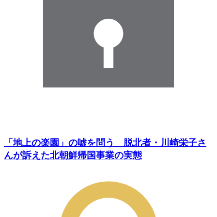
「地上の楽園」の嘘を問う 脱北者・川崎栄子さ
んが訴えた北朝鮮帰国事業の実態