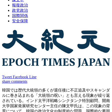
報復政治
政党政治
国際関係
安全保障
Tweet
Facebook
Line
share
comments
韓国では歴代大統領の多くが退任後に不正追及やスキャンダ
ルに巻き込まれる「大統領の呪い」とも言える現象が繰り返
されている。インド太平洋戦略シンクタンク特別顧問、開南
大学国家発展研究センター主任の陳文甲氏は、この現象の背
景について、韓国の政治文化や制度的な問題、国際的な要因