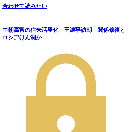
合わせて読みたい
中朝高官の往来活発化 王滬寧訪朝 関係修復と
ロシアけん制か