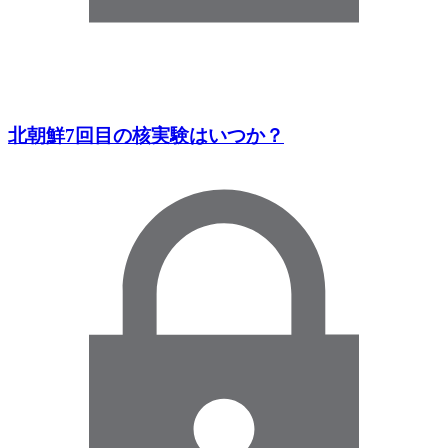
北朝鮮7回目の核実験はいつか？