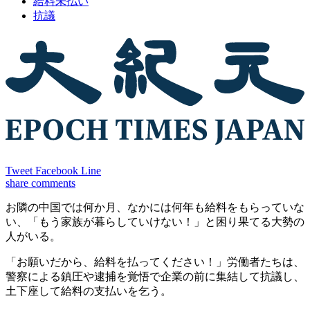
給料未払い
抗議
Tweet
Facebook
Line
share
comments
お隣の中国では何か月、なかには何年も給料をもらっていな
い、「もう家族が暮らしていけない！」と困り果てる大勢の
人がいる。
「お願いだから、給料を払ってください！」労働者たちは、
警察による鎮圧や逮捕を覚悟で企業の前に集結して抗議し、
土下座して給料の支払いを乞う。