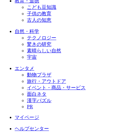
教育・道徳
こども豆知識
子供の教育
古人の知恵
自然・科学
テクノロジー
驚きの研究
素晴らしい自然
宇宙
エンタメ
動物プラザ
旅行・アウトドア
イベント・商品・サービス
面白ネタ
漢字パズル
PR
マイページ
ヘルプセンター