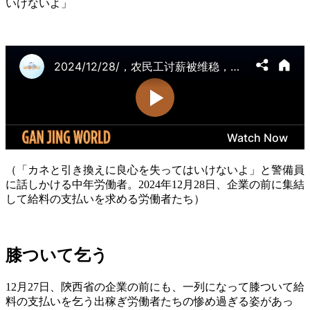
いけないよ」
（「カネと引き換えに良心を失ってはいけないよ」と警備員
に話しかける中年労働者。2024年12月28日、企業の前に集結
して給料の支払いを求める労働者たち）
膝ついて乞う
12月27日、陝西省の企業の前にも、一列になって膝ついて給
料の支払いを乞う出稼ぎ労働者たちの惨め過ぎる姿があっ