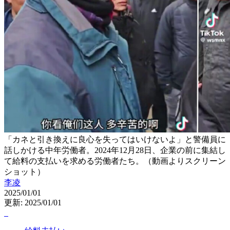
「カネと引き換えに良心を失ってはいけないよ」と警備員に
話しかける中年労働者。2024年12月28日、企業の前に集結し
て給料の支払いを求める労働者たち。（動画よりスクリーン
ショット）
李凌
2025/01/01
更新: 2025/01/01