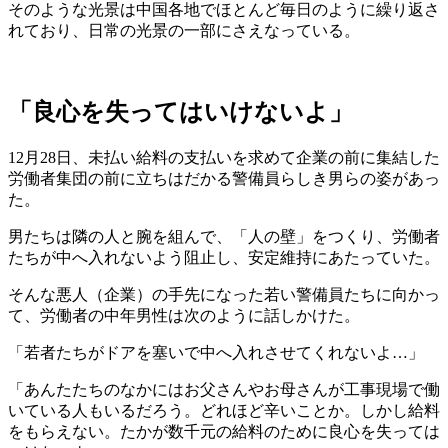
そのような光景は中国各地でほとんど毎日のように繰り返さ
れており、日常の光景の一部にさえなっている。
「良心を失ってはいけないよ」
12月28日、未払い給料の支払いを求めて企業の前に集結した
労働者集団の前に立ちはだかる警備員らしき男らの姿があっ
た。
男たちは隣の人と腕を組んで、「人の壁」をつくり、労働者
たちが中へ入れないよう阻止し、安定維持にあたっていた。
そんな悪人（企業）の手先になった若い警備員たちに向かっ
て、労働者の中年男性は次のように話しかけた。
「若者たちがドアを塞いで中へ入れさせてくれないよ…」
「あんたたちのなかにはお父さんやお母さんが工事現場で働
いている人もいるだろう。どれほど辛いことか。しかし給料
をもらえない。たかが数千元の給料のために良心を失っては