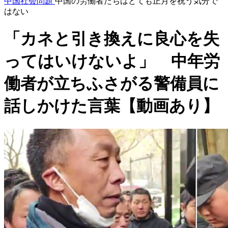
中国社会問題
中国の労働者たちはとても正月を祝う気分で
はない
「カネと引き換えに良心を失
ってはいけないよ」 中年労
働者が立ちふさがる警備員に
話しかけた言葉【動画あり】