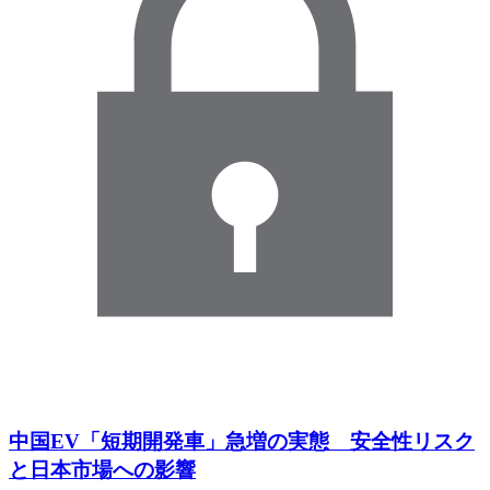
中国EV「短期開発車」急増の実態 安全性リスク
と日本市場への影響