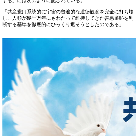
する」には次のように記されている。
「共産党は系統的に宇宙の普遍的な道徳観念を完全に打ち壊
し、人類が幾千万年にもわたって維持してきた善悪廉恥を判
断する基準を徹底的にひっくり返そうとしたのである」