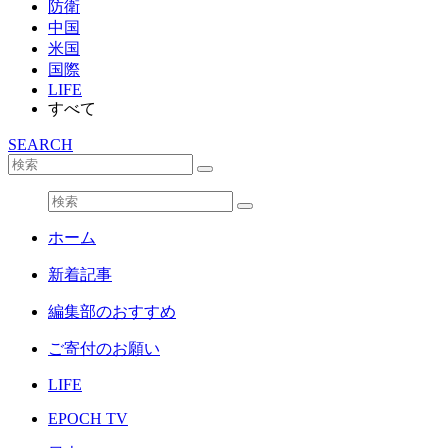
防衛
中国
米国
国際
LIFE
すべて
SEARCH
ホーム
新着記事
編集部のおすすめ
ご寄付のお願い
LIFE
EPOCH TV