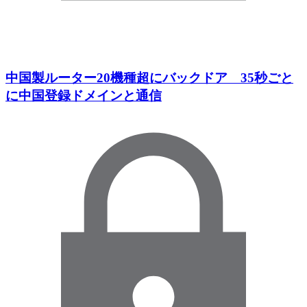
中国製ルーター20機種超にバックドア 35秒ごと
に中国登録ドメインと通信