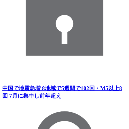
中国で地震急増 8地域で5週間で102回・M5以上8
回 7月に集中し前年超え