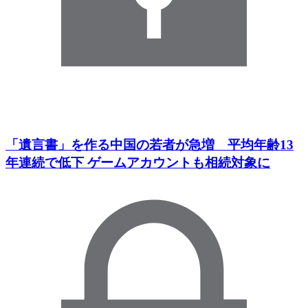
「遺言書」を作る中国の若者が急増 平均年齢13
年連続で低下 ゲームアカウントも相続対象に