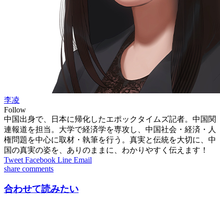
李凌
Follow
中国出身で、日本に帰化したエポックタイムズ記者。中国関
連報道を担当。大学で経済学を専攻し、中国社会・経済・人
権問題を中心に取材・執筆を行う。真実と伝統を大切に、中
国の真実の姿を、ありのままに、わかりやすく伝えます！
Tweet
Facebook
Line
Email
share
comments
合わせて読みたい