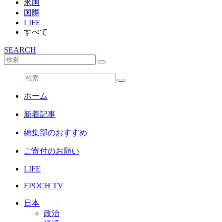
米国
国際
LIFE
すべて
SEARCH
ホーム
新着記事
編集部のおすすめ
ご寄付のお願い
LIFE
EPOCH TV
日本
政治