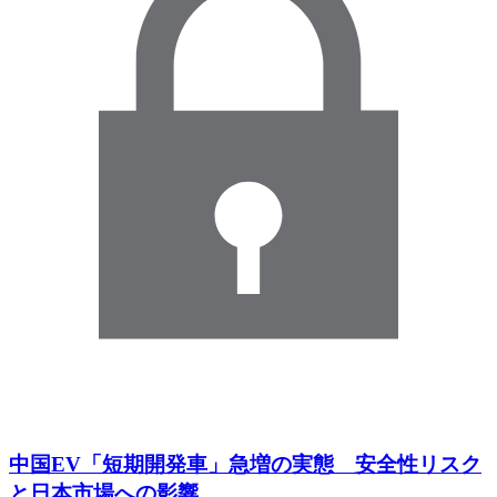
中国EV「短期開発車」急増の実態 安全性リスク
と日本市場への影響