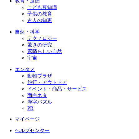
教育・道徳
こども豆知識
子供の教育
古人の知恵
自然・科学
テクノロジー
驚きの研究
素晴らしい自然
宇宙
エンタメ
動物プラザ
旅行・アウトドア
イベント・商品・サービス
面白ネタ
漢字パズル
PR
マイページ
ヘルプセンター