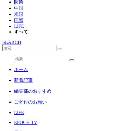
防衛
中国
米国
国際
LIFE
すべて
SEARCH
ホーム
新着記事
編集部のおすすめ
ご寄付のお願い
LIFE
EPOCH TV