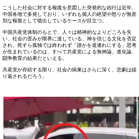
こうした社会に対する報復を意図した突発的な凶行は近年、
中国各地で多発しており、いずれも個人の絶望や怒りが無差
別な報復として噴出しているケースが目立つ。
中国共産党体制のもとで、人々は精神的なよりどころを失
い、社会の歪みが限界に達している。神を信じる文化を否定
され、死すら孤独では終われず「誰かを道連れにする」思考
が生まれているのは、すべて共産党による無神論、進化論、
闘争教育の結果だといえる。
共産党が存続する限り、社会の病巣はさらに深く、悲劇は繰
り返されるだろう。