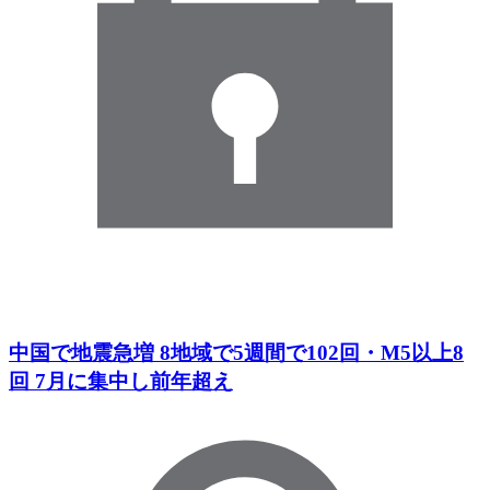
中国で地震急増 8地域で5週間で102回・M5以上8
回 7月に集中し前年超え