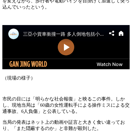
を変えながら、歩行者や電動バイクを目掛けて加速して突っ
込んでいったという。
（現場の様子）
市民の目には「明らかな社会報復」と映るこの事件。しか
し、現地当局は「60歳の女性運転手による操作ミスによる交
通事故、6人負傷」と公表している。
当局の発表はネット上の動画や証言と大きく食い違ってお
り、「また隠蔽するのか」と非難が殺到した。