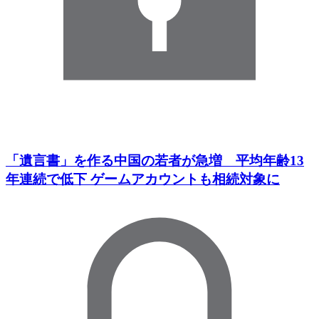
「遺言書」を作る中国の若者が急増 平均年齢13
年連続で低下 ゲームアカウントも相続対象に