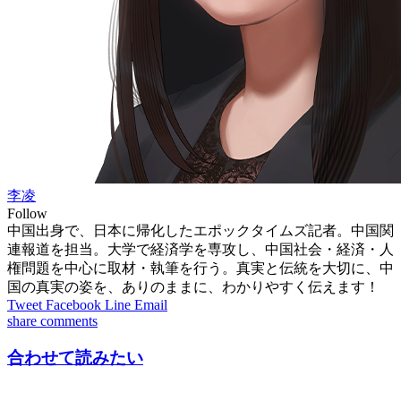
李凌
Follow
中国出身で、日本に帰化したエポックタイムズ記者。中国関
連報道を担当。大学で経済学を専攻し、中国社会・経済・人
権問題を中心に取材・執筆を行う。真実と伝統を大切に、中
国の真実の姿を、ありのままに、わかりやすく伝えます！
Tweet
Facebook
Line
Email
share
comments
合わせて読みたい