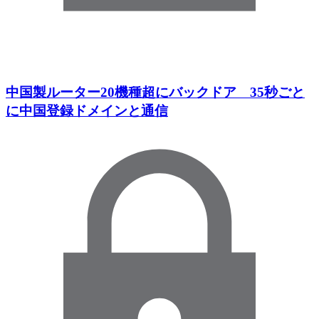
中国製ルーター20機種超にバックドア 35秒ごと
に中国登録ドメインと通信