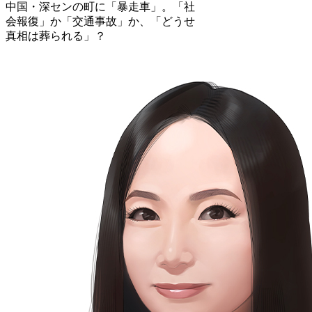
中国・深センの町に「暴走車」。「社
会報復」か「交通事故」か、「どうせ
真相は葬られる」？