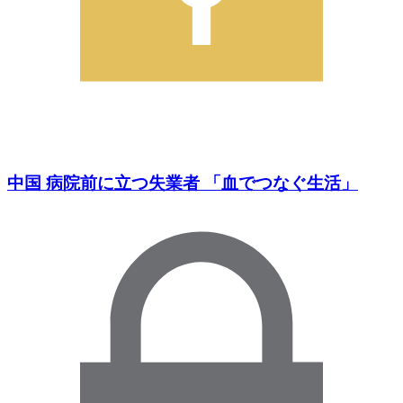
中国 病院前に立つ失業者 「血でつなぐ生活」