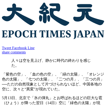
Tweet
Facebook
Line
share
comments
人々は空を見上げ、静かに時代の終わりを感じ
た。
「紫色の空」、「血の色の空」、「緑の太陽」、「オレンジ
色の太陽」、「七つの太陽」、「二つの月」、「三つの月」
──ただの自然現象として片づけられないほど、中国各地の
空に、次々と“異変”が現れていた。
5月13日、北京で「氷の弾丸」とお呼ばれるほどの巨大な雹
（ひょう）が降った翌日（14日）空に「緑色の太陽」が現