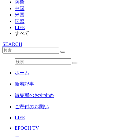
防衛
中国
米国
国際
LIFE
すべて
SEARCH
ホーム
新着記事
編集部のおすすめ
ご寄付のお願い
LIFE
EPOCH TV