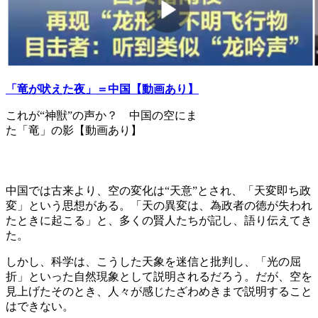
「竜が吠えた夜」＝中国【動画あり】
これが“神獣”の声か？ 中国の空にま
た「竜」の影【動画あり】
中国では古来より、空の変化は“天意”とされ、「天変即ち政
変」という思想がある。「天の異変は、為政者の徳が失われ
たときに起こる」と、多くの賢人たちが記し、語り伝えてき
た。
しかし、科学は、こうした天象を迷信と批判し、「光の屈
折」といった自然現象として説明されるだろう。だが、空を
見上げたそのとき、人々が感じたざわめきまで説明すること
はできない。