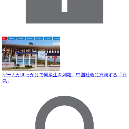
ゲームがきっかけで同級生を刺殺 中国社会に充満する「邪
気」