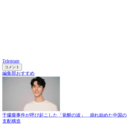
Telegram
コメント
編集部おすすめ
于朦朧事件が呼び起こした「覚醒の波」 崩れ始めた中国の
支配構造