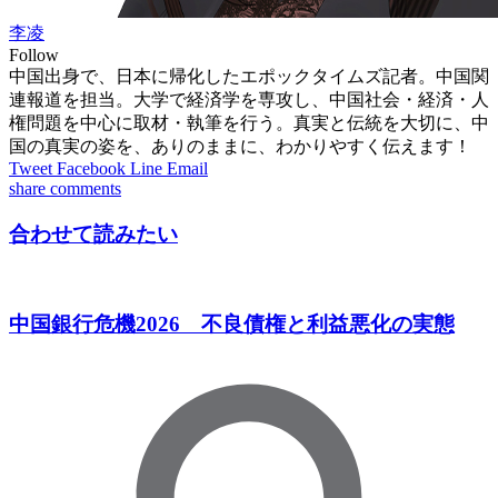
李凌
Follow
中国出身で、日本に帰化したエポックタイムズ記者。中国関
連報道を担当。大学で経済学を専攻し、中国社会・経済・人
権問題を中心に取材・執筆を行う。真実と伝統を大切に、中
国の真実の姿を、ありのままに、わかりやすく伝えます！
Tweet
Facebook
Line
Email
share
comments
合わせて読みたい
中国銀行危機2026 不良債権と利益悪化の実態