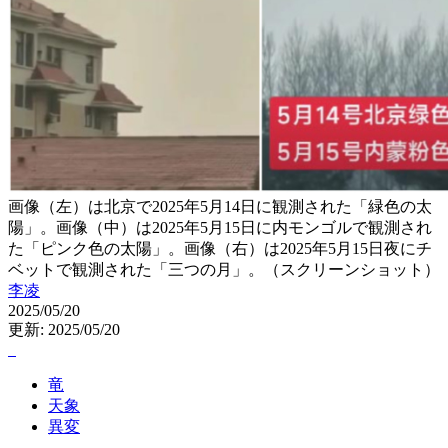
画像（左）は北京で2025年5月14日に観測された「緑色の太
陽」。画像（中）は2025年5月15日に内モンゴルで観測され
た「ピンク色の太陽」。画像（右）は2025年5月15日夜にチ
ベットで観測された「三つの月」。（スクリーンショット）
李凌
2025/05/20
更新: 2025/05/20
竜
天象
異変