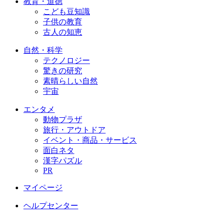
教育・道徳
こども豆知識
子供の教育
古人の知恵
自然・科学
テクノロジー
驚きの研究
素晴らしい自然
宇宙
エンタメ
動物プラザ
旅行・アウトドア
イベント・商品・サービス
面白ネタ
漢字パズル
PR
マイページ
ヘルプセンター