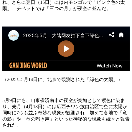
れ、さらに翌日（15日）には内モンゴルで「ピンク色の太
陽」、チベットでは「三つの月」が夜空に並んだ。
（2025年5月14日に、北京で観測された「緑色の太陽」）
5月9日にも、山東省済南市の夜空が突如として紫色に染ま
り、先月（4月18日）には広西チワン族自治区で空に太陽が
同時に7つも並ぶ奇妙な現象が観測され、加えて各地で「竜
の影」や「竜の鳴き声」といった神秘的な現象も続々と報告
された。