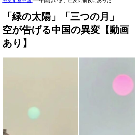
激変する中国
──中国はいま、巨変の前夜にあった
「緑の太陽」「三つの月」
空が告げる中国の異変【動画
あり】