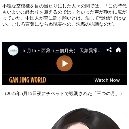
不穏な空模様を目の当たりにした人々の間では、「この時代
もいよいよ終わりを迎えるのでは」といった声が静かに広が
っていた。中国人が空に託す願いとは、決して“迷信”ではな
い。むしろ言葉にならぬ現実への、沈黙の抗議なのだ。
（2025年5月15日夜にチベットで観測された「三つの月」）