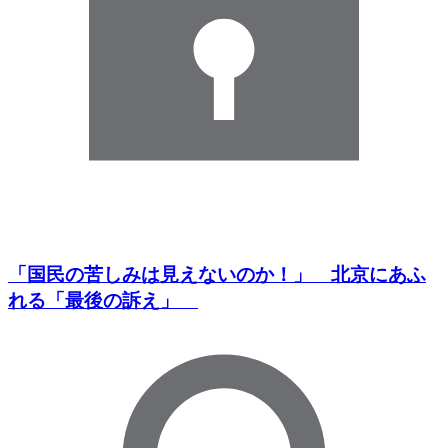
「国民の苦しみは見えないのか！」 北京にあふ
れる「最後の訴え」