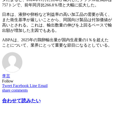
757トンで、前年同月比266.8％増と大幅に拡大した。
日本は、液卵や卵粉など利益率の高い加工品の需要が高く、
また衛生基準が厳しいことから、同国向け製品は付加価値が
高いとされる。これは、輸出数量の伸びを上回るペースで輸
出額が増加した主因でもある。
ABPAは、2025年の鶏卵輸出量が国内生産量の1％を超えた
ことについて、業界にとって重要な節目になるとしている。
李言
Follow
Tweet
Facebook
Line
Email
share
comments
合わせて読みたい