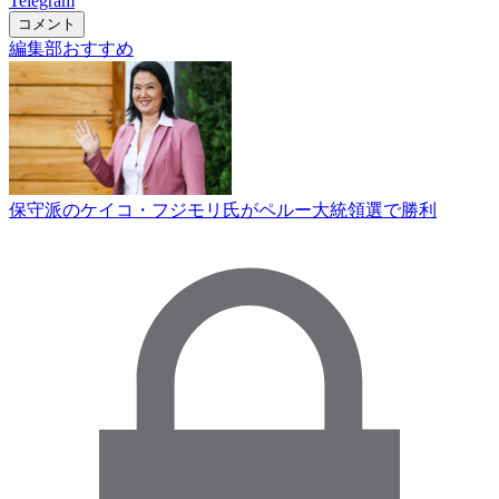
Telegram
コメント
編集部おすすめ
保守派のケイコ・フジモリ氏がペルー大統領選で勝利