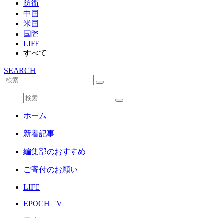
防衛
中国
米国
国際
LIFE
すべて
SEARCH
ホーム
新着記事
編集部のおすすめ
ご寄付のお願い
LIFE
EPOCH TV