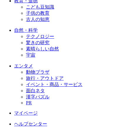
教育・道徳
こども豆知識
子供の教育
古人の知恵
自然・科学
テクノロジー
驚きの研究
素晴らしい自然
宇宙
エンタメ
動物プラザ
旅行・アウトドア
イベント・商品・サービス
面白ネタ
漢字パズル
PR
マイページ
ヘルプセンター