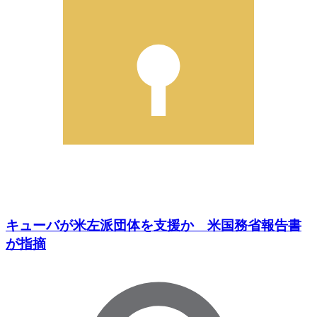
キューバが米左派団体を支援か 米国務省報告書
が指摘