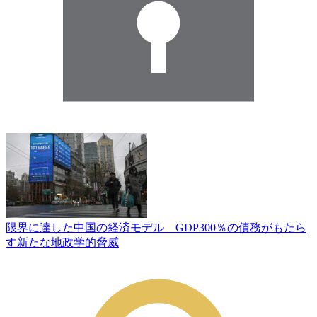
限界に達した中国の経済モデル GDP300％の債務がもたら
す新たな地政学的脅威