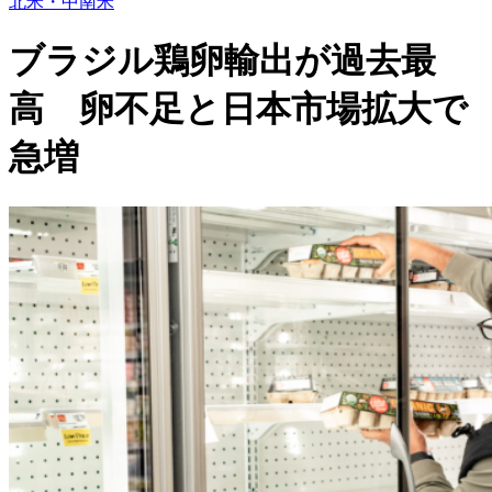
北米・中南米
ブラジル鶏卵輸出が過去最
高 卵不足と日本市場拡大で
急増