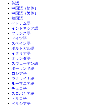
英語
中国語（簡体）
中国語（繁体）
韓国語
ベトナム語
インドネシア語
フランス語
ドイツ語
スペイン語
ポルトガル語
イタリア語
オランダ語
スウェーデン語
ポーランド語
ロシア語
ウクライナ語
ルーマニア語
チェコ語
スロバキア語
トルコ語
ペルシア語