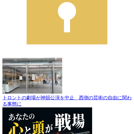
トロントの劇場が神韻公演を中止 西側の芸術の自由に関わ
る事態に