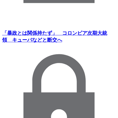
「暴政とは関係持たず」 コロンビア次期大統
領 キューバなどと断交へ