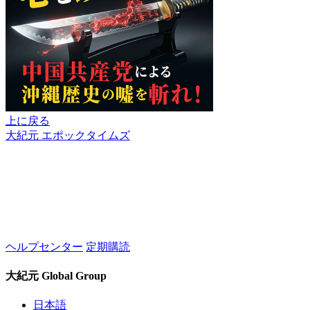
上に戻る
大紀元 エポックタイムズ
ヘルプセンター
定期購読
大紀元 Global Group
日本語