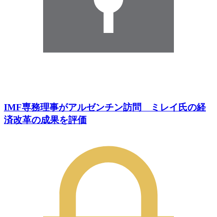
IMF専務理事がアルゼンチン訪問 ミレイ氏の経
済改革の成果を評価