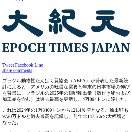
Tweet
Facebook
Line
share
comments
ブラジル動物性たんぱく質協会（ABPA）が発表した最新統
計によると、アメリカの旺盛な需要と年末の日本市場の伸び
を背景に、ブラジルの2025年の鶏卵輸出量（殻付き卵および
加工品を含む）は過去最高を更新し、4万894トンに達した。
これは2024年の1万8469トンから121.4％増となる。輸出額も
9720万ドルと過去最高を記録し、前年比147.5％の大幅増と
なった。