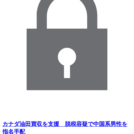
カナダ油田買収を支援 脱税容疑で中国系男性を
指名手配