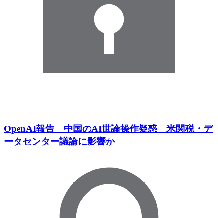
OpenAI報告 中国のAI世論操作疑惑 米関税・デ
ータセンター議論に影響か