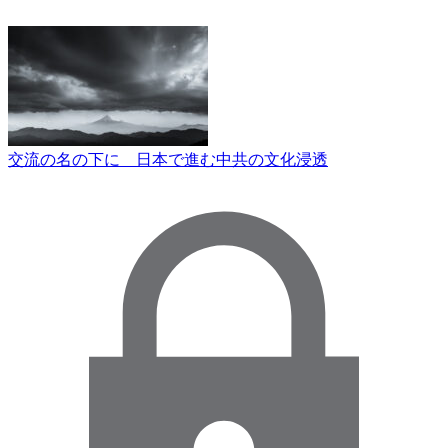
交流の名の下に 日本で進む中共の文化浸透