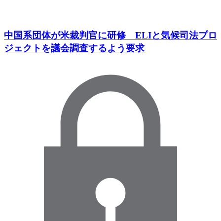
中国系団体が米裁判官に研修 ELIと気候司法プロ
ジェクトを議会調査するよう要求