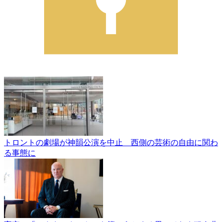
トロントの劇場が神韻公演を中止 西側の芸術の自由に関わ
る事態に