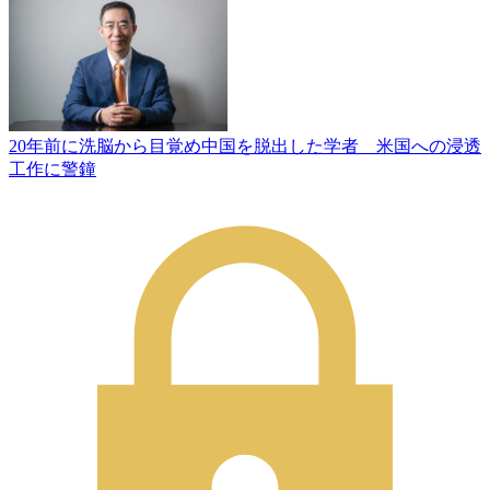
20年前に洗脳から目覚め中国を脱出した学者 米国への浸透
工作に警鐘