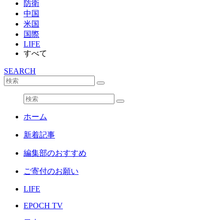
防衛
中国
米国
国際
LIFE
すべて
SEARCH
ホーム
新着記事
編集部のおすすめ
ご寄付のお願い
LIFE
EPOCH TV