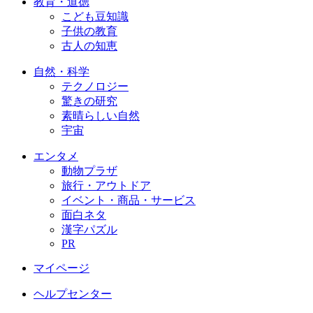
教育・道徳
こども豆知識
子供の教育
古人の知恵
自然・科学
テクノロジー
驚きの研究
素晴らしい自然
宇宙
エンタメ
動物プラザ
旅行・アウトドア
イベント・商品・サービス
面白ネタ
漢字パズル
PR
マイページ
ヘルプセンター