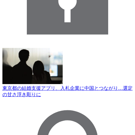
東京都の結婚支援アプリ、入札企業に中国とつながり…選定
の甘さ浮き彫りに