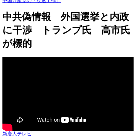
中国共産党の「浸透工作」
中共偽情報 外国選挙と内政
に干渉 トランプ氏 高市氏
が標的
新唐人テレビ