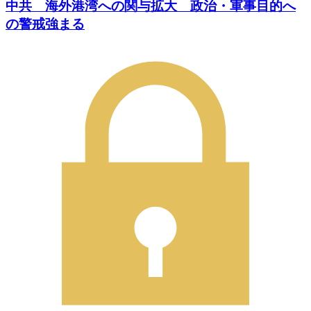
中共 海外港湾への関与拡大 政治・軍事目的へ
の警戒強まる