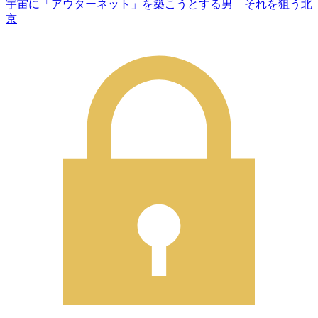
宇宙に「アウターネット」を築こうとする男 それを狙う北
京