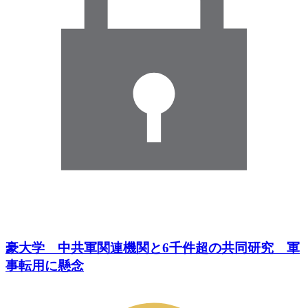
豪大学 中共軍関連機関と6千件超の共同研究 軍
事転用に懸念