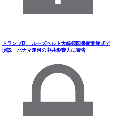
トランプ氏 ルーズベルト大統領図書館開館式で
演説 パナマ運河の中共影響力に警告