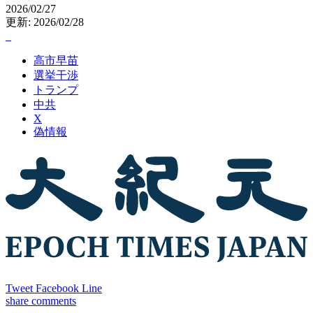
2026/02/27
更新: 2026/02/28
高市早苗
選挙干渉
トランプ
中共
X
偽情報
Tweet
Facebook
Line
share
comments