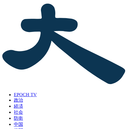
EPOCH TV
政治
経済
社会
防衛
中国