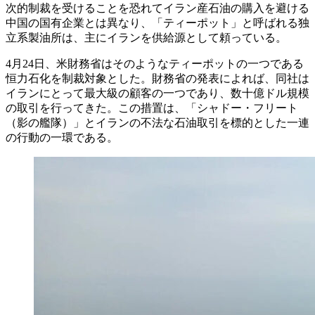
次的制裁を受けることを恐れてイラン産石油の購入を避ける
中国の国有企業とは異なり、「ティーポット」と呼ばれる独
立系製油所は、主にイランを供給源として頼っている。
4月24日、米財務省はそのようなティーポットの一つである
恒力石化を制裁対象とした。財務省の発表によれば、同社は
イランにとって最大級の顧客の一つであり、数十億ドル規模
の取引を行ってきた。この措置は、「シャドー・フリート
（影の艦隊）」とイランの不法な石油取引を標的とした一連
の行動の一環である。