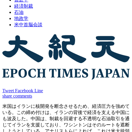
経済制裁
石油
地政学
米中首脳会談
Tweet
Facebook
Line
share
comments
米国はイランに核開発を断念させるため、経済圧力を強めて
いる。この締め付けは、イランの背後で経済を支える中国に
も波及した。中国は、制裁を回避する不透明な石油取引を通
じてイランを支援しており、ワシントンはそのルートを遮断
しようとしている。アナリストらによれば、これは米大統領