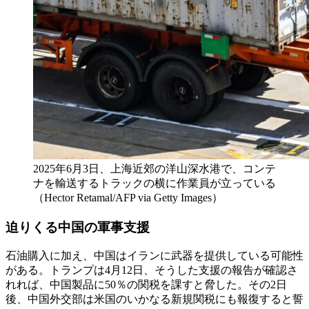
2025年6月3日、上海近郊の洋山深水港で、コンテ
ナを輸送するトラックの横に作業員が立っている
（Hector Retamal/AFP via Getty Images）
迫りくる中国の軍事支援
石油購入に加え、中国はイランに武器を提供している可能性
がある。トランプは4月12日、そうした支援の報告が確認さ
れれば、中国製品に50％の関税を課すと脅した。その2日
後、中国外交部は米国のいかなる新規関税にも報復すると誓