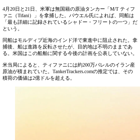
4月20日と21日、米軍は無国籍の原油タンカー「M/T ティフ
ァニ（Tifani）」を拿捕した。パウエル氏によれば、同船は
「最も詳細に記録されているシャドー・フリートの一つ」だ
という。
同船はモルディブ近海のインド洋で東進中に阻止された。拿
捕後、船は進路を反転させたが、目的地は不明のままであ
る。米国はこの船舶に関する今後の計画を公表していない。
米当局によると、ティファニには約200万バレルのイラン産
原油が積まれていた。TankerTrackers.comの推定では、その
積荷の価値は2億ドルを超える。