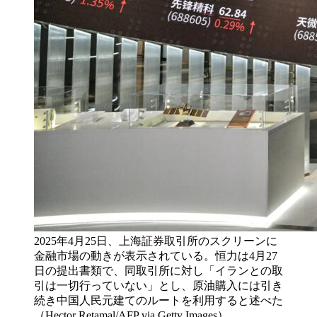
2025年4月25日、上海証券取引所のスクリーンに
金融市場の動きが表示されている。恒力は4月27
日の提出書類で、同取引所に対し「イランとの取
引は一切行っていない」とし、原油購入には引き
続き中国人民元建てのルートを利用すると述べた
（Hector Retamal/AFP via Getty Images）