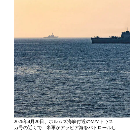
2026年4月20日、ホルムズ海峡付近のM/Vトゥス
カ号の近くで、米軍がアラビア海をパトロールし