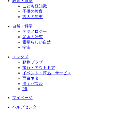
教育・道徳
こども豆知識
子供の教育
古人の知恵
自然・科学
テクノロジー
驚きの研究
素晴らしい自然
宇宙
エンタメ
動物プラザ
旅行・アウトドア
イベント・商品・サービス
面白ネタ
漢字パズル
PR
マイページ
ヘルプセンター