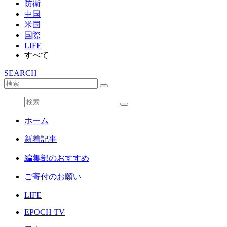
防衛
中国
米国
国際
LIFE
すべて
SEARCH
ホーム
新着記事
編集部のおすすめ
ご寄付のお願い
LIFE
EPOCH TV