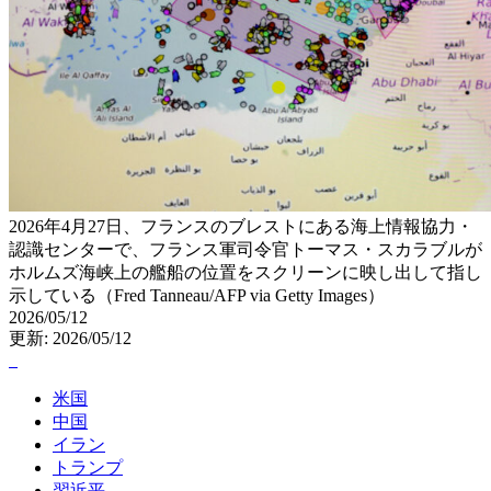
2026年4月27日、フランスのブレストにある海上情報協力・
認識センターで、フランス軍司令官トーマス・スカラブルが
ホルムズ海峡上の艦船の位置をスクリーンに映し出して指し
示している（Fred Tanneau/AFP via Getty Images）
2026/05/12
更新: 2026/05/12
米国
中国
イラン
トランプ
習近平