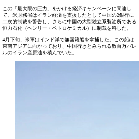
この「最大限の圧力」をかける経済キャンペーンに関連し
て、米財務省はイラン経済を支援したとして中国の2銀行に
二次的制裁を警告し、さらに中国の大型独立系製油所である
恒力石化（ヘンリー・ペトロケミカル）に制裁を科した。
4月下旬、米軍はインド洋で無国籍船を拿捕した。この船は
東南アジアに向かっており、中国行きとみられる数百万バレ
ルのイラン産原油を積んでいた。