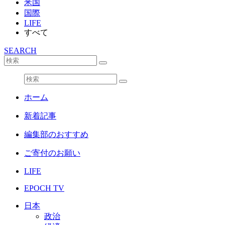
米国
国際
LIFE
すべて
SEARCH
ホーム
新着記事
編集部のおすすめ
ご寄付のお願い
LIFE
EPOCH TV
日本
政治