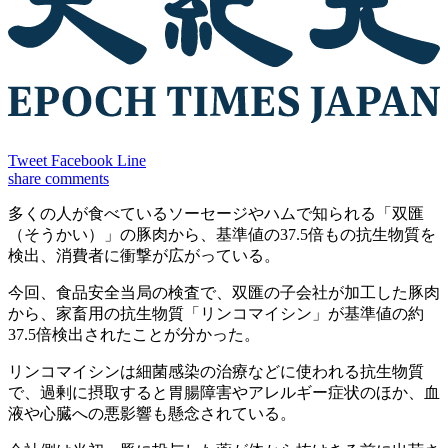
Tweet
Facebook
Line
share
comments
多くの人が食べているソーセージやハムで知られる「双匯
（そうかい）」の豚肉から、基準値の37.5倍もの抗生物質を
検出、消費者に衝撃が広がっている。
今回、食品安全当局の検査で、双匯の子会社が加工した豚肉
から、家畜用の抗生物質「リンコマイシン」が基準値の約
37.5倍検出されたことが分かった。
リンコマイシンは細菌感染の治療などに使われる抗生物質
で、過剰に摂取すると胃腸障害やアレルギー症状のほか、血
液や心臓への悪影響も懸念されている。