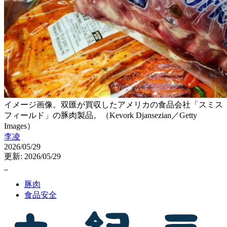
イメージ画像。双匯が買収したアメリカの食品会社「スミス
フィールド」の豚肉製品。（Kevork Djansezian／Getty
Images）
李凌
2026/05/29
更新: 2026/05/29
豚肉
食品安全