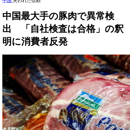
中国
失われた信頼
中国最大手の豚肉で異常検
出 「自社検査は合格」の釈
明に消費者反発