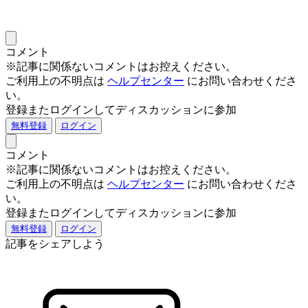
コメント
※記事に関係ないコメントはお控えください。
ご利用上の不明点は
ヘルプセンター
にお問い合わせくださ
い。
登録またログインしてディスカッションに参加
無料登録
ログイン
コメント
※記事に関係ないコメントはお控えください。
ご利用上の不明点は
ヘルプセンター
にお問い合わせくださ
い。
登録またログインしてディスカッションに参加
無料登録
ログイン
記事をシェアしよう