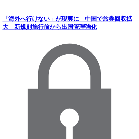
「海外へ行けない」が現実に 中国で旅券回収拡
大 新規則施行前から出国管理強化