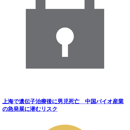
上海で遺伝子治療後に男児死亡 中国バイオ産業
の急発展に潜むリスク