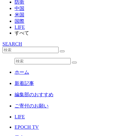
防衛
中国
米国
国際
LIFE
すべて
SEARCH
ホーム
新着記事
編集部のおすすめ
ご寄付のお願い
LIFE
EPOCH TV