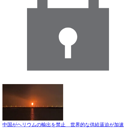
中国がヘリウムの輸出を禁止 世界的な供給逼迫が加速