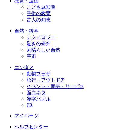
教育・道徳
こども豆知識
子供の教育
古人の知恵
自然・科学
テクノロジー
驚きの研究
素晴らしい自然
宇宙
エンタメ
動物プラザ
旅行・アウトドア
イベント・商品・サービス
面白ネタ
漢字パズル
PR
マイページ
ヘルプセンター