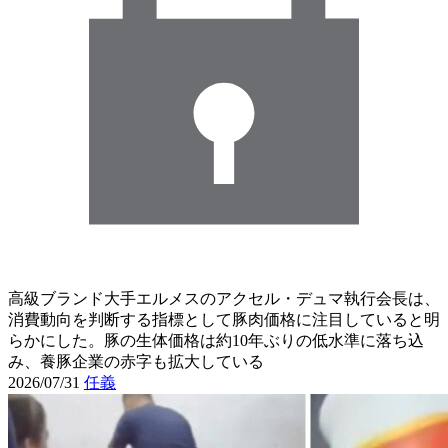
高級ブランド大手エルメスのアクセル・デュマ執行会長は、
消費動向を判断する指標として豚肉価格に注目していると明
らかにした。豚の生体価格は約10年ぶりの低水準に落ち込
み、養豚企業の赤字も拡大している
2026/07/31
任義