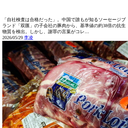
「自社検査は合格だった」。中国で誰もが知るソーセージブ
ランド「双匯」の子会社の豚肉から、基準値の約38倍の抗生
物質を検出。しかし、謝罪の言葉がコレ…
2026/05/29
李凌