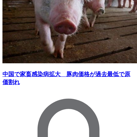
中国で家畜感染病拡大 豚肉価格が過去最低で原
価割れ