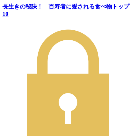
長生きの秘訣！ 百寿者に愛される食べ物トップ
10