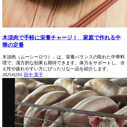
木須肉で手軽に栄養チャージ！ 家庭で作れる中
華の定番
木須肉（ムーシーロウ）」は、栄養バランスの取れた中華料
理で、漢方的な効果も期待できます。体力をサポートし、冷
え性や疲れやすい方にぴったりな一品を紹介します。
2025/02/01
田中 英子