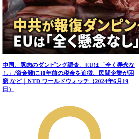
中国、豚肉のダンピング調査、EUは「全く懸念な
し」/資金難に30年前の税金を追徴、民間企業が困
窮 など｜NTD ワールドウォッチ（2024年6月19
日）