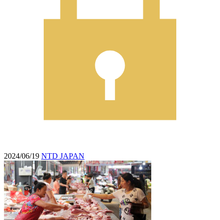
2024/06/19
NTD JAPAN