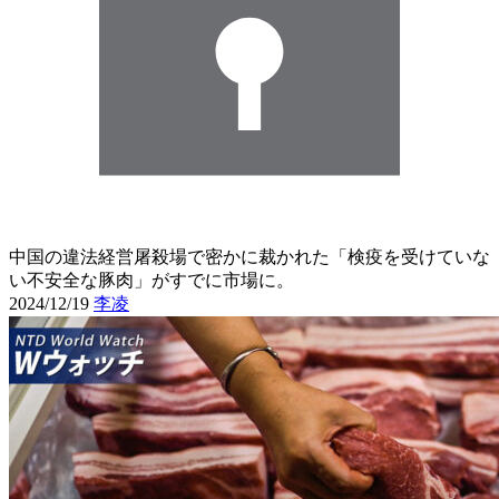
中国の違法経営屠殺場で密かに裁かれた「検疫を受けていな
い不安全な豚肉」がすでに市場に。
2024/12/19
李凌