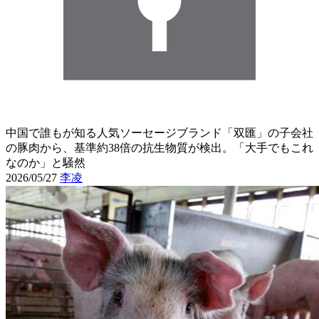
中国で誰もが知る人気ソーセージブランド「双匯」の子会社
の豚肉から、基準約38倍の抗生物質が検出。「大手でもこれ
なのか」と騒然
2026/05/27
李凌