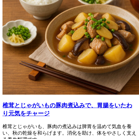
椎茸とじゃがいもの豚肉煮込みで、胃腸をいたわ
り元気をチャージ
椎茸とじゃがいも、豚肉の煮込みは脾胃を温めて気血を養
い、秋の乾燥を和らげます。消化を助け、体をやさしく支え