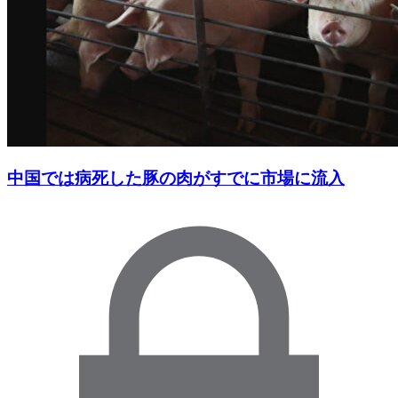
中国では病死した豚の肉がすでに市場に流入