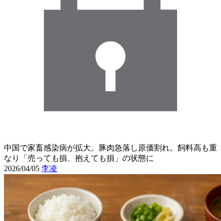
中国で家畜感染病が拡大。豚肉急落し原価割れ。飼料高も重
なり「売っても損、抱えても損」の状態に
2026/04/05
李凌