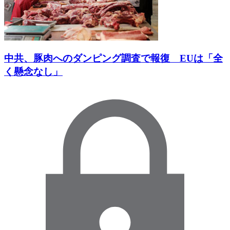
中共、豚肉へのダンピング調査で報復 EUは「全
く懸念なし」