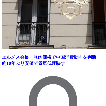
エルメス会長 豚肉価格で中国消費動向を判断
約10年ぶり安値で景気低迷映す