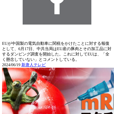
EUが中国製の電気自動車に関税をかけたことに対する報復
として、6月17日、中共当局はEU産の豚肉とその加工品に対
するダンピング調査を開始した。これに対してEUは、「全
く懸念していない」とコメントしている。
2024/06/19
新唐人テレビ