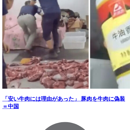
「安い牛肉には理由があった」 豚肉を牛肉に偽装
＝中国