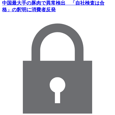
中国最大手の豚肉で異常検出 「自社検査は合
格」の釈明に消費者反発