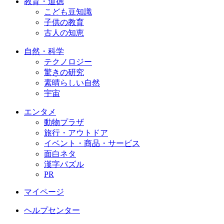
教育・道徳
こども豆知識
子供の教育
古人の知恵
自然・科学
テクノロジー
驚きの研究
素晴らしい自然
宇宙
エンタメ
動物プラザ
旅行・アウトドア
イベント・商品・サービス
面白ネタ
漢字パズル
PR
マイページ
ヘルプセンター