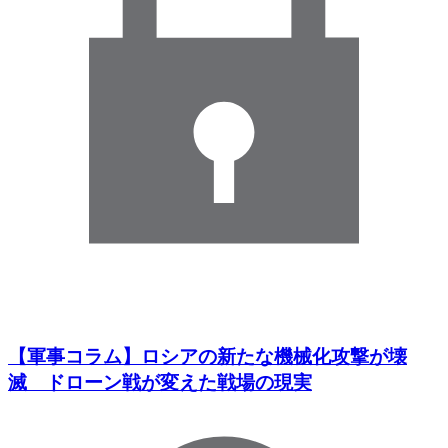
【軍事コラム】ロシアの新たな機械化攻撃が壊
滅 ドローン戦が変えた戦場の現実