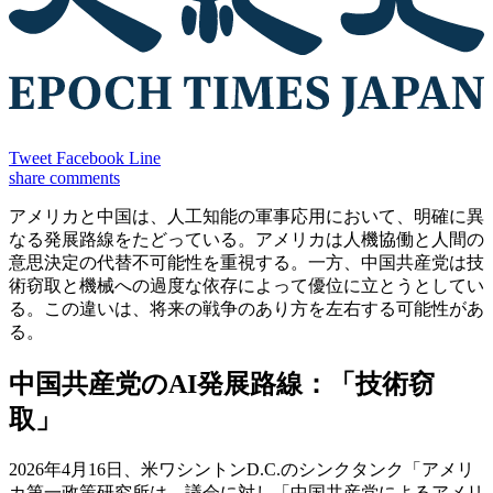
Tweet
Facebook
Line
share
comments
アメリカと中国は、人工知能の軍事応用において、明確に異
なる発展路線をたどっている。アメリカは人機協働と人間の
意思決定の代替不可能性を重視する。一方、中国共産党は技
術窃取と機械への過度な依存によって優位に立とうとしてい
る。この違いは、将来の戦争のあり方を左右する可能性があ
る。
中国共産党のAI発展路線：「技術窃
取」
2026年4月16日、米ワシントンD.C.のシンクタンク「アメリ
カ第一政策研究所は、議会に対し「中国共産党によるアメリ