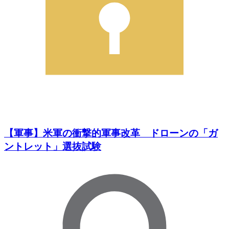
【軍事】米軍の衝撃的軍事改革 ドローンの「ガ
ントレット」選抜試験