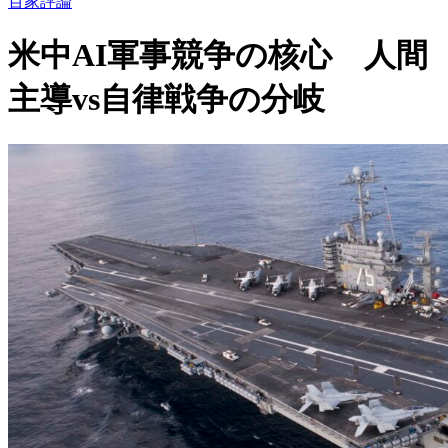
百家評論
米中AI軍事競争の核心 人間
主導vs自律戦争の分岐