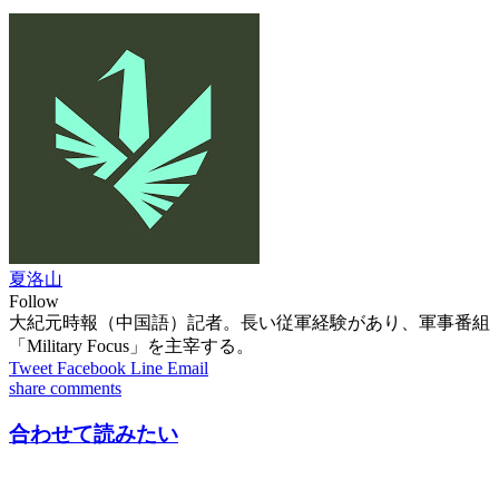
夏洛山
Follow
大紀元時報（中国語）記者。長い従軍経験があり、軍事番組
「Military Focus」を主宰する。
Tweet
Facebook
Line
Email
share
comments
合わせて読みたい