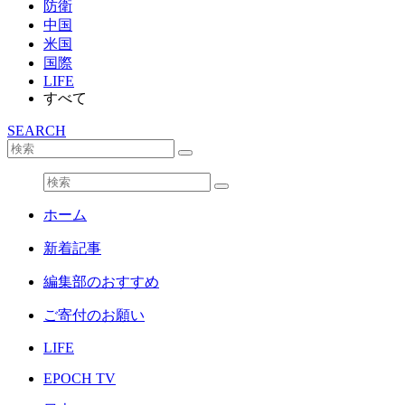
防衛
中国
米国
国際
LIFE
すべて
SEARCH
ホーム
新着記事
編集部のおすすめ
ご寄付のお願い
LIFE
EPOCH TV