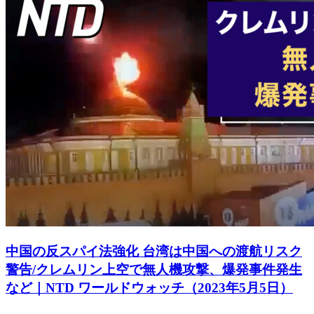
中国の反スパイ法強化 台湾は中国への渡航リスク
警告/クレムリン上空で無人機攻撃、爆発事件発生
など｜NTD ワールドウォッチ（2023年5月5日）