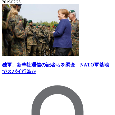
2019/07/25
独軍、新華社通信の記者らを調査 NATO軍基地
でスパイ行為か