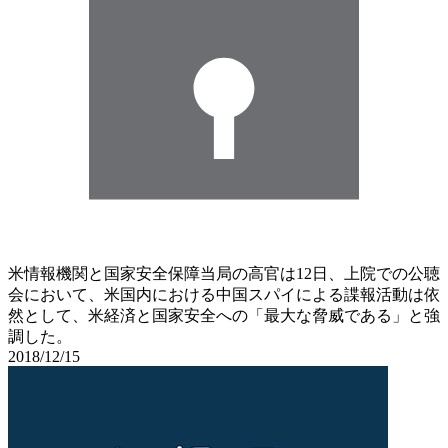
米情報機関と国家安全保障当局の高官は12日、上院での公聴
会において、米国内における中国スパイによる諜報活動は依
然として、米経済と国家安全への「最大な脅威である」と強
調した。
2018/12/15