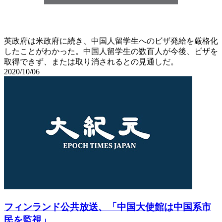
英政府は米政府に続き、中国人留学生へのビザ発給を厳格化
したことがわかった。中国人留学生の数百人が今後、ビザを
取得できず、または取り消されるとの見通しだ。
2020/10/06
フィンランド公共放送、「中国大使館は中国系市
民を監視」