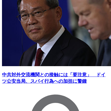
中共対外交流機関との接触には「要注意」 ドイ
ツ公安当局、スパイ行為への加担に警鐘