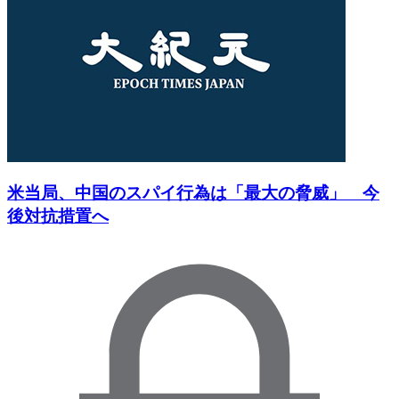
米当局、中国のスパイ行為は「最大の脅威」 今
後対抗措置へ