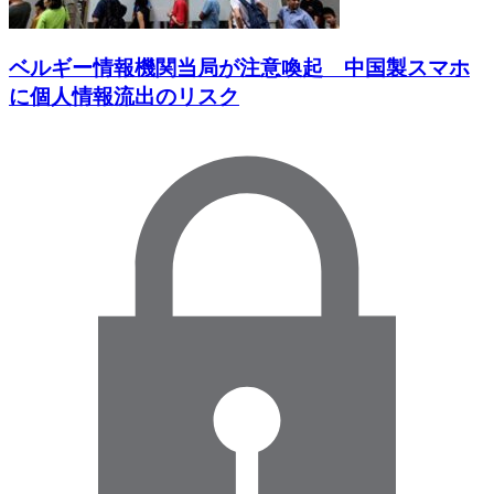
ベルギー情報機関当局が注意喚起 中国製スマホ
に個人情報流出のリスク