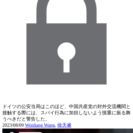
ドイツの公安当局はこのほど、中国共産党の対外交流機関と
接触する際には、スパイ行為に加担しないよう慎重に振る舞
うべきだと警告した。
2023/08/09
Wenliang Wang
,
徐天睿