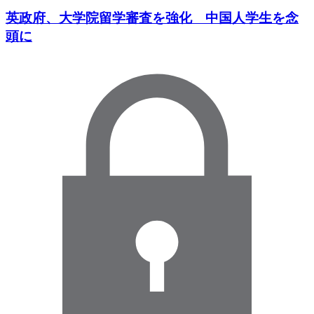
英政府、大学院留学審査を強化 中国人学生を念
頭に