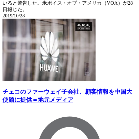
いると警告した。米ボイス・オブ・アメリカ（VOA）が28
日報じた。
2019/10/28
チェコのファーウェイ子会社、顧客情報を中国大
使館に提供＝地元メディア