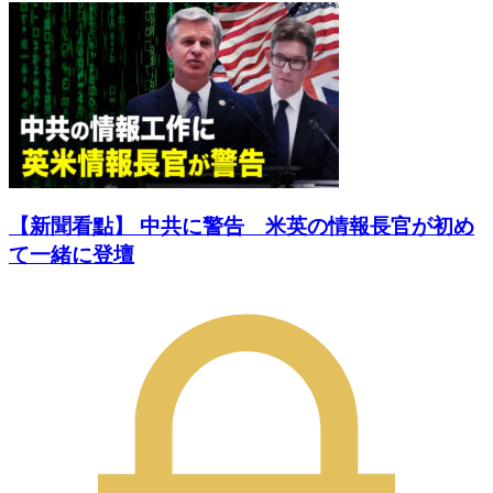
【新聞看點】 中共に警告 米英の情報長官が初め
て一緒に登壇