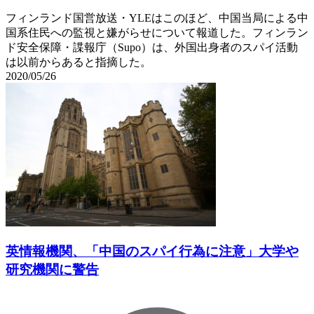
フィンランド国営放送・YLEはこのほど、中国当局による中
国系住民への監視と嫌がらせについて報道した。フィンラン
ド安全保障・諜報庁（Supo）は、外国出身者のスパイ活動
は以前からあると指摘した。
2020/05/26
英情報機関、「中国のスパイ行為に注意」大学や
研究機関に警告