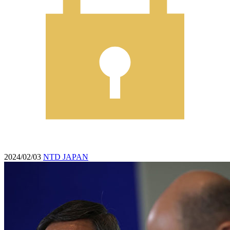
2024/02/03
NTD JAPAN