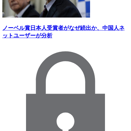
ノーベル賞日本人受賞者がなぜ続出か、中国人ネ
ットユーザーが分析