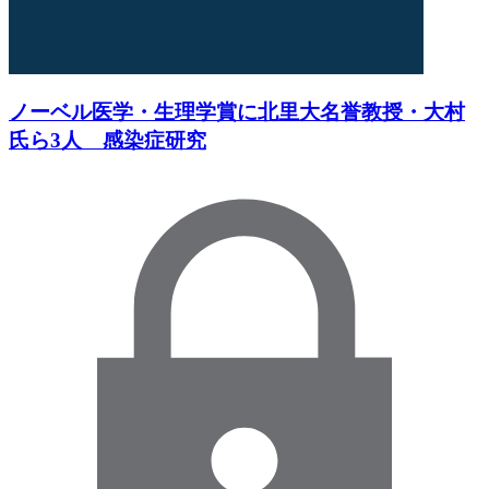
ノーベル医学・生理学賞に北里大名誉教授・大村
氏ら3人 感染症研究