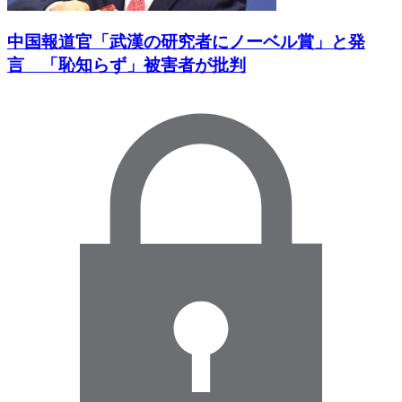
中国報道官「武漢の研究者にノーベル賞」と発
言 「恥知らず」被害者が批判