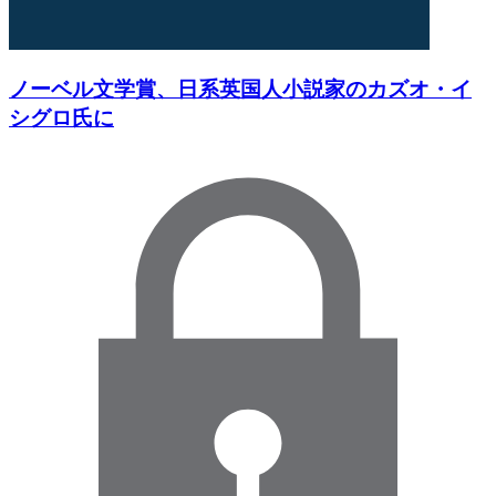
ノーベル文学賞、日系英国人小説家のカズオ・イ
シグロ氏に