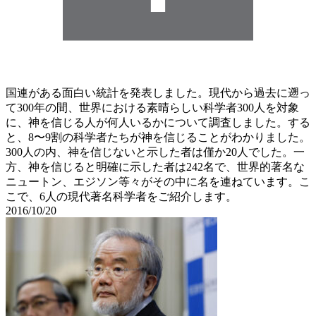
国連がある面白い統計を発表しました。現代から過去に遡っ
て300年の間、世界における素晴らしい科学者300人を対象
に、神を信じる人が何人いるかについて調査しました。する
と、8〜9割の科学者たちが神を信じることがわかりました。
300人の内、神を信じないと示した者は僅か20人でした。一
方、神を信じると明確に示した者は242名で、世界的著名な
ニュートン、エジソン等々がその中に名を連ねています。こ
こで、6人の現代著名科学者をご紹介します。
2016/10/20