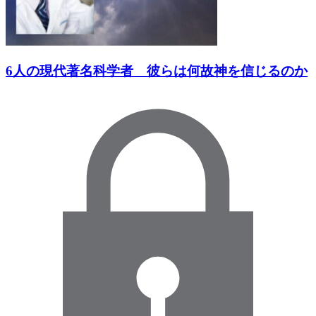
6人の現代著名科学者 彼らは何故神を信じるのか