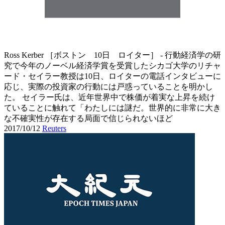
Ross Kerber ［ボストン 10日 ロイター］ - 行動経済学の研
究で今年のノーベル経済学賞を受賞したシカゴ大学のリチャ
ード・セイラー教授は10日、ロイターの電話インタビューに
応じ、実際の投資家の行動には戸惑っていることを明かし
た。 セイラー氏は、近年世界中で株価が着実な上昇を続け
ていることに触れて「わたしには謎だ。世界的に非常に大き
な不確実性が存在する局面で信じられないほど
2017/10/12
Reuters