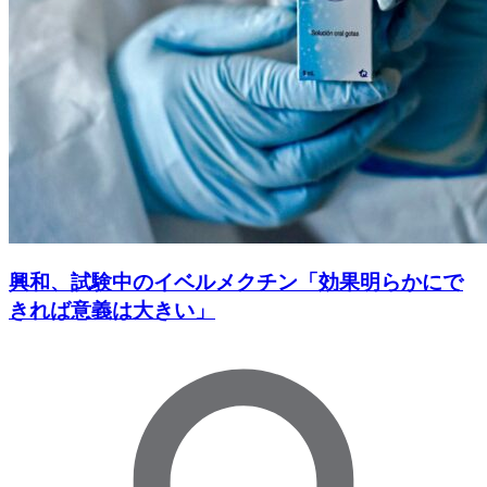
興和、試験中のイベルメクチン「効果明らかにで
きれば意義は大きい」