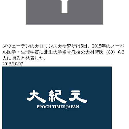
スウェーデンのカロリンスカ研究所は5日、2015年のノーベ
ル医学・生理学賞に北里大学名誉教授の大村智氏（80）ら3
人に贈ると発表した。
2015/10/07