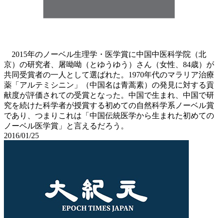
2015年のノーベル生理学・医学賞に中国中医科学院（北
京）の研究者、屠呦呦（とゆうゆう）さん（女性、84歳）が
共同受賞者の一人として選ばれた。1970年代のマラリア治療
薬「アルテミシニン」（中国名は青蒿素）の発見に対する貢
献度が評価されての受賞となった。中国で生まれ、中国で研
究を続けた科学者が授賞する初めての自然科学系ノーベル賞
であり、つまりこれは「中国伝統医学から生まれた初めての
ノーベル医学賞」と言えるだろう。
2016/01/25