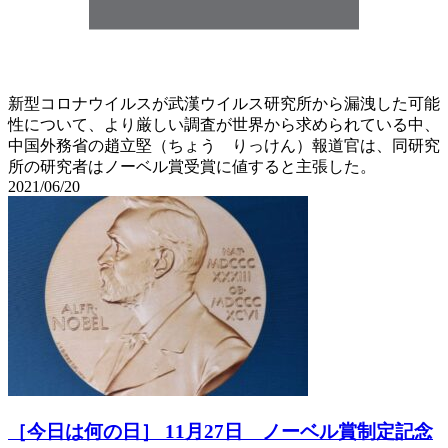
新型コロナウイルスが武漢ウイルス研究所から漏洩した可能
性について、より厳しい調査が世界から求められている中、
中国外務省の趙立堅（ちょう りっけん）報道官は、同研究
所の研究者はノーベル賞受賞に値すると主張した。
2021/06/20
［今日は何の日］ 11月27日 ノーベル賞制定記念