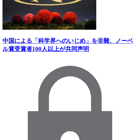
中国による「科学界へのいじめ」を非難、ノーベ
ル賞受賞者100人以上が共同声明