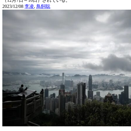
（12月7日～16日）されている。
2023/12/08
李凌
,
鳥飼聡