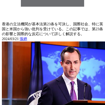
香港の立法機関が基本法第23条を可決し、国際社会、特に英
国と米国から強い批判を受けている。この記事では、第23条
の影響と国際的な反応について詳しく解説する。
2024/03/21
張婷