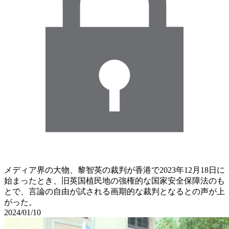
メディア界の大物、黎智英の裁判が香港で2023年12月18日に
始まったとき、旧英国植民地の強権的な国家安全保障法のも
とで、言論の自由が試される画期的な裁判となるとの声が上
がった。
2024/01/10