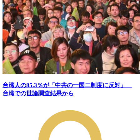
台湾人の85.3％が「中共の一国二制度に反対」
台湾での世論調査結果から