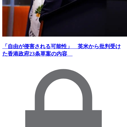
「自由が侵害される可能性」 英米から批判受け
た香港政府23条草案の内容