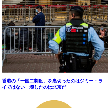
香港の「一国二制度」を裏切ったのはジミー・ラ
イではない 壊したのは北京だ