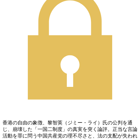
香港の自由の象徴、黎智英（ジミー・ライ）氏の公判を通
じ、崩壊した「一国二制度」の真実を突く論評。正当な言論
活動を罪に問う中国共産党の理不尽さと、法の支配が失われ