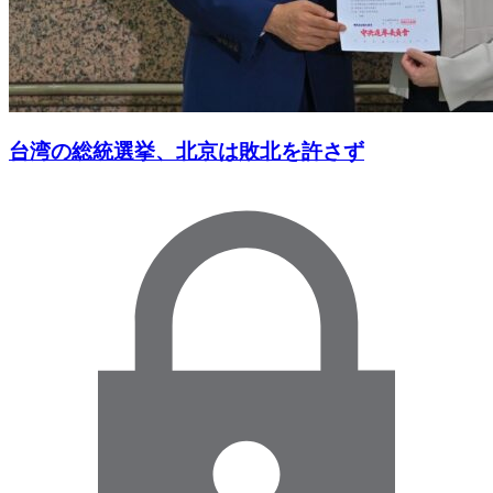
台湾の総統選挙、北京は敗北を許さず