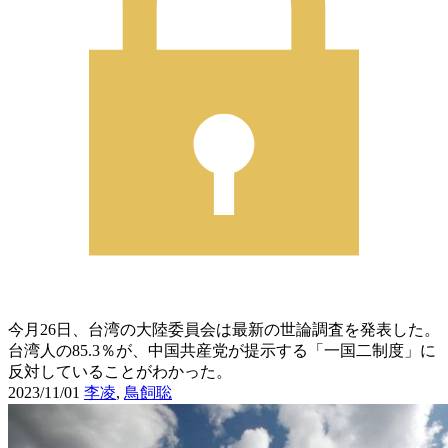
今月26日、台湾の大陸委員会は最新の世論調査を発表した。
台湾人の85.3％が、中国共産党が提示する「一国二制度」に
反対していることがわかった。
2023/11/01
李凌
,
鳥飼聡