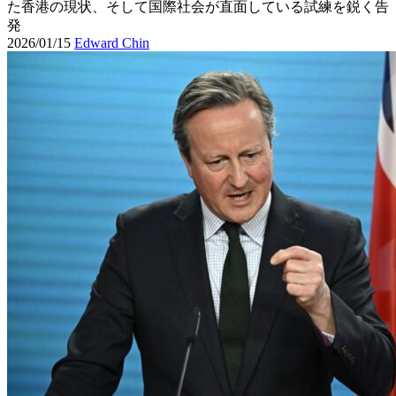
た香港の現状、そして国際社会が直面している試練を鋭く告
発
2026/01/15
Edward Chin