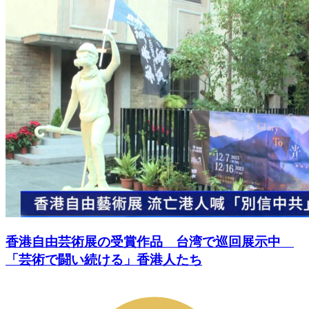
香港自由芸術展の受賞作品 台湾で巡回展示中
「芸術で闘い続ける」香港人たち