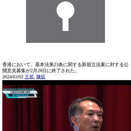
香港において、基本法第23条に関する新規立法案に対する公
開意見募集が2月28日に終了された。
2024/03/02
王若
,
陳廷