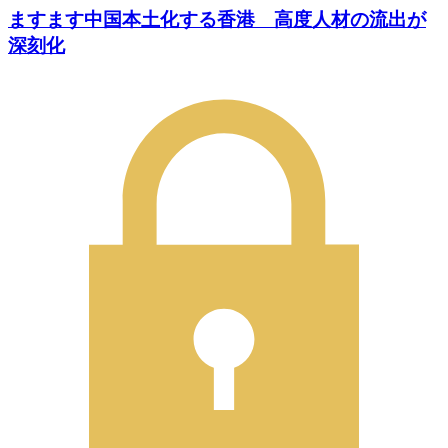
ますます中国本土化する香港 高度人材の流出が
深刻化