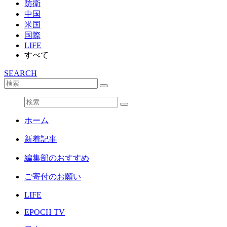
防衛
中国
米国
国際
LIFE
すべて
SEARCH
ホーム
新着記事
編集部のおすすめ
ご寄付のお願い
LIFE
EPOCH TV