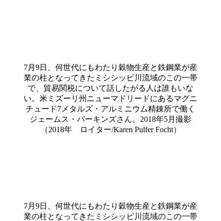
7月9日、何世代にもわたり穀物生産と鉄鋼業が産
業の柱となってきたミシシッピ川流域のこの一帯
で、貿易関税について話したがる人は誰もいな
い。米ミズーリ州ニューマドリードにあるマグニ
チュード7メタルズ・アルミニウム精錬所で働く
ジェームス・パーキンズさん。2018年5月撮影
（2018年 ロイター/Karen Pulfer Focht）
7月9日、何世代にもわたり穀物生産と鉄鋼業が産
業の柱となってきたミシシッピ川流域のこの一帯