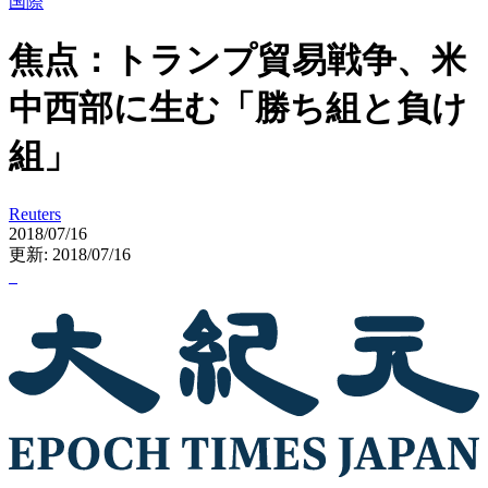
国際
焦点：トランプ貿易戦争、米
中西部に生む「勝ち組と負け
組」
Reuters
2018/07/16
更新: 2018/07/16