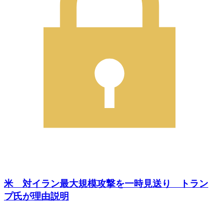
米 対イラン最大規模攻撃を一時見送り トラン
プ氏が理由説明