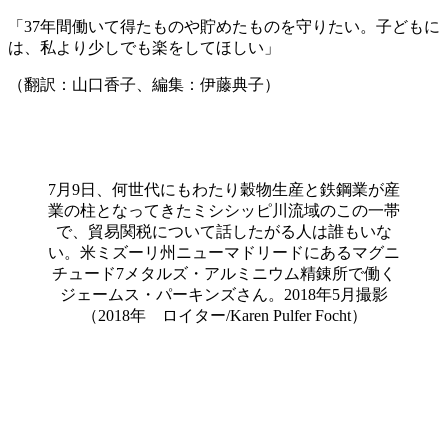
「37年間働いて得たものや貯めたものを守りたい。子どもに
は、私より少しでも楽をしてほしい」
（翻訳：山口香子、編集：伊藤典子）
7月9日、何世代にもわたり穀物生産と鉄鋼業が産
業の柱となってきたミシシッピ川流域のこの一帯
で、貿易関税について話したがる人は誰もいな
い。米ミズーリ州ニューマドリードにあるマグニ
チュード7メタルズ・アルミニウム精錬所で働く
ジェームス・パーキンズさん。2018年5月撮影
（2018年 ロイター/Karen Pulfer Focht）