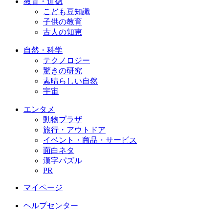
教育・道徳
こども豆知識
子供の教育
古人の知恵
自然・科学
テクノロジー
驚きの研究
素晴らしい自然
宇宙
エンタメ
動物プラザ
旅行・アウトドア
イベント・商品・サービス
面白ネタ
漢字パズル
PR
マイページ
ヘルプセンター