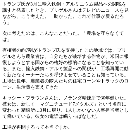
トランプ氏が3月に輸入鉄鋼・アルミニウム製品への関税を
課すと発表したとき、プリゲルさんはテレビのニュースを見
ながら、こう考えた。「助かった。これで仕事が戻るだろ
う」
次に考えたのは、こんなことだった。「農場を守らなくて
は」
有権者の約7割がトランプ氏を支持したこの地域では、プリ
ゲルさんら農業者は、自分たちが栽培する作物が、米国に報
復しようとする国からの格好の標的になることを知ってい
る。また、輸入鉄鋼・アルミ製品への関税が、工場再開に動
く新たなオーナーたちを呼びよせていることも知っている。
工場は長年、農業者の隣人たちの住宅ローンやトラックのロ
ーン、生活費を支えてきた。
キャシー・ブラウンさんは、ノランダ精錬所で30年働いた。
彼女は、新しく「マグニチュード7メタルズ」という名前に
変わった精錬所に3月に戻り、1人しかいない人事担当者とし
て働いている。彼女の電話は鳴りっぱなしだ。
工場が再開するって本当ですか。