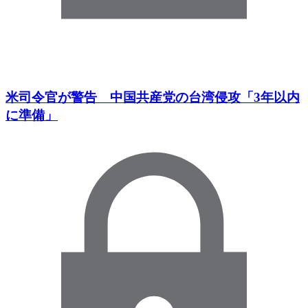
米司令官が警告 中国共産党の台湾侵攻「3年以内
に準備」