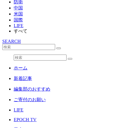
防衛
中国
米国
国際
LIFE
すべて
SEARCH
ホーム
新着記事
編集部のおすすめ
ご寄付のお願い
LIFE
EPOCH TV