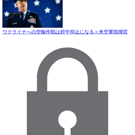
ウクライナへの空輸作戦は対中抑止になる＝米空軍指揮官