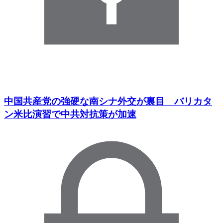
中国共産党の強硬な南シナ外交が裏目 バリカタ
ン米比演習で中共対抗策が加速