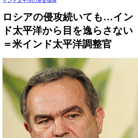
インド太平洋の安全保障
ロシアの侵攻続いても…イン
ド太平洋から目を逸らさない
＝米インド太平洋調整官