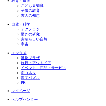
教育・道徳
こども豆知識
子供の教育
古人の知恵
自然・科学
テクノロジー
驚きの研究
素晴らしい自然
宇宙
エンタメ
動物プラザ
旅行・アウトドア
イベント・商品・サービス
面白ネタ
漢字パズル
PR
マイページ
ヘルプセンター