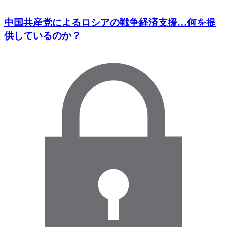
中国共産党によるロシアの戦争経済支援…何を提
供しているのか？