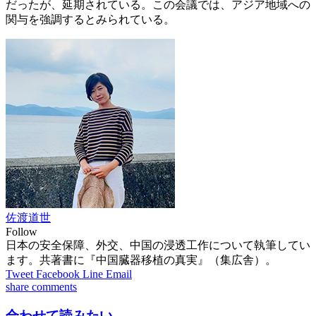
だったが、延期されている。この会議では、アジア地域への
関与を強調するとみられている。
佐渡道世
Follow
日本の安全保障、外交、中国の浸透工作について執筆してい
ます。共著書に『中国臓器移植の真実』（集広舎）。
Tweet
Facebook
Line
Email
share
comments
合わせて読みたい