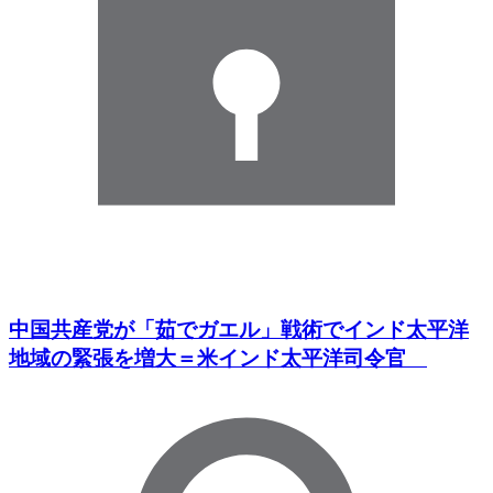
中国共産党が「茹でガエル」戦術でインド太平洋
地域の緊張を増大＝米インド太平洋司令官