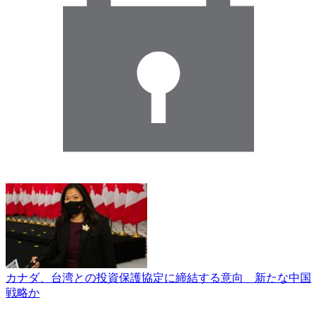
カナダ、台湾との投資保護協定に締結する意向 新たな中国
戦略か