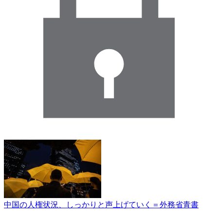
中国の人権状況、しっかりと声上げていく＝外務省青書