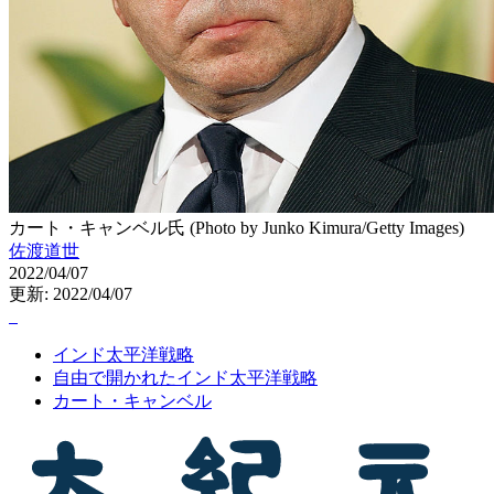
カート・キャンベル氏 (Photo by Junko Kimura/Getty Images)
佐渡道世
2022/04/07
更新: 2022/04/07
インド太平洋戦略
自由で開かれたインド太平洋戦略
カート・キャンベル