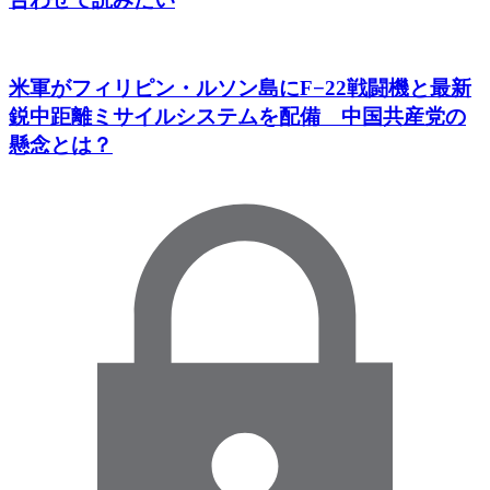
米軍がフィリピン・ルソン島にF−22戦闘機と最新
鋭中距離ミサイルシステムを配備 中国共産党の
懸念とは？