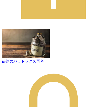
節約のパラドックス再考