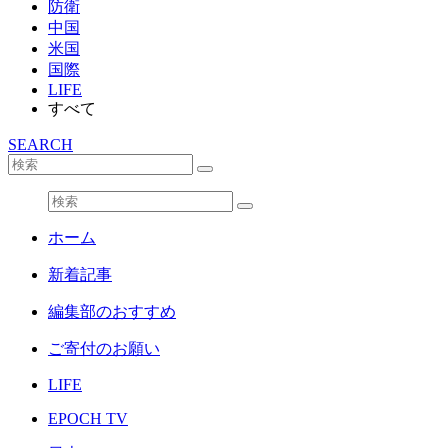
防衛
中国
米国
国際
LIFE
すべて
SEARCH
ホーム
新着記事
編集部のおすすめ
ご寄付のお願い
LIFE
EPOCH TV