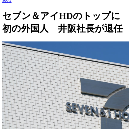
経済
セブン＆アイHDのトップに
初の外国人 井阪社長が退任