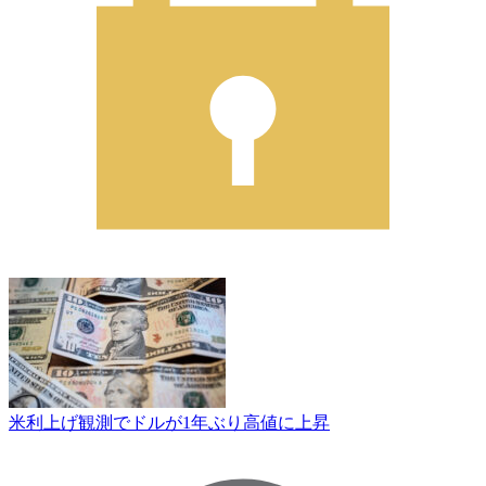
米利上げ観測でドルが1年ぶり高値に上昇