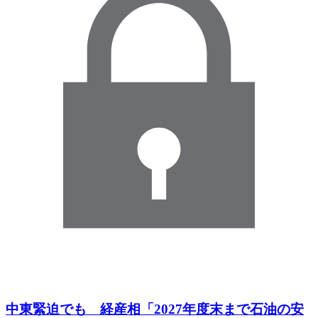
中東緊迫でも 経産相「2027年度末まで石油の安