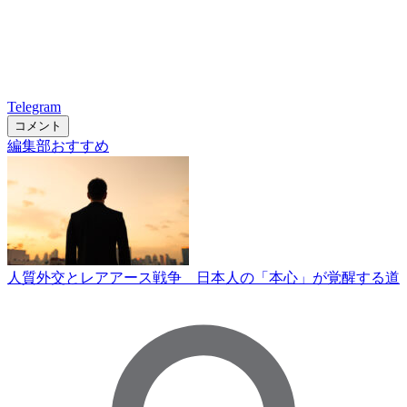
Telegram
コメント
編集部おすすめ
人質外交とレアアース戦争 日本人の「本心」が覚醒する道