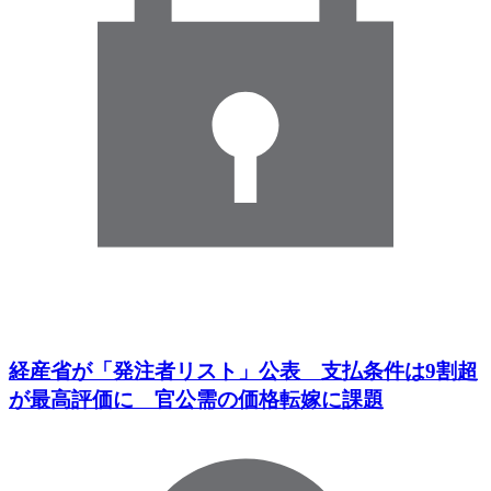
経産省が「発注者リスト」公表 支払条件は9割超
が最高評価に 官公需の価格転嫁に課題