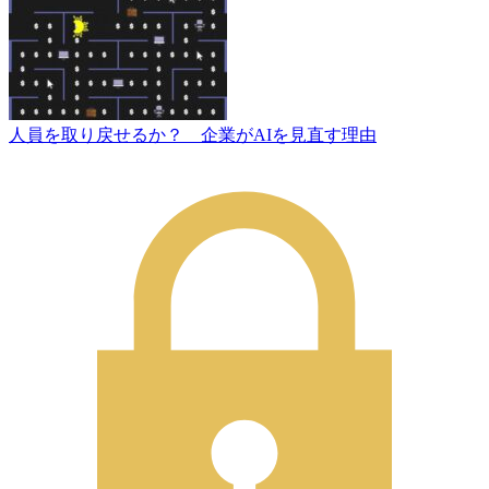
人員を取り戻せるか？ 企業がAIを見直す理由