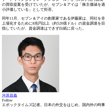
の買収提案を受けていたが、セブン＆アイは「株主価値を過
小評価している」として拒否。
同年11月、セブン＆アイの創業家である伊藤家は、同社を非
上場化するために8兆円以上（約520億ドル）の資金調達を目
指していたが、資金調達はできず白紙に戻った。
河原昌義
Follow
エポックタイムズ記者。日本の外交をはじめ、国内外の時事