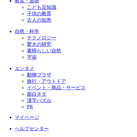
教育・道徳
こども豆知識
子供の教育
古人の知恵
自然・科学
テクノロジー
驚きの研究
素晴らしい自然
宇宙
エンタメ
動物プラザ
旅行・アウトドア
イベント・商品・サービス
面白ネタ
漢字パズル
PR
マイページ
ヘルプセンター