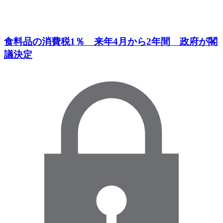
食料品の消費税1％ 来年4月から2年間 政府が閣
議決定