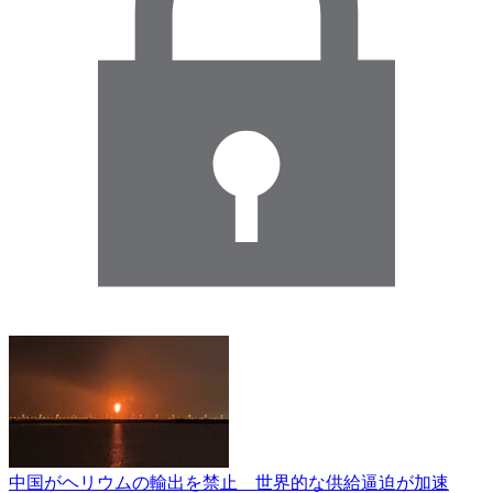
中国がヘリウムの輸出を禁止 世界的な供給逼迫が加速