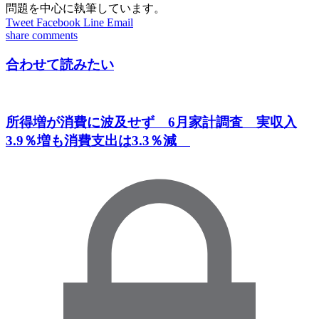
問題を中心に執筆しています。
Tweet
Facebook
Line
Email
share
comments
合わせて読みたい
所得増が消費に波及せず 6月家計調査 実収入
3.9％増も消費支出は3.3％減