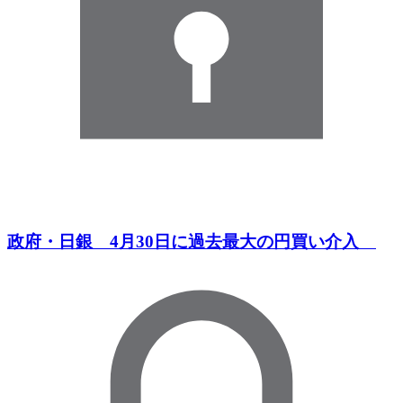
政府・日銀 4月30日に過去最大の円買い介入