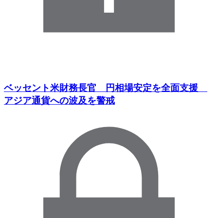
ベッセント米財務長官 円相場安定を全面支援
アジア通貨への波及を警戒