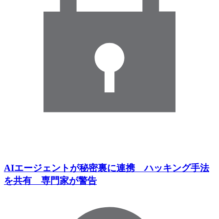
AIエージェントが秘密裏に連携 ハッキング手法
を共有 専門家が警告