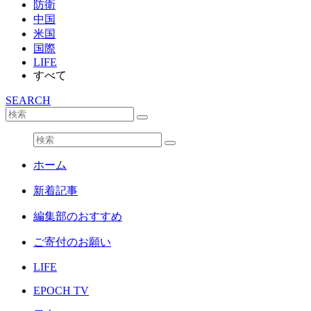
防衛
中国
米国
国際
LIFE
すべて
SEARCH
ホーム
新着記事
編集部のおすすめ
ご寄付のお願い
LIFE
EPOCH TV