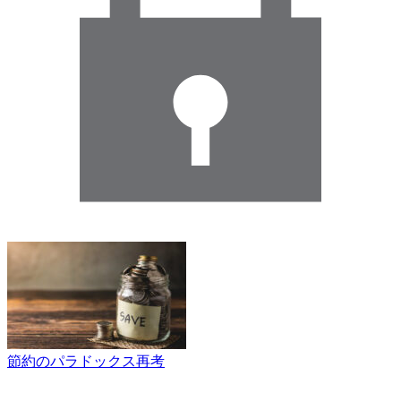
節約のパラドックス再考