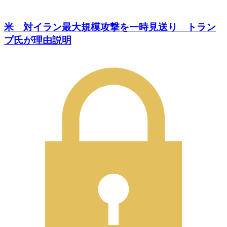
米 対イラン最大規模攻撃を一時見送り トラン
プ氏が理由説明