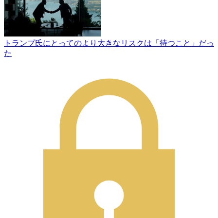
トランプ氏にとってのより大きなリスクは「待つこと」だっ
た