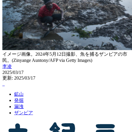
イメージ画像。2024年5月12日撮影、魚を捕るザンビアの市
民。(Zinyange Auntony/AFP via Getty Images)
李凌
2025/03/17
更新: 2025/03/17
鉱山
発掘
漏洩
ザンビア