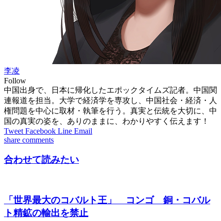
李凌
Follow
中国出身で、日本に帰化したエポックタイムズ記者。中国関
連報道を担当。大学で経済学を専攻し、中国社会・経済・人
権問題を中心に取材・執筆を行う。真実と伝統を大切に、中
国の真実の姿を、ありのままに、わかりやすく伝えます！
Tweet
Facebook
Line
Email
share
comments
合わせて読みたい
「世界最大のコバルト王」 コンゴ 銅・コバル
ト精鉱の輸出を禁止