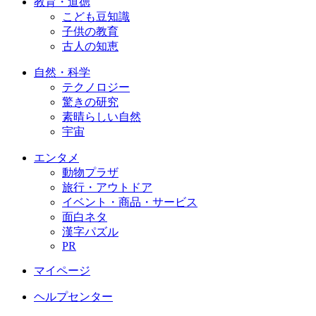
教育・道徳
こども豆知識
子供の教育
古人の知恵
自然・科学
テクノロジー
驚きの研究
素晴らしい自然
宇宙
エンタメ
動物プラザ
旅行・アウトドア
イベント・商品・サービス
面白ネタ
漢字パズル
PR
マイページ
ヘルプセンター