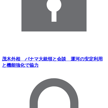
茂木外相 パナマ大統領と会談 運河の安定利用
と機能強化で協力