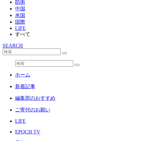
防衛
中国
米国
国際
LIFE
すべて
SEARCH
ホーム
新着記事
編集部のおすすめ
ご寄付のお願い
LIFE
EPOCH TV