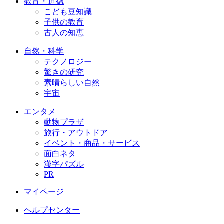
教育・道徳
こども豆知識
子供の教育
古人の知恵
自然・科学
テクノロジー
驚きの研究
素晴らしい自然
宇宙
エンタメ
動物プラザ
旅行・アウトドア
イベント・商品・サービス
面白ネタ
漢字パズル
PR
マイページ
ヘルプセンター