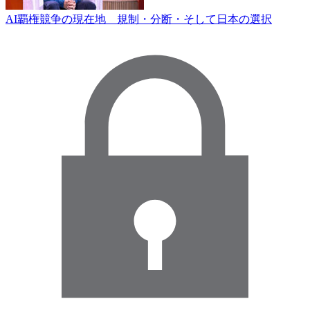
AI覇権競争の現在地 規制・分断・そして日本の選択