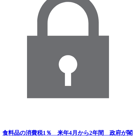
食料品の消費税1％ 来年4月から2年間 政府が閣