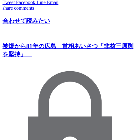
Tweet
Facebook
Line
Email
share
comments
合わせて読みたい
被爆から81年の広島 首相あいさつ「非核三原則
を堅持」