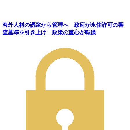
海外人材の誘致から管理へ 政府が永住許可の審
査基準を引き上げ 政策の重心が転換