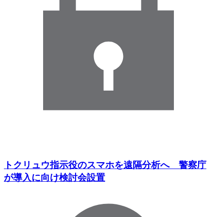
トクリュウ指示役のスマホを遠隔分析へ 警察庁
が導入に向け検討会設置