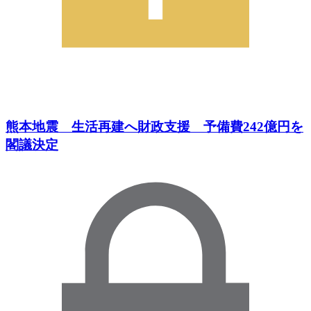
熊本地震 生活再建へ財政支援 予備費242億円を
閣議決定