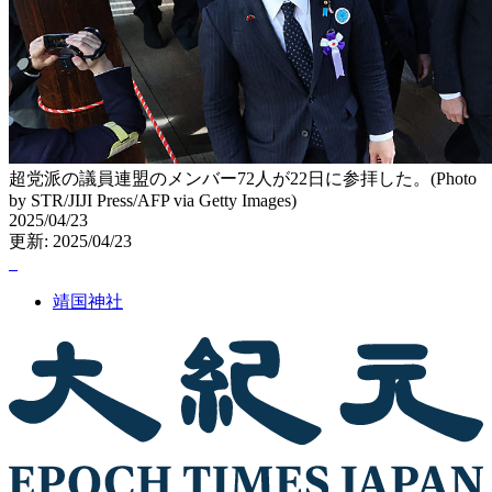
超党派の議員連盟のメンバー72人が22日に参拝した。(Photo
by STR/JIJI Press/AFP via Getty Images)
2025/04/23
更新: 2025/04/23
靖国神社