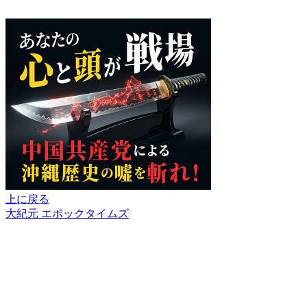
上に戻る
大紀元 エポックタイムズ