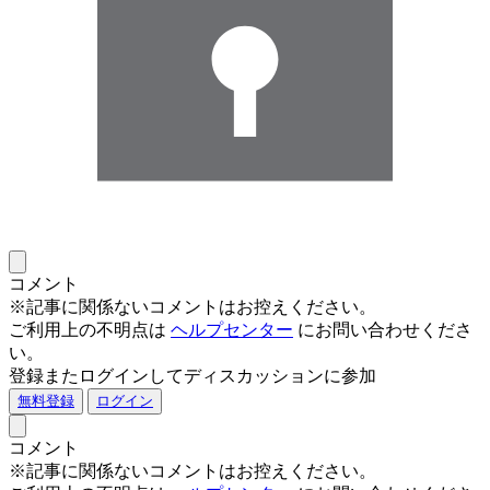
コメント
※記事に関係ないコメントはお控えください。
ご利用上の不明点は
ヘルプセンター
にお問い合わせくださ
い。
登録またログインしてディスカッションに参加
無料登録
ログイン
コメント
※記事に関係ないコメントはお控えください。