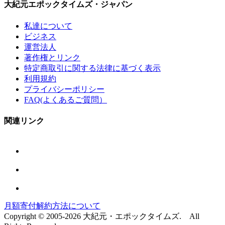
大紀元エポックタイムズ・ジャパン
私達について
ビジネス
運営法人
著作権とリンク
特定商取引に関する法律に基づく表示
利用規約
プライバシーポリシー
FAQ(よくあるご質問）
関連リンク
月額寄付解約方法について
Copyright © 2005-2026 大紀元・エポックタイムズ. All