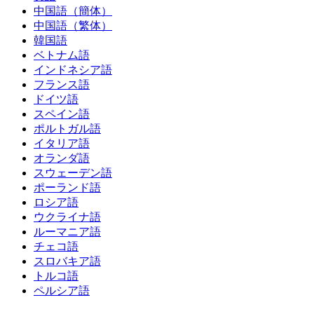
中国語（簡体）
中国語（繁体）
韓国語
ベトナム語
インドネシア語
フランス語
ドイツ語
スペイン語
ポルトガル語
イタリア語
オランダ語
スウェーデン語
ポーランド語
ロシア語
ウクライナ語
ルーマニア語
チェコ語
スロバキア語
トルコ語
ペルシア語