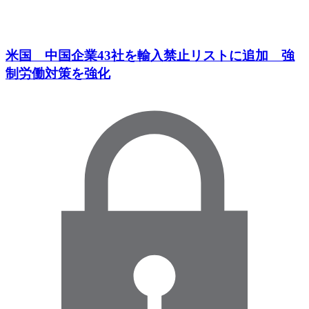
米国 中国企業43社を輸入禁止リストに追加 強
制労働対策を強化