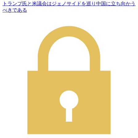
トランプ氏と米議会はジェノサイドを巡り中国に立ち向かう
べきである