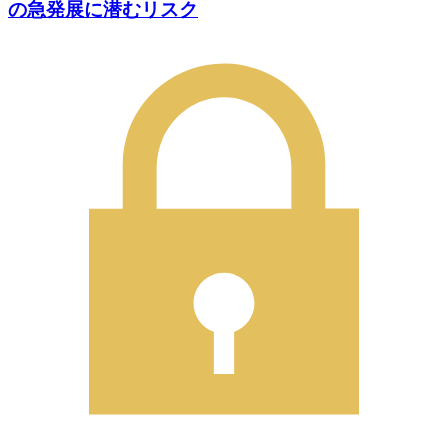
の急発展に潜むリスク