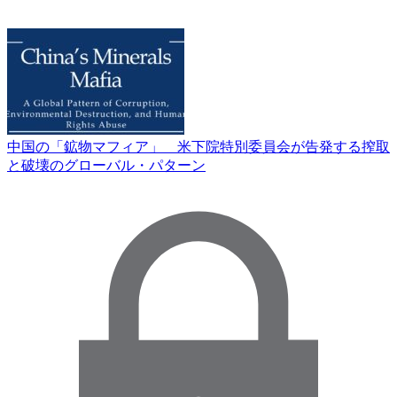
中国の「鉱物マフィア」 米下院特別委員会が告発する搾取
と破壊のグローバル・パターン