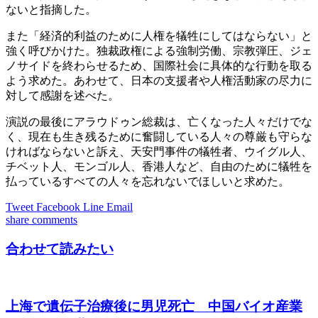
ないと指摘した。
また「経済的利益のために人権を犠牲にしてはならない」と
強く呼びかけた。独裁政権による強制労働、宗教弾圧、ジェ
ノサイドを終わらせるため、国際社会に具体的な行動を取る
よう求めた。あわせて、日本の支援者や人権活動家の尽力に
対して感謝を述べた。
演説の最後にアラウドゥン総裁は、亡くなった人々だけでな
く、現在も生き残るために奮闘している人々の尊厳も守らな
ければならないと訴え、天安門事件の犠牲者、ウイグル人、
チベット人、モンゴル人、香港人など、自由のために犠牲を
払っているすべての人々を忘れないでほしいと求めた。
Tweet
Facebook
Line
Email
share
comments
合わせて読みたい
上海で遺伝子治療後に男児死亡 中国バイオ産業