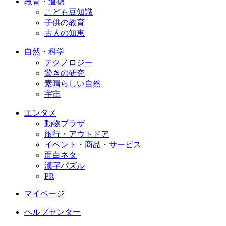
教育・道徳
こども豆知識
子供の教育
古人の知恵
自然・科学
テクノロジー
驚きの研究
素晴らしい自然
宇宙
エンタメ
動物プラザ
旅行・アウトドア
イベント・商品・サービス
面白ネタ
漢字パズル
PR
マイページ
ヘルプセンター