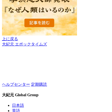
上に戻る
大紀元 エポックタイムズ
ヘルプセンター
定期購読
大紀元 Global Group
日本語
英語