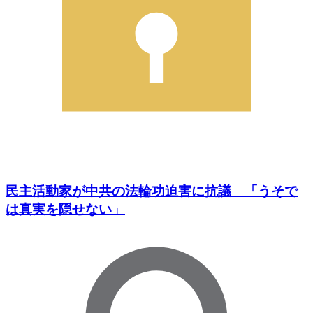
民主活動家が中共の法輪功迫害に抗議 「うそで
は真実を隠せない」