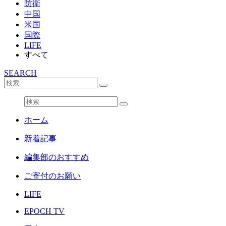
防衛
中国
米国
国際
LIFE
すべて
SEARCH
ホーム
新着記事
編集部のおすすめ
ご寄付のお願い
LIFE
EPOCH TV