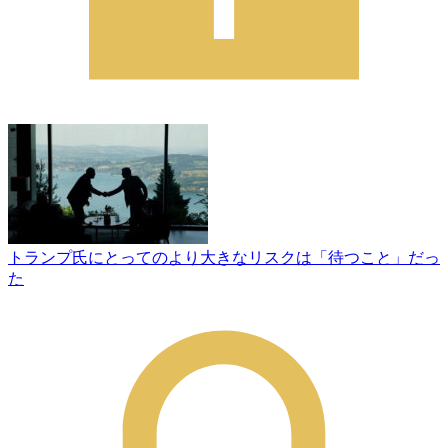
トランプ氏にとってのより大きなリスクは「待つこと」だっ
た