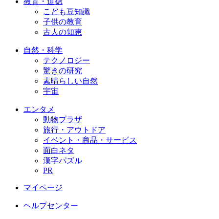
教育・道徳
こども豆知識
子供の教育
古人の知恵
自然・科学
テクノロジー
驚きの研究
素晴らしい自然
宇宙
エンタメ
動物プラザ
旅行・アウトドア
イベント・商品・サービス
面白ネタ
漢字パズル
PR
マイページ
ヘルプセンター