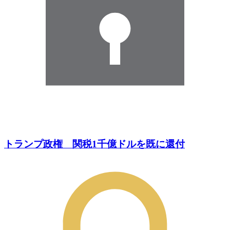
トランプ政権 関税1千億ドルを既に還付