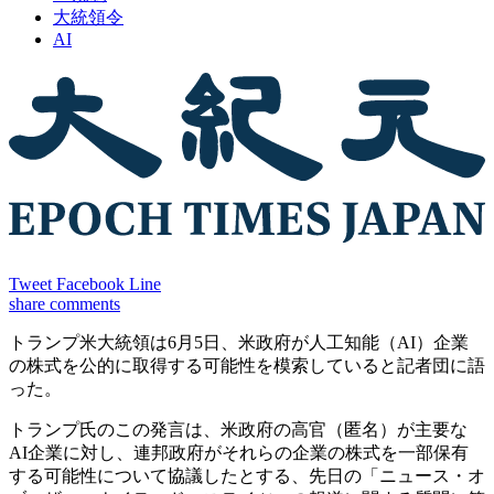
大統領令
AI
Tweet
Facebook
Line
share
comments
トランプ米大統領は6月5日、米政府が人工知能（AI）企業
の株式を公的に取得する可能性を模索していると記者団に語
った。
トランプ氏のこの発言は、米政府の高官（匿名）が主要な
AI企業に対し、連邦政府がそれらの企業の株式を一部保有
する可能性について協議したとする、先日の「ニュース・オ