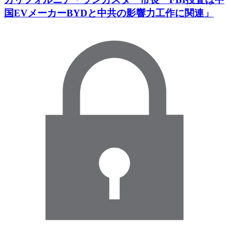
国EVメーカーBYDと中共の影響力工作に関連」