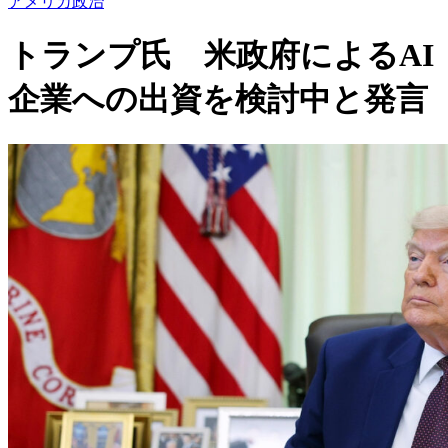
アメリカ政治
トランプ氏 米政府によるAI
企業への出資を検討中と発言