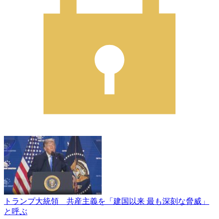
トランプ大統領 共産主義を「建国以来 最も深刻な脅威」
と呼ぶ