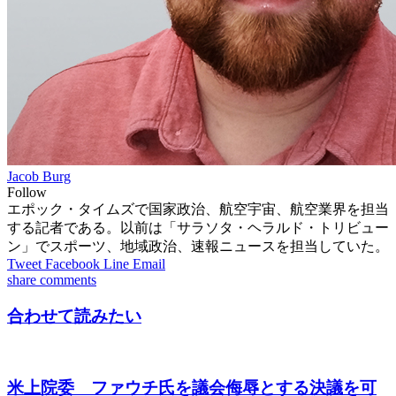
Jacob Burg
Follow
エポック・タイムズで国家政治、航空宇宙、航空業界を担当
する記者である。以前は「サラソタ・ヘラルド・トリビュー
ン」でスポーツ、地域政治、速報ニュースを担当していた。
Tweet
Facebook
Line
Email
share
comments
合わせて読みたい
米上院委 ファウチ氏を議会侮辱とする決議を可