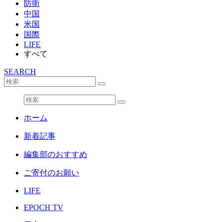
防衛
中国
米国
国際
LIFE
すべて
SEARCH
ホーム
新着記事
編集部のおすすめ
ご寄付のお願い
LIFE
EPOCH TV