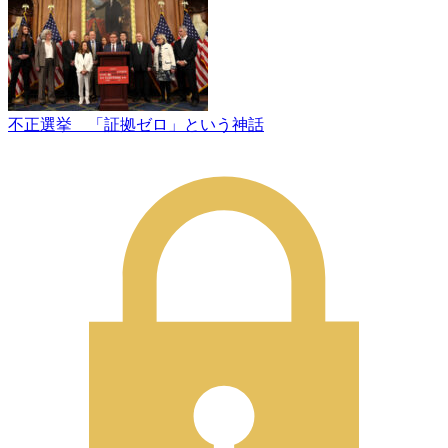
不正選挙 「証拠ゼロ」という神話