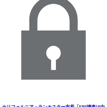
カリフォルニア・ランカスター市長「FBI捜査は中