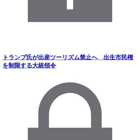
トランプ氏が出産ツーリズム禁止へ 出生市民権
を制限する大統領令