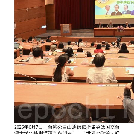
2026年6月7日、台湾の自由通信伝播協会は国立台
湾大学で特別講演会を開催し、「世界の政治・経