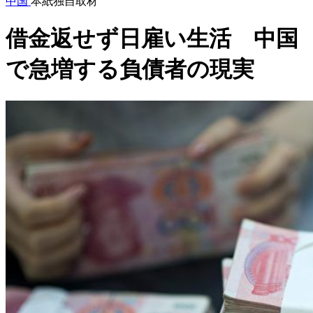
中国
本紙独自取材
借金返せず日雇い生活 中国
で急増する負債者の現実