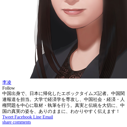
李凌
Follow
中国出身で、日本に帰化したエポックタイムズ記者。中国関
連報道を担当。大学で経済学を専攻し、中国社会・経済・人
権問題を中心に取材・執筆を行う。真実と伝統を大切に、中
国の真実の姿を、ありのままに、わかりやすく伝えます！
Tweet
Facebook
Line
Email
share
comments