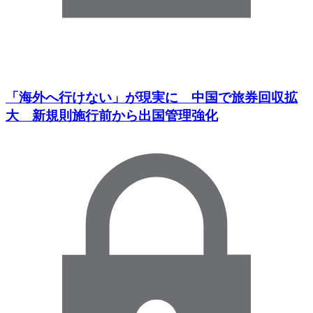
「海外へ行けない」が現実に 中国で旅券回収拡
大 新規則施行前から出国管理強化