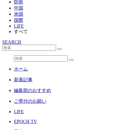
防衛
中国
米国
国際
LIFE
すべて
SEARCH
ホーム
新着記事
編集部のおすすめ
ご寄付のお願い
LIFE
EPOCH TV