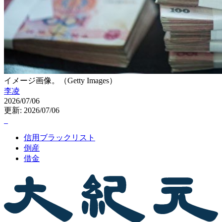
イメージ画像。（Getty Images）
李凌
2026/07/06
更新: 2026/07/06
信用ブラックリスト
倒産
借金