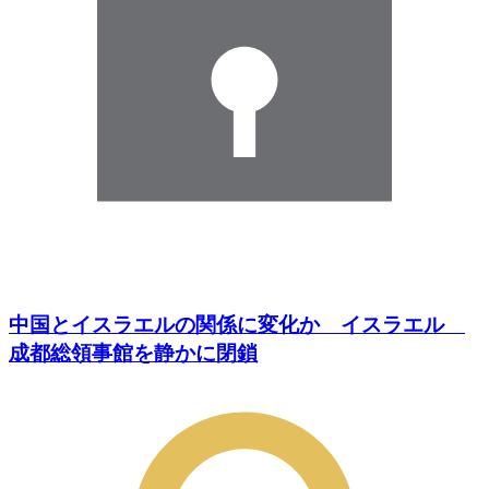
中国とイスラエルの関係に変化か イスラエル
成都総領事館を静かに閉鎖