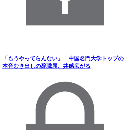
「もうやってらんない」 中国名門大学トップの
本音むき出しの辞職届、共感広がる