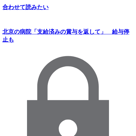
合わせて読みたい
北京の病院「支給済みの賞与を返して」 給与停
止も