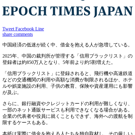
Tweet
Facebook
Line
share
comments
中国経済の低迷が続く中、借金を抱える人が急増している。
2025年、中国の裁判所が管理する「信用ブラックリスト」の
登録者は約850万人となり、5年前より約5割増えた。
「信用ブラックリスト」に登録されると、飛行機や高速鉄道
などの交通機関の利用や高額な消費が制限されるほか、ホテ
ルや娯楽施設の利用、子供の教育、保険や資産運用にも影響
が及ぶ。
さらに、銀行融資やクレジットカードの利用が難しくなり、
一部のネット通販サービスも利用できなくなる場合がある。
企業の代表者や役員に就くこともできず、海外への渡航を制
限するケースもある。
本紙は実際に借金を抱える人たちを独自取材し、その厳しい