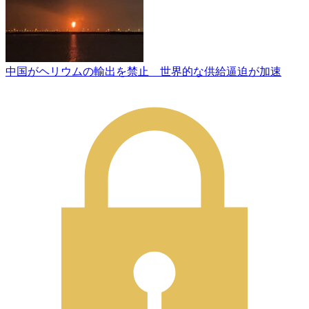
中国がヘリウムの輸出を禁止 世界的な供給逼迫が加速