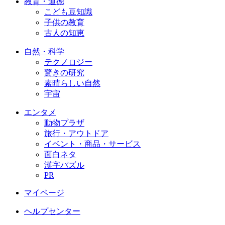
教育・道徳
こども豆知識
子供の教育
古人の知恵
自然・科学
テクノロジー
驚きの研究
素晴らしい自然
宇宙
エンタメ
動物プラザ
旅行・アウトドア
イベント・商品・サービス
面白ネタ
漢字パズル
PR
マイページ
ヘルプセンター