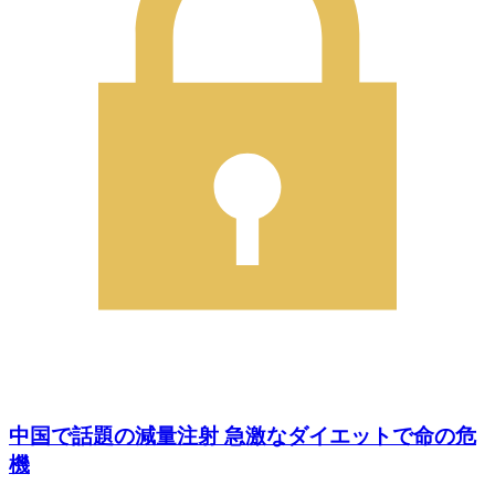
中国で話題の減量注射 急激なダイエットで命の危
機