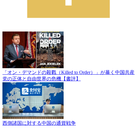
「オン・デマンドの殺戮（Killed to Order）」が暴く中国共産
党の正体と自由世界の危機【書評】
西側諸国に対する中国の通貨戦争