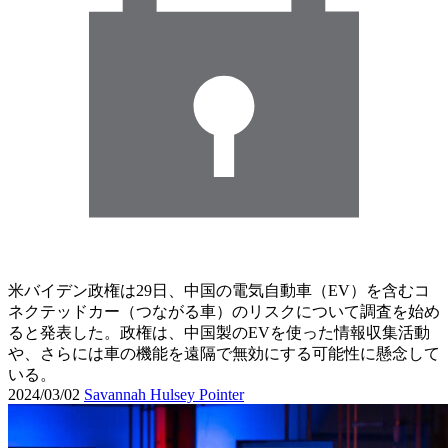
米バイデン政権は29日、中国の電気自動車（EV）を含むコ
ネクテッドカー（つながる車）のリスクについて調査を始め
ると発表した。政権は、中国製のEVを使った情報収集活動
や、さらには車の機能を遠隔で無効にする可能性に懸念して
いる。
2024/03/02
Savannah Hulsey Pointer