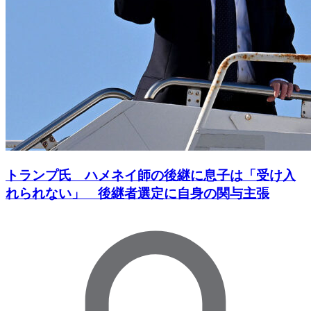
トランプ氏 ハメネイ師の後継に息子は「受け入
れられない」 後継者選定に自身の関与主張