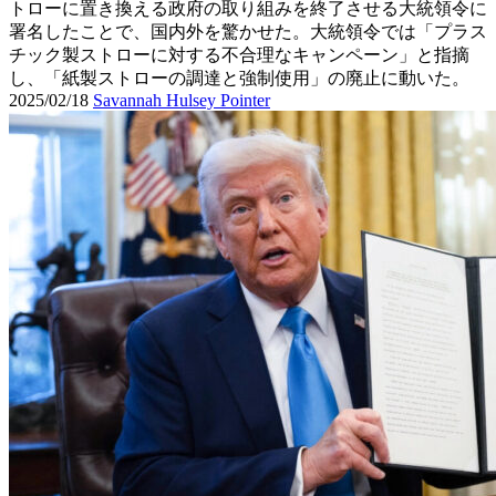
トローに置き換える政府の取り組みを終了させる大統領令に
署名したことで、国内外を驚かせた。大統領令では「プラス
チック製ストローに対する不合理なキャンペーン」と指摘
し、「紙製ストローの調達と強制使用」の廃止に動いた。
2025/02/18
Savannah Hulsey Pointer