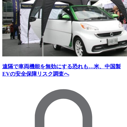
遠隔で車両機能を無効にする恐れも…米、中国製
EVの安全保障リスク調査へ