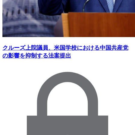
クルーズ上院議員、米国学校における中国共産党
の影響を抑制する法案提出