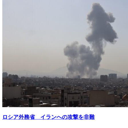
ロシア外務省 イランへの攻撃を非難