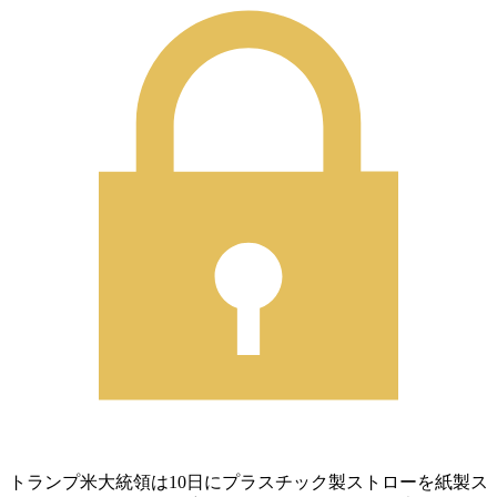
トランプ米大統領は10日にプラスチック製ストローを紙製ス