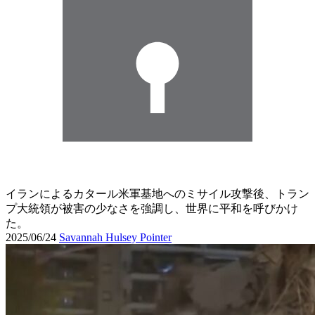
イランによるカタール米軍基地へのミサイル攻撃後、トラン
プ大統領が被害の少なさを強調し、世界に平和を呼びかけ
た。
2025/06/24
Savannah Hulsey Pointer