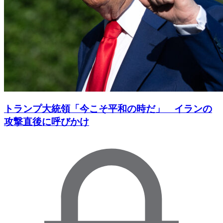
トランプ大統領「今こそ平和の時だ」 イランの
攻撃直後に呼びかけ