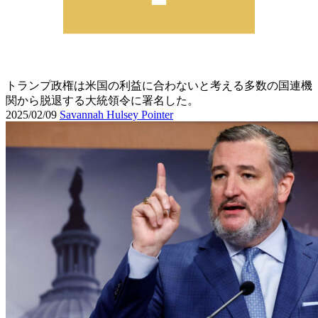
トランプ政権は米国の利益に合わないと考える多数の国連機
関から脱退する大統領令に署名した。
2025/02/09
Savannah Hulsey Pointer