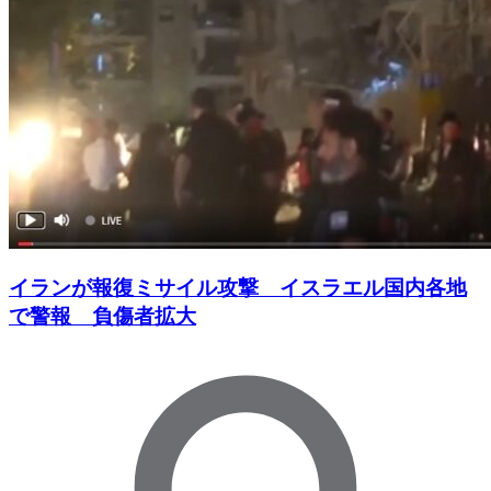
イランが報復ミサイル攻撃 イスラエル国内各地
で警報 負傷者拡大