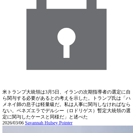
米トランプ大統領は3月5日、イランの次期指導者の選定に自
ら関与する必要があるとの考えを示した。トランプ氏は「ハ
メネイ師の息子は軽量級だ。私は人事に関与しなければなら
ない。ベネズエラでデルシー（ロドリゲス）暫定大統領の選
定に関与したケースと同様だ」と述べた
2026/03/06
Savannah Hulsey Pointer