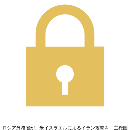
ロシア外務省が、米イスラエルによるイラン攻撃を「主権国