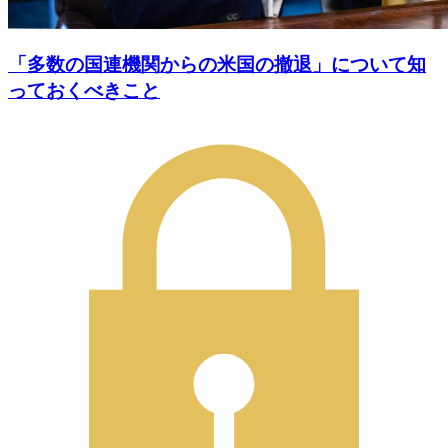
「多数の国連機関からの米国の撤退」について知
っておくべきこと