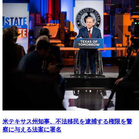
米テキサス州知事、不法移民を逮捕する権限を警
察に与える法案に署名