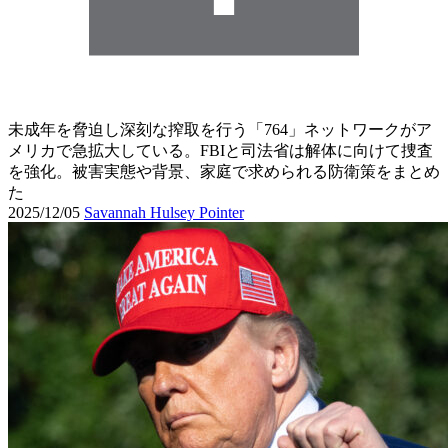
未成年を脅迫し深刻な搾取を行う「764」ネットワークがア
メリカで急拡大している。FBIと司法省は解体に向けて捜査
を強化。被害実態や背景、家庭で求められる防衛策をまとめ
た
2025/12/05
Savannah Hulsey Pointer