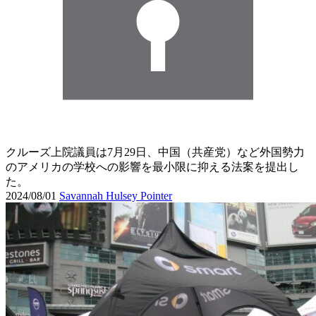
クルーズ上院議員は7月29日、中国（共産党）など外国勢力
のアメリカの学校への影響を最小限に抑える法案を提出し
た。
2024/08/01
Savannah Hulsey Pointer