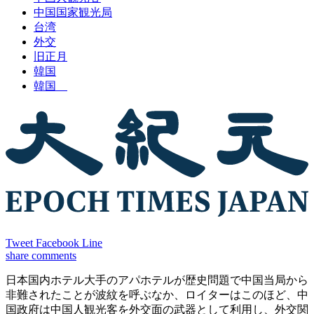
中国国家観光局
台湾
外交
旧正月
韓国
韓国
Tweet
Facebook
Line
share
comments
日本国内ホテル大手のアパホテルが歴史問題で中国当局から
非難されたことが波紋を呼ぶなか、ロイターはこのほど、中
国政府は中国人観光客を外交面の武器として利用し、外交関