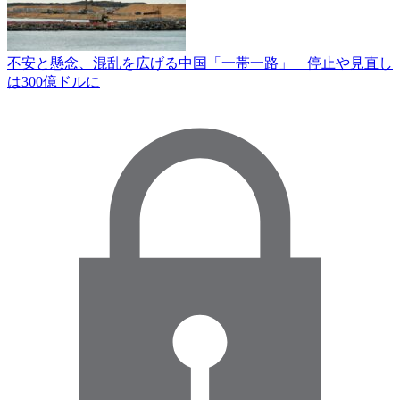
不安と懸念、混乱を広げる中国「一帯一路」 停止や見直し
は300億ドルに