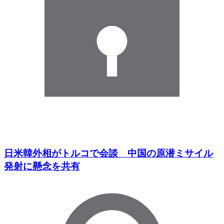
日米韓外相がトルコで会談 中国の原潜ミサイル
発射に懸念を共有