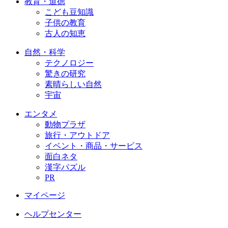
教育・道徳
こども豆知識
子供の教育
古人の知恵
自然・科学
テクノロジー
驚きの研究
素晴らしい自然
宇宙
エンタメ
動物プラザ
旅行・アウトドア
イベント・商品・サービス
面白ネタ
漢字パズル
PR
マイページ
ヘルプセンター