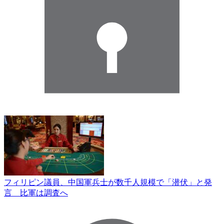
フィリピン議員、中国軍兵士が数千人規模で「潜伏」と発
言 比軍は調査へ