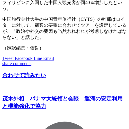
フィリピンに入国した中国人観光客が同40％増加したとい
う。
中国旅行会社大手の中国青年旅行社（CYTS）の幹部はロイ
ターに対して、顧客の要望に合わせてツアーを設定している
が、「政治や外交の要因も当然われわれが考慮しなければな
らない」と話した。
（翻訳編集・張哲）
Tweet
Facebook
Line
Email
share
comments
合わせて読みたい
茂木外相 パナマ大統領と会談 運河の安定利用
と機能強化で協力