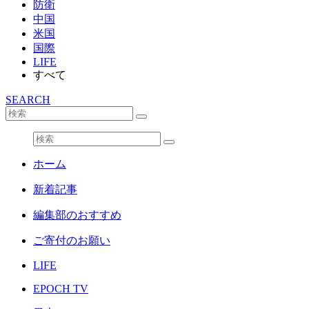
防衛
中国
米国
国際
LIFE
すべて
SEARCH
ホーム
新着記事
編集部のおすすめ
ご寄付のお願い
LIFE
EPOCH TV