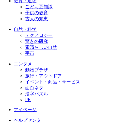
教育・道徳
こども豆知識
子供の教育
古人の知恵
自然・科学
テクノロジー
驚きの研究
素晴らしい自然
宇宙
エンタメ
動物プラザ
旅行・アウトドア
イベント・商品・サービス
面白ネタ
漢字パズル
PR
マイページ
ヘルプセンター