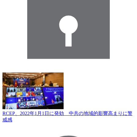
RCEP、2022年1月1日に発効 中共の地域的影響高まりに警
戒感