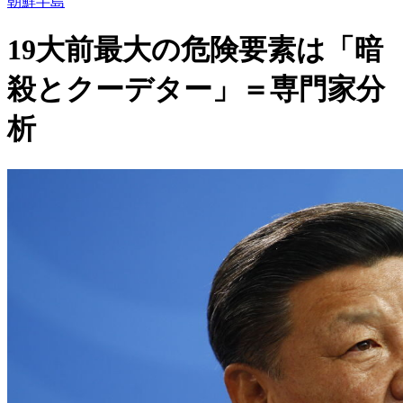
朝鮮半島
19大前最大の危険要素は「暗
殺とクーデター」＝専門家分
析