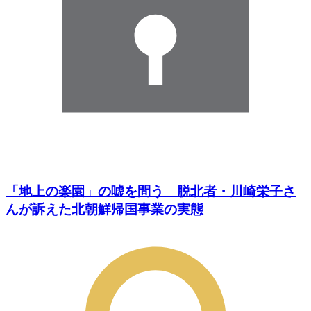
「地上の楽園」の嘘を問う 脱北者・川崎栄子さ
んが訴えた北朝鮮帰国事業の実態