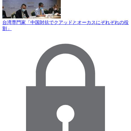
台湾専門家「中国対抗でクアッドとオーカスにぞれぞれの役
割」