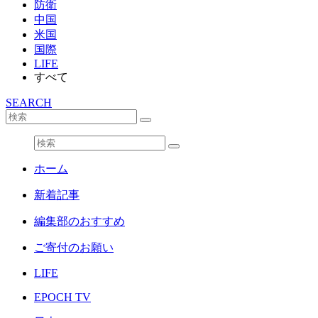
防衛
中国
米国
国際
LIFE
すべて
SEARCH
ホーム
新着記事
編集部のおすすめ
ご寄付のお願い
LIFE
EPOCH TV