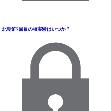
北朝鮮7回目の核実験はいつか？