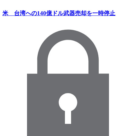
米 台湾への140億ドル武器売却を一時停止