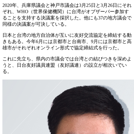
2020年、兵庫県議会と神戸市議会は3月25日と3月26日にそれ
ぞれ、WHO（世界保健機関）に台湾がオブザーバー参加す
ることを支持する決議案を採択した。他にも37の地方議会で
同様の決議案が可決している。
日本と台湾の地方自治体が互いに友好交流協定を締結する動
きもある。今年6月には京都市と台南市、9月には京都市と高
雄市がそれぞれオンライン形式で協定締結式を行った。
これに先立ち、県内の市議会では台湾との結びつきを深めよ
うと、日台友好議員連盟（友好議連）の設立が相次いでい
る。