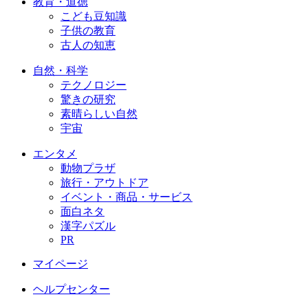
教育・道徳
こども豆知識
子供の教育
古人の知恵
自然・科学
テクノロジー
驚きの研究
素晴らしい自然
宇宙
エンタメ
動物プラザ
旅行・アウトドア
イベント・商品・サービス
面白ネタ
漢字パズル
PR
マイページ
ヘルプセンター