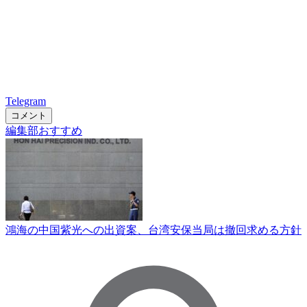
Telegram
コメント
編集部おすすめ
鴻海の中国紫光への出資案、台湾安保当局は撤回求める方針