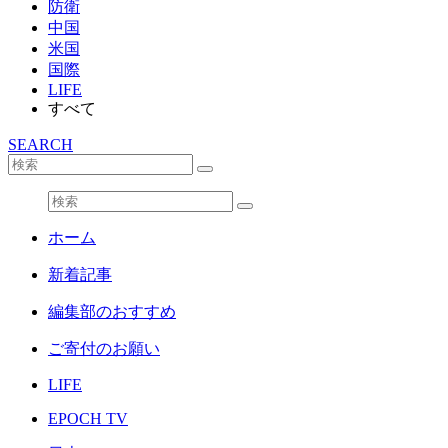
防衛
中国
米国
国際
LIFE
すべて
SEARCH
ホーム
新着記事
編集部のおすすめ
ご寄付のお願い
LIFE
EPOCH TV