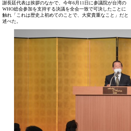
謝長廷代表は挨拶のなかで、今年6月11日に参議院が台湾の
WHO総会参加を支持する決議を全会一致で可決したことに
触れ「これは歴史上初めてのことで、大変貴重なこと」だと
述べた。