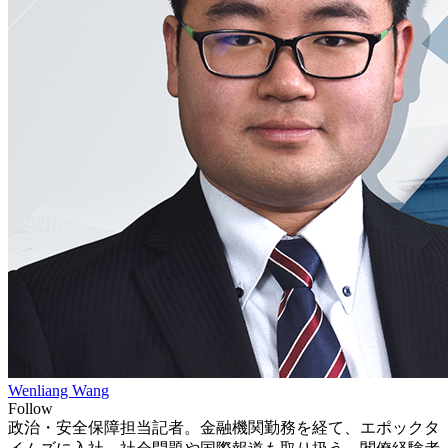
Wenliang Wang
Follow
政治・安全保障担当記者。金融機関勤務を経て、エポックタ