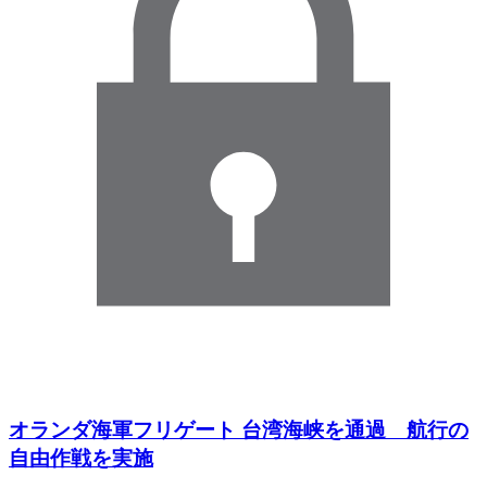
オランダ海軍フリゲート 台湾海峡を通過 航行の
自由作戦を実施