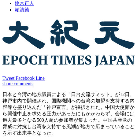
鈴木正人
頼清徳
Tweet
Facebook
Line
share
comments
日本と台湾の地方議員による「日台交流サミット」が12日、
神戸市内で開催され、国際機関への台湾の加盟を支持する内
容等を盛り込んだ「神戸宣言」が採択された。中国大使館か
ら開催中止を求める圧力があったにもかかわらず、会場には
過去最多となる500人超の参加者が集まった。中国共産党の
脅威に対抗し台湾を支持する風潮が地方で広まっていること
を示す出来事となった。