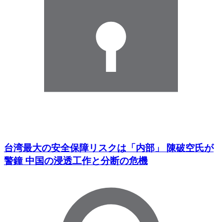
台湾最大の安全保障リスクは「内部」 陳破空氏が
警鐘 中国の浸透工作と分断の危機