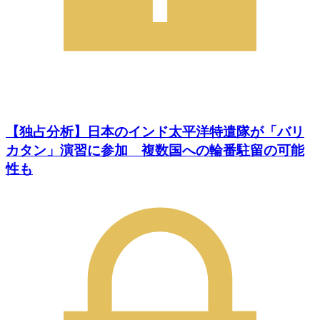
【独占分析】日本のインド太平洋特遣隊が「バリ
カタン」演習に参加 複数国への輪番駐留の可能
性も